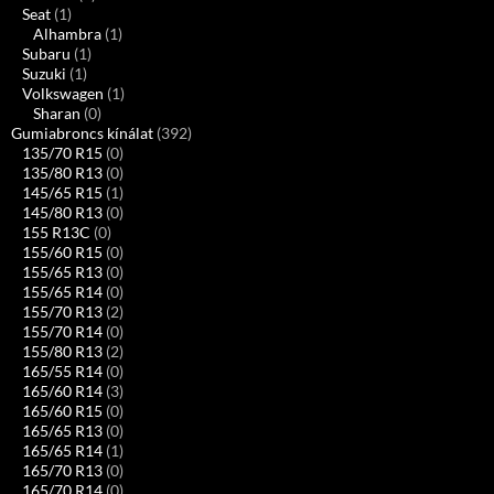
Seat
(1)
Alhambra
(1)
Subaru
(1)
Suzuki
(1)
Volkswagen
(1)
Sharan
(0)
Gumiabroncs kínálat
(392)
135/70 R15
(0)
135/80 R13
(0)
145/65 R15
(1)
145/80 R13
(0)
155 R13C
(0)
155/60 R15
(0)
155/65 R13
(0)
155/65 R14
(0)
155/70 R13
(2)
155/70 R14
(0)
155/80 R13
(2)
165/55 R14
(0)
165/60 R14
(3)
165/60 R15
(0)
165/65 R13
(0)
165/65 R14
(1)
165/70 R13
(0)
165/70 R14
(0)