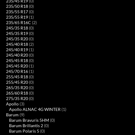
235/45 R19
(0)
235/50 R18
(0)
235/55 R17
(0)
235/55 R19
(1)
235/65 R16C
(2)
245/35 R18
(0)
245/35 R19
(0)
245/35 R20
(0)
245/40 R18
(2)
245/40 R19
(1)
245/40 R20
(0)
245/45 R18
(0)
245/45 R20
(1)
245/70 R16
(1)
255/45 R18
(0)
255/45 R20
(0)
265/35 R20
(0)
265/60 R18
(0)
275/35 R20
(0)
Apollo
(3)
Apollo ALNAC 4G WINTER
(1)
Barum
(9)
Barum Bravuris 5HM
(0)
Barum Brillantis 2
(0)
Barum Polaris 5
(0)