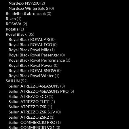
Nordexx NS9200
(2)
Nordexx WinterSafe 2
(0)
Rendelhető abroncsok
(0)
Riken
(1)
ROSAVA
(2)
Rotalla
(1)
Royal Black
(35)
Royal Black ROYAL A/S
(0)
Royal Black ROYAL ECO
(0)
Royal Black Royal Mile
(1)
Royal Black Royal Passenger
(0)
Royal Black Royal Performance
(0)
Royal Black Royal Power
(0)
Royal Black ROYAL SNOW
(0)
Royal Black Royal Winter
(1)
SAILUN
(52)
Sailun ATREZZO 4SEASONS
(3)
Sailun ATREZZO 4SEASONS PRO
(5)
Sailun ATREZZO ECO
(1)
Sailun ATREZZO ELITE
(1)
Sailun ATREZZO ZSR
(1)
Sailun ATREZZO ZSR SUV
(0)
Sailun ATREZZO ZSR2
(1)
Sailun COMMERCIO PRO
(1)
Sailun COMMERCIO VX1
(3)