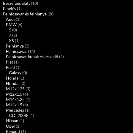
Beszerzés alatt
(10)
Emelés
(1)
Felnicsavar és felnianya
(20)
Audi
(1)
BMW
(6)
5
(0)
7
(2)
X5
(1)
Felnianya
(3)
Felnicsavar
(14)
Felnicsavar kupak és leszedő
(2)
Fiat
(1)
Ford
(1)
Galaxy
(0)
Honda
(1)
Hundai
(0)
M12x1.25
(3)
M12x1.5
(6)
M14x1.25
(1)
M14x1.5
(6)
Mercedes
(1)
CLC 2008-
(1)
Nissan
(1)
Opel
(1)
Renault
(1)