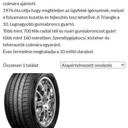
számára ajánlott.
1976 óta célja hogy megfeleljen az ügyfelek igényeinek, melyet
a folyamatos kutatás és fejlesztés tesz lehetővé. A Triangle a
10. Legnagyobb gumiabroncs gyártó.
Több mint 700 féle radiál téli és nyári gumiabroncsot gyárt
több mint 160 méretben. Személygépkocsi, kisteher-és
teherautók számára egyaránt.
Éves termelése meghaladja a 10 millió darabot.
Összesen 1 találat