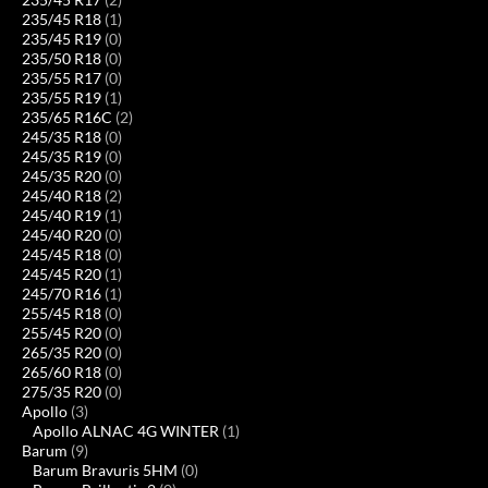
235/45 R18
(1)
235/45 R19
(0)
235/50 R18
(0)
235/55 R17
(0)
235/55 R19
(1)
235/65 R16C
(2)
245/35 R18
(0)
245/35 R19
(0)
245/35 R20
(0)
245/40 R18
(2)
245/40 R19
(1)
245/40 R20
(0)
245/45 R18
(0)
245/45 R20
(1)
245/70 R16
(1)
255/45 R18
(0)
255/45 R20
(0)
265/35 R20
(0)
265/60 R18
(0)
275/35 R20
(0)
Apollo
(3)
Apollo ALNAC 4G WINTER
(1)
Barum
(9)
Barum Bravuris 5HM
(0)