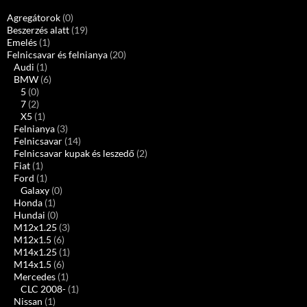
Agregátorok
(0)
Beszerzés alatt
(19)
Emelés
(1)
Felnicsavar és felnianya
(20)
Audi
(1)
BMW
(6)
5
(0)
7
(2)
X5
(1)
Felnianya
(3)
Felnicsavar
(14)
Felnicsavar kupak és leszedő
(2)
Fiat
(1)
Ford
(1)
Galaxy
(0)
Honda
(1)
Hundai
(0)
M12x1.25
(3)
M12x1.5
(6)
M14x1.25
(1)
M14x1.5
(6)
Mercedes
(1)
CLC 2008-
(1)
Nissan
(1)