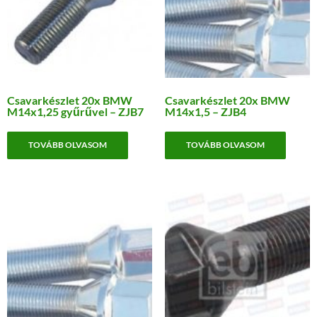
Csavarkészlet 20x BMW
Csavarkészlet 20x BMW
M14x1,25 gyűrűvel – ZJB7
M14x1,5 – ZJB4
TOVÁBB OLVASOM
TOVÁBB OLVASOM