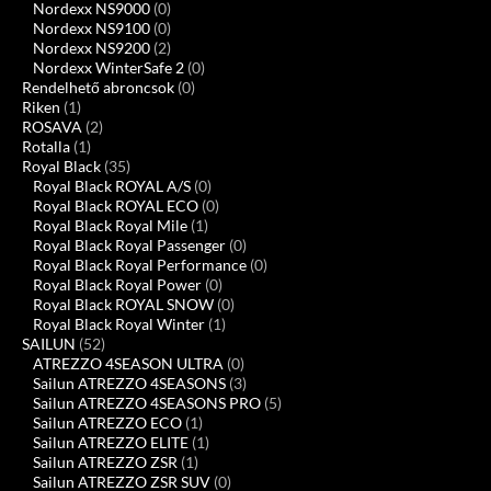
Nordexx NS9000
(0)
Nordexx NS9100
(0)
Nordexx NS9200
(2)
Nordexx WinterSafe 2
(0)
Rendelhető abroncsok
(0)
Riken
(1)
ROSAVA
(2)
Rotalla
(1)
Royal Black
(35)
Royal Black ROYAL A/S
(0)
Royal Black ROYAL ECO
(0)
Royal Black Royal Mile
(1)
Royal Black Royal Passenger
(0)
Royal Black Royal Performance
(0)
Royal Black Royal Power
(0)
Royal Black ROYAL SNOW
(0)
Royal Black Royal Winter
(1)
SAILUN
(52)
ATREZZO 4SEASON ULTRA
(0)
Sailun ATREZZO 4SEASONS
(3)
Sailun ATREZZO 4SEASONS PRO
(5)
Sailun ATREZZO ECO
(1)
Sailun ATREZZO ELITE
(1)
Sailun ATREZZO ZSR
(1)
Sailun ATREZZO ZSR SUV
(0)