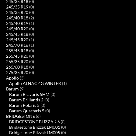
245/35 R18
(0)
245/35 R19
(0)
245/35 R20
(0)
245/40 R18
(2)
245/40 R19
(1)
245/40 R20
(0)
245/45 R18
(0)
245/45 R20
(1)
245/70 R16
(1)
255/45 R18
(0)
255/45 R20
(0)
265/35 R20
(0)
265/60 R18
(0)
275/35 R20
(0)
Apollo
(3)
Apollo ALNAC 4G WINTER
(1)
Barum
(9)
Barum Bravuris 5HM
(0)
Barum Brillantis 2
(0)
Barum Polaris 5
(0)
Barum Quartaris 5
(0)
BRIDGESTONE
(6)
BRIDGESTONE BLIZZAK 6
(0)
Bridgestone Blizzak LM001
(0)
Bridgestone Blizzak LM005
(0)