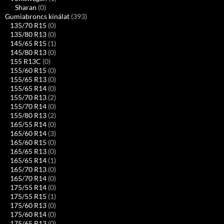
Sharan
(0)
Gumiabroncs kínálat
(393)
135/70 R15
(0)
135/80 R13
(0)
145/65 R15
(1)
145/80 R13
(0)
155 R13C
(0)
155/60 R15
(0)
155/65 R13
(0)
155/65 R14
(0)
155/70 R13
(2)
155/70 R14
(0)
155/80 R13
(2)
165/55 R14
(0)
165/60 R14
(3)
165/60 R15
(0)
165/65 R13
(0)
165/65 R14
(1)
165/70 R13
(0)
165/70 R14
(0)
175/55 R14
(0)
175/55 R15
(1)
175/60 R13
(0)
175/60 R14
(0)
175/65 R13
(0)