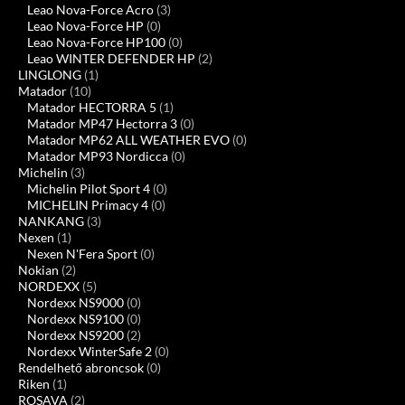
Leao Nova-Force Acro
(3)
Leao Nova-Force HP
(0)
Leao Nova-Force HP100
(0)
Leao WINTER DEFENDER HP
(2)
LINGLONG
(1)
Matador
(10)
Matador HECTORRA 5
(1)
Matador MP47 Hectorra 3
(0)
Matador MP62 ALL WEATHER EVO
(0)
Matador MP93 Nordicca
(0)
Michelin
(3)
Michelin Pilot Sport 4
(0)
MICHELIN Primacy 4
(0)
NANKANG
(3)
Nexen
(1)
Nexen N'Fera Sport
(0)
Nokian
(2)
NORDEXX
(5)
Nordexx NS9000
(0)
Nordexx NS9100
(0)
Nordexx NS9200
(2)
Nordexx WinterSafe 2
(0)
Rendelhető abroncsok
(0)
Riken
(1)
ROSAVA
(2)