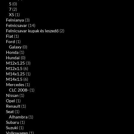
5
(0)
7
(2)
X5
(1)
Felnianya
(3)
Felnicsavar
(14)
Felnicsavar kupak és leszedő
(2)
Fiat
(1)
Ford
(1)
Galaxy
(0)
Honda
(1)
Hundai
(0)
M12x1.25
(3)
M12x1.5
(6)
M14x1.25
(1)
M14x1.5
(6)
Mercedes
(1)
CLC 2008-
(1)
Nissan
(1)
Opel
(1)
Renault
(1)
Seat
(1)
Alhambra
(1)
Subaru
(1)
Suzuki
(1)
Volkswagen
(1)