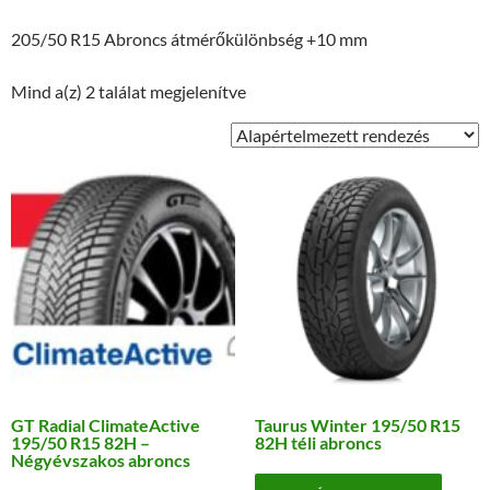
205/50 R15 Abroncs átmérőkülönbség +10 mm
Mind a(z) 2 találat megjelenítve
GT Radial ClimateActive
Taurus Winter 195/50 R15
195/50 R15 82H –
82H téli abroncs
Négyévszakos abroncs