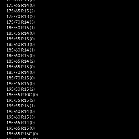
175/65 R14
(0)
175/65 R15
(2)
175/70 R13
(2)
175/70 R14
(3)
185/50 R16
(1)
185/55 R14
(0)
185/55 R15
(0)
185/60 R13
(0)
185/60 R14
(1)
185/60 R15
(0)
185/65 R14
(2)
185/65 R15
(0)
185/70 R14
(0)
185/70 R15
(0)
195/45 R16
(0)
195/50 R15
(2)
195/55 R10C
(0)
195/55 R15
(2)
195/55 R16
(1)
195/60 R14
(0)
195/60 R15
(3)
195/65 R14
(0)
195/65 R15
(0)
195/65 R16C
(0)