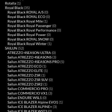
Rotalla
(1)
Royal Black
(35)
Royal Black ROYAL A/S
(0)
Royal Black ROYAL ECO
(0)
Royal Black Royal Mile
(1)
Royal Black Royal Passenger
(0)
Royal Black Royal Performance
(0)
Royal Black Royal Power
(0)
Royal Black ROYAL SNOW
(0)
Royal Black Royal Winter
(1)
SAILUN
(52)
ATREZZO 4SEASON ULTRA
(0)
Sailun ATREZZO 4SEASONS
(3)
Sailun ATREZZO 4SEASONS PRO
(5)
Sailun ATREZZO ECO
(1)
Sailun ATREZZO ELITE
(1)
Sailun ATREZZO ZSR
(1)
Sailun ATREZZO ZSR SUV
(0)
Sailun ATREZZO ZSR2
(1)
Sailun COMMERCIO PRO
(1)
Sailun COMMERCIO VX1
(3)
Sailun ENDURE WSL1
(0)
Sailun ICE BLAZER Alpine EVO1
(1)
Sailun ICE BLAZER ALPINE+
(3)
Sailun ICE BLAZER WST3
(0)