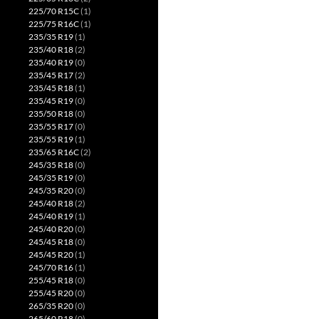
225/70 R15C
(1)
225/75 R16C
(1)
235/35 R19
(1)
235/40 R18
(2)
235/40 R19
(0)
235/45 R17
(2)
235/45 R18
(1)
235/45 R19
(0)
235/50 R18
(0)
235/55 R17
(0)
235/55 R19
(1)
235/65 R16C
(2)
245/35 R18
(0)
245/35 R19
(0)
245/35 R20
(0)
245/40 R18
(2)
245/40 R19
(1)
245/40 R20
(0)
245/45 R18
(0)
245/45 R20
(1)
245/70 R16
(1)
255/45 R18
(0)
255/45 R20
(0)
265/35 R20
(0)
265/60 R18
(0)