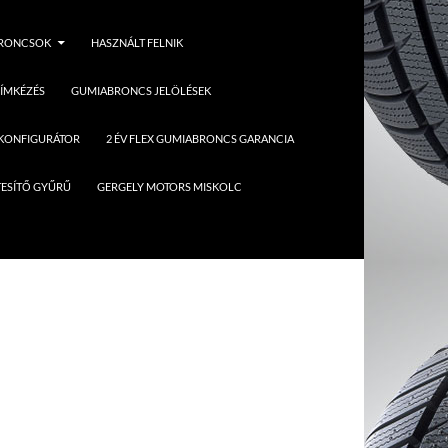
BRONCSOK
HASZNÁLT FELNIK
ÍMKÉZÉS
GUMIABRONCS JELÖLÉSEK
 KONFIGURÁTOR
2 ÉV FLEX GUMIABRONCS GARANCIA
ESÍTŐ GYŰRŰ
GERGELY MOTORS MISKOLC