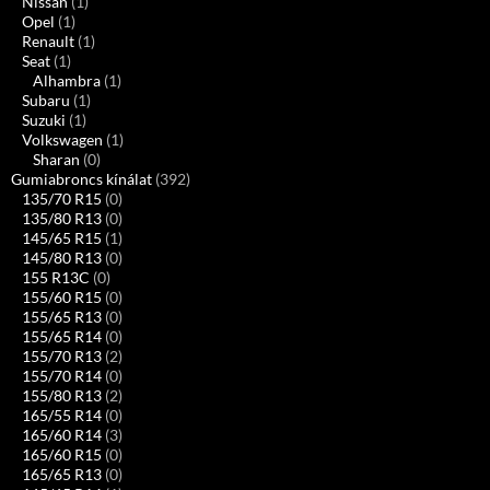
Nissan
(1)
Opel
(1)
Renault
(1)
Seat
(1)
Alhambra
(1)
Subaru
(1)
Suzuki
(1)
Volkswagen
(1)
Sharan
(0)
Gumiabroncs kínálat
(392)
135/70 R15
(0)
135/80 R13
(0)
145/65 R15
(1)
145/80 R13
(0)
155 R13C
(0)
155/60 R15
(0)
155/65 R13
(0)
155/65 R14
(0)
155/70 R13
(2)
155/70 R14
(0)
155/80 R13
(2)
165/55 R14
(0)
165/60 R14
(3)
165/60 R15
(0)
165/65 R13
(0)