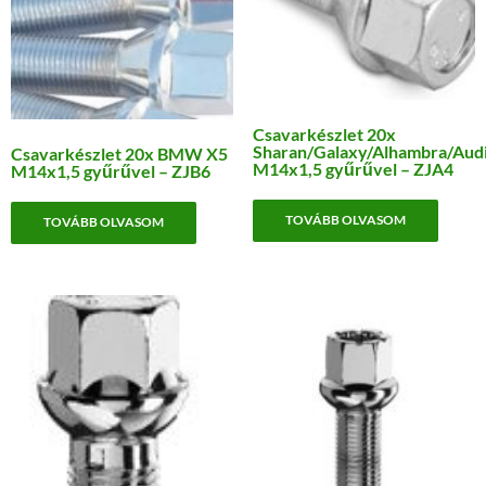
Csavarkészlet 20x
Sharan/Galaxy/Alhambra/Aud
Csavarkészlet 20x BMW X5
M14x1,5 gyűrűvel – ZJA4
M14x1,5 gyűrűvel – ZJB6
TOVÁBB OLVASOM
TOVÁBB OLVASOM