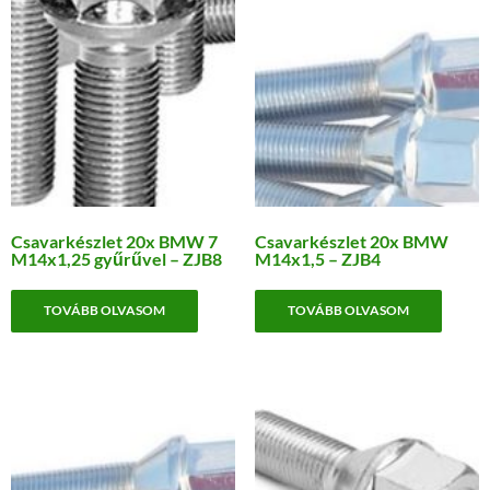
Csavarkészlet 20x BMW 7
Csavarkészlet 20x BMW
M14x1,25 gyűrűvel – ZJB8
M14x1,5 – ZJB4
TOVÁBB OLVASOM
TOVÁBB OLVASOM