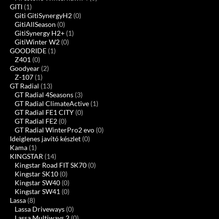
GITI
(1)
Giti GitiSynergyH2
(0)
GitiAllSeason
(0)
GitiSynergy H2+
(1)
GitiWinter W2
(0)
GOODRIDE
(1)
Z401
(0)
Goodyear
(2)
Z-107
(1)
GT Radial
(13)
GT Radial 4Seasons
(3)
GT Radial ClimateActive
(1)
GT Radial FE1 CITY
(0)
GT Radial FE2
(0)
GT Radial WinterPro2 evo
(0)
Ideiglenes javító készlet
(0)
Kama
(1)
KINGSTAR
(14)
Kingstar Road FIT SK70
(0)
Kingstar SK10
(0)
Kingstar SW40
(0)
Kingstar SW41
(0)
Lassa
(8)
Lassa Driveways
(0)
Lassa Multiways 2
(0)