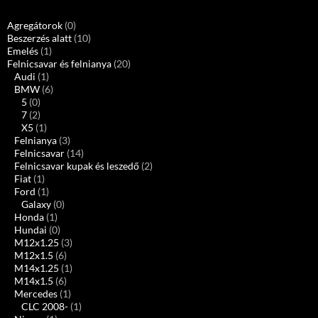
Agregátorok
(0)
Beszerzés alatt
(10)
Emelés
(1)
Felnicsavar és felnianya
(20)
Audi
(1)
BMW
(6)
5
(0)
7
(2)
X5
(1)
Felnianya
(3)
Felnicsavar
(14)
Felnicsavar kupak és leszedő
(2)
Fiat
(1)
Ford
(1)
Galaxy
(0)
Honda
(1)
Hundai
(0)
M12x1.25
(3)
M12x1.5
(6)
M14x1.25
(1)
M14x1.5
(6)
Mercedes
(1)
CLC 2008-
(1)