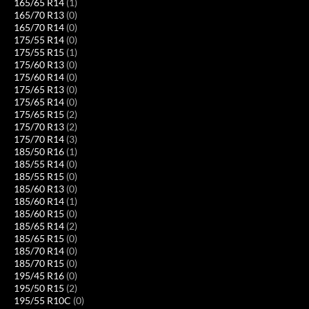
165/65 R14
(1)
165/70 R13
(0)
165/70 R14
(0)
175/55 R14
(0)
175/55 R15
(1)
175/60 R13
(0)
175/60 R14
(0)
175/65 R13
(0)
175/65 R14
(0)
175/65 R15
(2)
175/70 R13
(2)
175/70 R14
(3)
185/50 R16
(1)
185/55 R14
(0)
185/55 R15
(0)
185/60 R13
(0)
185/60 R14
(1)
185/60 R15
(0)
185/65 R14
(2)
185/65 R15
(0)
185/70 R14
(0)
185/70 R15
(0)
195/45 R16
(0)
195/50 R15
(2)
195/55 R10C
(0)