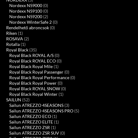
Nordexx NS9000
(0)
Nordexx NS9100
(0)
Nordexx NS9200
(2)
Nordexx WinterSafe 2
(0)
Rendelhető abroncsok
(0)
Riken
(1)
ROSAVA
(2)
Rotalla
(1)
Royal Black
(35)
Royal Black ROYAL A/S
(0)
Royal Black ROYAL ECO
(0)
Royal Black Royal Mile
(1)
Royal Black Royal Passenger
(0)
Royal Black Royal Performance
(0)
Royal Black Royal Power
(0)
Royal Black ROYAL SNOW
(0)
Royal Black Royal Winter
(1)
SAILUN
(52)
Sailun ATREZZO 4SEASONS
(3)
Sailun ATREZZO 4SEASONS PRO
(5)
Sailun ATREZZO ECO
(1)
Sailun ATREZZO ELITE
(1)
Sailun ATREZZO ZSR
(1)
Sailun ATREZZO ZSR SUV
(0)