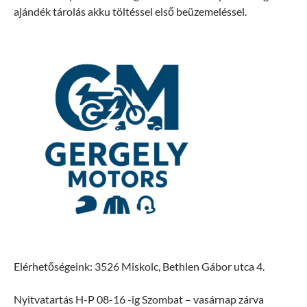
ajándék tárolás akku töltéssel első beüzemeléssel.
Elérhetőségeink: 3526 Miskolc, Bethlen Gábor utca 4.
Nyitvatartás H-P 08-16 -ig Szombat – vasárnap zárva