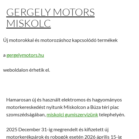
GERGELY MOTORS
MISKOLC
Új motorokkal és motorozáshoz kapcsolódó termékek
a
gergelymotors.hu
weboldalon érhetik el.
Hamarosan új és használt elektromos és hagyományos
motorkereskedést nyitunk Miskolcon a Búza téri piac
szomszédságában,
miskolci gumiszervizünk
telephelyén.
2025 December 31-ig megrendelt és kifizetett új
motorkerékpárok és robogók esetén 2026 április 15-ig