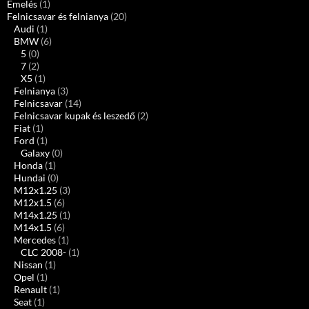
Emelés
(1)
Felnicsavar és felnianya
(20)
Audi
(1)
BMW
(6)
5
(0)
7
(2)
X5
(1)
Felnianya
(3)
Felnicsavar
(14)
Felnicsavar kupak és leszedő
(2)
Fiat
(1)
Ford
(1)
Galaxy
(0)
Honda
(1)
Hundai
(0)
M12x1.25
(3)
M12x1.5
(6)
M14x1.25
(1)
M14x1.5
(6)
Mercedes
(1)
CLC 2008-
(1)
Nissan
(1)
Opel
(1)
Renault
(1)
Seat
(1)