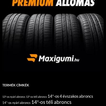
TERMÉK CÍMKÉK
14″-os 4 évszakos abroncs
13"-os nyári abroncs
13"-os téli abroncs
14″-os téli abroncs
14″-os nyári abroncs