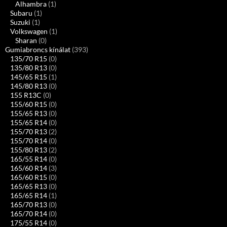
Alhambra
(1)
Subaru
(1)
Suzuki
(1)
Volkswagen
(1)
Sharan
(0)
Gumiabroncs kínálat
(393)
135/70 R15
(0)
135/80 R13
(0)
145/65 R15
(1)
145/80 R13
(0)
155 R13C
(0)
155/60 R15
(0)
155/65 R13
(0)
155/65 R14
(0)
155/70 R13
(2)
155/70 R14
(0)
155/80 R13
(2)
165/55 R14
(0)
165/60 R14
(3)
165/60 R15
(0)
165/65 R13
(0)
165/65 R14
(1)
165/70 R13
(0)
165/70 R14
(0)
175/55 R14
(0)