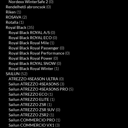
Nordexx WinterSafe 2
(0)
Rendelhető abroncsok
(0)
Riken
(1)
ROSAVA
(2)
Rotalla
(1)
Royal Black
(35)
Royal Black ROYAL A/S
(0)
Royal Black ROYAL ECO
(0)
Royal Black Royal Mile
(1)
Royal Black Royal Passenger
(0)
Royal Black Royal Performance
(0)
Royal Black Royal Power
(0)
Royal Black ROYAL SNOW
(0)
Royal Black Royal Winter
(1)
SAILUN
(52)
ATREZZO 4SEASON ULTRA
(0)
Sailun ATREZZO 4SEASONS
(3)
Sailun ATREZZO 4SEASONS PRO
(5)
Sailun ATREZZO ECO
(1)
Sailun ATREZZO ELITE
(1)
Sailun ATREZZO ZSR
(1)
Sailun ATREZZO ZSR SUV
(0)
Sailun ATREZZO ZSR2
(1)
Sailun COMMERCIO PRO
(1)
Sailun COMMERCIO VX1
(3)