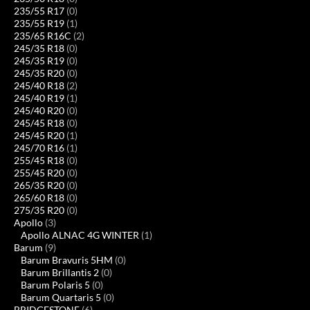
235/55 R17
(0)
235/55 R19
(1)
235/65 R16C
(2)
245/35 R18
(0)
245/35 R19
(0)
245/35 R20
(0)
245/40 R18
(2)
245/40 R19
(1)
245/40 R20
(0)
245/45 R18
(0)
245/45 R20
(1)
245/70 R16
(1)
255/45 R18
(0)
255/45 R20
(0)
265/35 R20
(0)
265/60 R18
(0)
275/35 R20
(0)
Apollo
(3)
Apollo ALNAC 4G WINTER
(1)
Barum
(9)
Barum Bravuris 5HM
(0)
Barum Brillantis 2
(0)
Barum Polaris 5
(0)
Barum Quartaris 5
(0)
BRIDGESTONE
(6)