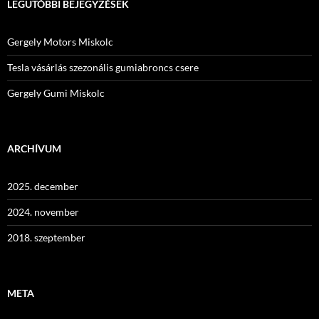
LEGUTÓBBI BEJEGYZÉSEK
Gergely Motors Miskolc
Tesla vásárlás szezonális gumiabroncs csere
Gergely Gumi Miskolc
ARCHÍVUM
2025. december
2024. november
2018. szeptember
META