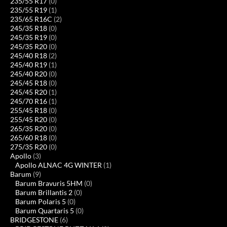
235/55 R17
(0)
235/55 R19
(1)
235/65 R16C
(2)
245/35 R18
(0)
245/35 R19
(0)
245/35 R20
(0)
245/40 R18
(2)
245/40 R19
(1)
245/40 R20
(0)
245/45 R18
(0)
245/45 R20
(1)
245/70 R16
(1)
255/45 R18
(0)
255/45 R20
(0)
265/35 R20
(0)
265/60 R18
(0)
275/35 R20
(0)
Apollo
(3)
Apollo ALNAC 4G WINTER
(1)
Barum
(9)
Barum Bravuris 5HM
(0)
Barum Brillantis 2
(0)
Barum Polaris 5
(0)
Barum Quartaris 5
(0)
BRIDGESTONE
(6)