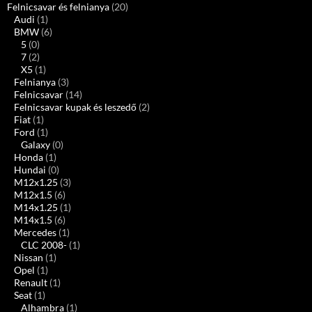
Felnicsavar és felnianya
(20)
Audi
(1)
BMW
(6)
5
(0)
7
(2)
X5
(1)
Felnianya
(3)
Felnicsavar
(14)
Felnicsavar kupak és leszedő
(2)
Fiat
(1)
Ford
(1)
Galaxy
(0)
Honda
(1)
Hundai
(0)
M12x1.25
(3)
M12x1.5
(6)
M14x1.25
(1)
M14x1.5
(6)
Mercedes
(1)
CLC 2008-
(1)
Nissan
(1)
Opel
(1)
Renault
(1)
Seat
(1)
Alhambra
(1)