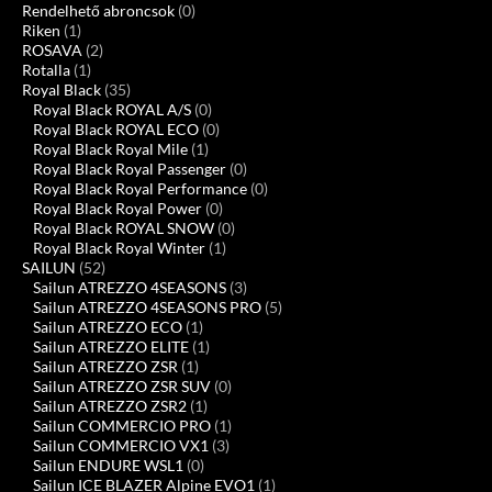
Rendelhető abroncsok
(0)
Riken
(1)
ROSAVA
(2)
Rotalla
(1)
Royal Black
(35)
Royal Black ROYAL A/S
(0)
Royal Black ROYAL ECO
(0)
Royal Black Royal Mile
(1)
Royal Black Royal Passenger
(0)
Royal Black Royal Performance
(0)
Royal Black Royal Power
(0)
Royal Black ROYAL SNOW
(0)
Royal Black Royal Winter
(1)
SAILUN
(52)
Sailun ATREZZO 4SEASONS
(3)
Sailun ATREZZO 4SEASONS PRO
(5)
Sailun ATREZZO ECO
(1)
Sailun ATREZZO ELITE
(1)
Sailun ATREZZO ZSR
(1)
Sailun ATREZZO ZSR SUV
(0)
Sailun ATREZZO ZSR2
(1)
Sailun COMMERCIO PRO
(1)
Sailun COMMERCIO VX1
(3)
Sailun ENDURE WSL1
(0)
Sailun ICE BLAZER Alpine EVO1
(1)