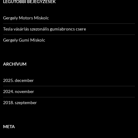
LEGUTÓBBI BEJEGYZÉSEK
Gergely Motors Miskolc
Tesla vásárlás szezonális gumiabroncs csere
Gergely Gumi Miskolc
ARCHÍVUM
2025. december
2024. november
2018. szeptember
META