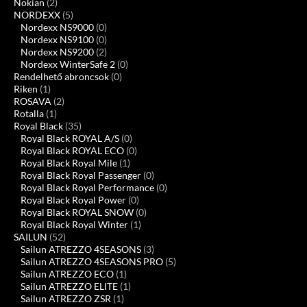
Nokian
(2)
NORDEXX
(5)
Nordexx NS9000
(0)
Nordexx NS9100
(0)
Nordexx NS9200
(2)
Nordexx WinterSafe 2
(0)
Rendelhető abroncsok
(0)
Riken
(1)
ROSAVA
(2)
Rotalla
(1)
Royal Black
(35)
Royal Black ROYAL A/S
(0)
Royal Black ROYAL ECO
(0)
Royal Black Royal Mile
(1)
Royal Black Royal Passenger
(0)
Royal Black Royal Performance
(0)
Royal Black Royal Power
(0)
Royal Black ROYAL SNOW
(0)
Royal Black Royal Winter
(1)
SAILUN
(52)
Sailun ATREZZO 4SEASONS
(3)
Sailun ATREZZO 4SEASONS PRO
(5)
Sailun ATREZZO ECO
(1)
Sailun ATREZZO ELITE
(1)
Sailun ATREZZO ZSR
(1)