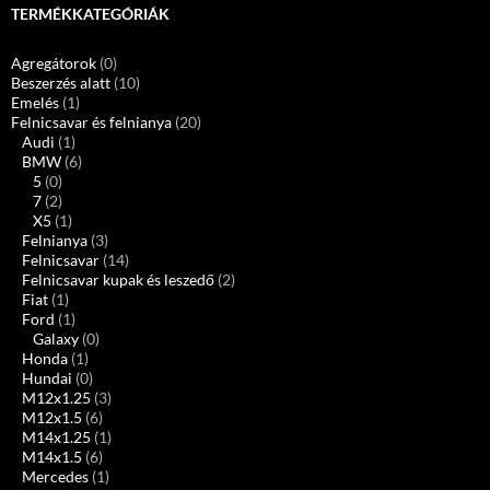
TERMÉKKATEGÓRIÁK
Agregátorok
(0)
Beszerzés alatt
(10)
Emelés
(1)
Felnicsavar és felnianya
(20)
Audi
(1)
BMW
(6)
5
(0)
7
(2)
X5
(1)
Felnianya
(3)
Felnicsavar
(14)
Felnicsavar kupak és leszedő
(2)
Fiat
(1)
Ford
(1)
Galaxy
(0)
Honda
(1)
Hundai
(0)
M12x1.25
(3)
M12x1.5
(6)
M14x1.25
(1)
M14x1.5
(6)
Mercedes
(1)