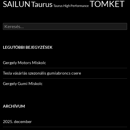
TOMKET
SAILUN
Taurus
Taurus High Performance
Keresés:
LEGUTÓBBI BEJEGYZÉSEK
Gergely Motors Miskolc
Tesla vásárlás szezonális gumiabroncs csere
Gergely Gumi Miskolc
ARCHÍVUM
2025. december