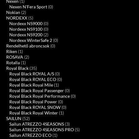
Nexen
(1)
Nexen N'Fera Sport
(0)
Nokian
(2)
NORDEXX
(5)
Nordexx NS9000
(0)
Nordexx NS9100
(0)
Nordexx NS9200
(2)
Nordexx WinterSafe 2
(0)
Rendelhető abroncsok
(0)
Riken
(1)
ROSAVA
(2)
Rotalla
(1)
Royal Black
(35)
Royal Black ROYAL A/S
(0)
Royal Black ROYAL ECO
(0)
Royal Black Royal Mile
(1)
Royal Black Royal Passenger
(0)
Royal Black Royal Performance
(0)
Royal Black Royal Power
(0)
Royal Black ROYAL SNOW
(0)
Royal Black Royal Winter
(1)
SAILUN
(52)
Sailun ATREZZO 4SEASONS
(3)
Sailun ATREZZO 4SEASONS PRO
(5)
Sailun ATREZZO ECO
(1)