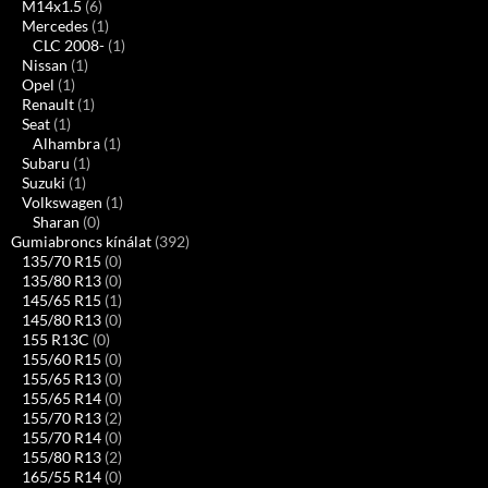
M14x1.5
(6)
Mercedes
(1)
CLC 2008-
(1)
Nissan
(1)
Opel
(1)
Renault
(1)
Seat
(1)
Alhambra
(1)
Subaru
(1)
Suzuki
(1)
Volkswagen
(1)
Sharan
(0)
Gumiabroncs kínálat
(392)
135/70 R15
(0)
135/80 R13
(0)
145/65 R15
(1)
145/80 R13
(0)
155 R13C
(0)
155/60 R15
(0)
155/65 R13
(0)
155/65 R14
(0)
155/70 R13
(2)
155/70 R14
(0)
155/80 R13
(2)
165/55 R14
(0)