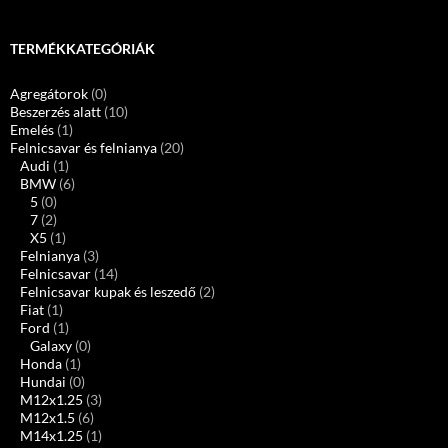
TERMÉKKATEGÓRIÁK
Agregátorok
(0)
Beszerzés alatt
(10)
Emelés
(1)
Felnicsavar és felnianya
(20)
Audi
(1)
BMW
(6)
5
(0)
7
(2)
X5
(1)
Felnianya
(3)
Felnicsavar
(14)
Felnicsavar kupak és leszedő
(2)
Fiat
(1)
Ford
(1)
Galaxy
(0)
Honda
(1)
Hundai
(0)
M12x1.25
(3)
M12x1.5
(6)
M14x1.25
(1)