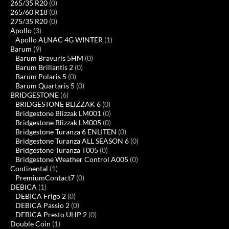
265/35 R20
(0)
265/60 R18
(0)
275/35 R20
(0)
Apollo
(3)
Apollo ALNAC 4G WINTER
(1)
Barum
(9)
Barum Bravuris 5HM
(0)
Barum Brillantis 2
(0)
Barum Polaris 5
(0)
Barum Quartaris 5
(0)
BRIDGESTONE
(6)
BRIDGESTONE BLIZZAK 6
(0)
Bridgestone Blizzak LM001
(0)
Bridgestone Blizzak LM005
(0)
Bridgestone Turanza 6 ENLITEN
(0)
Bridgestone Turanza ALL SEASON 6
(0)
Bridgestone Turanza T005
(0)
Bridgestone Weather Control A005
(0)
Continental
(1)
PremiumContact7
(0)
DEBICA
(1)
DEBICA Frigo 2
(0)
DEBICA Passio 2
(0)
DEBICA Presto UHP 2
(0)
Double Coin
(1)