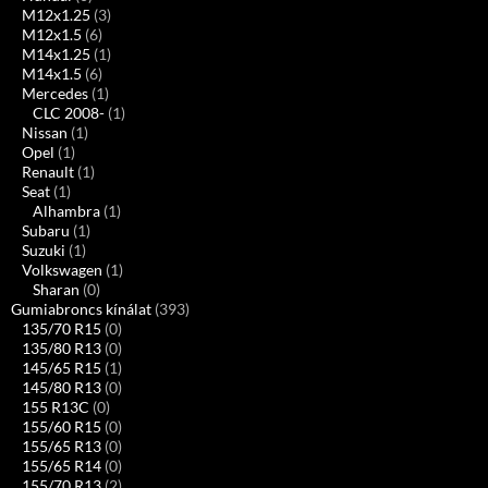
M12x1.25
(3)
M12x1.5
(6)
M14x1.25
(1)
M14x1.5
(6)
Mercedes
(1)
CLC 2008-
(1)
Nissan
(1)
Opel
(1)
Renault
(1)
Seat
(1)
Alhambra
(1)
Subaru
(1)
Suzuki
(1)
Volkswagen
(1)
Sharan
(0)
Gumiabroncs kínálat
(393)
135/70 R15
(0)
135/80 R13
(0)
145/65 R15
(1)
145/80 R13
(0)
155 R13C
(0)
155/60 R15
(0)
155/65 R13
(0)
155/65 R14
(0)
155/70 R13
(2)