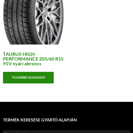
TAURUS HIGH
PERFORMANCE 205/60 R15
91V nyári abroncs
TOVÁBB OLVASOM
TERMÉK KERESÉSE GYÁRTÓ ALAPJÁN
Keresés