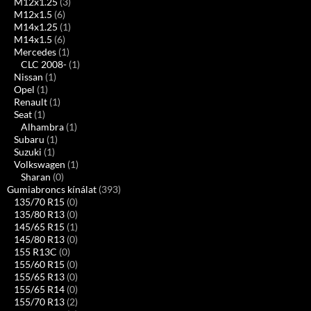
M12x1.25
(3)
M12x1.5
(6)
M14x1.25
(1)
M14x1.5
(6)
Mercedes
(1)
CLC 2008-
(1)
Nissan
(1)
Opel
(1)
Renault
(1)
Seat
(1)
Alhambra
(1)
Subaru
(1)
Suzuki
(1)
Volkswagen
(1)
Sharan
(0)
Gumiabroncs kínálat
(393)
135/70 R15
(0)
135/80 R13
(0)
145/65 R15
(1)
145/80 R13
(0)
155 R13C
(0)
155/60 R15
(0)
155/65 R13
(0)
155/65 R14
(0)
155/70 R13
(2)