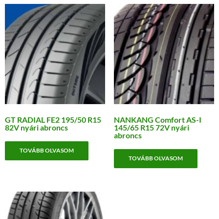
GT RADIAL FE2 195/50 R15
NANKANG Comfort AS-I
82V nyári abroncs
145/65 R15 72V nyári
abroncs
TOVÁBB OLVASOM
TOVÁBB OLVASOM