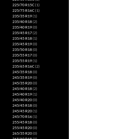
225/70 R15C
(1)
225/75 R16C
(1)
235/35 R19
(1)
235/40 R18
(2)
235/40 R19
(0)
235/45 R17
(2)
235/45 R18
(1)
235/45 R19
(0)
235/50 R18
(0)
235/55 R17
(0)
235/55 R19
(1)
235/65 R16C
(2)
245/35 R18
(0)
245/35 R19
(0)
245/35 R20
(0)
245/40 R18
(2)
245/40 R19
(1)
245/40 R20
(0)
245/45 R18
(0)
245/45 R20
(1)
245/70 R16
(1)
255/45 R18
(0)
255/45 R20
(0)
265/35 R20
(0)
265/60 R18
(0)