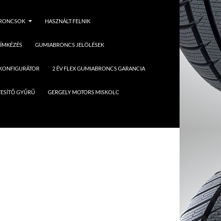
BRONCSOK
HASZNÁLT FELNIK
ÍMKÉZÉS
GUMIABRONCS JELÖLÉSEK
 KONFIGURÁTOR
2 ÉV FLEX GUMIABRONCS GARANCIA
ESÍTŐ GYŰRŰ
GERGELY MOTORS MISKOLC