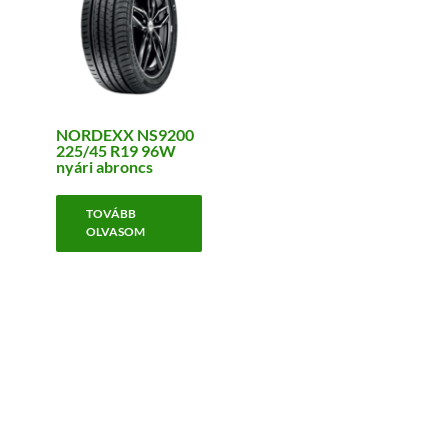
NORDEXX NS9200
225/45 R19 96W
nyári abroncs
TOVÁBB
OLVASOM