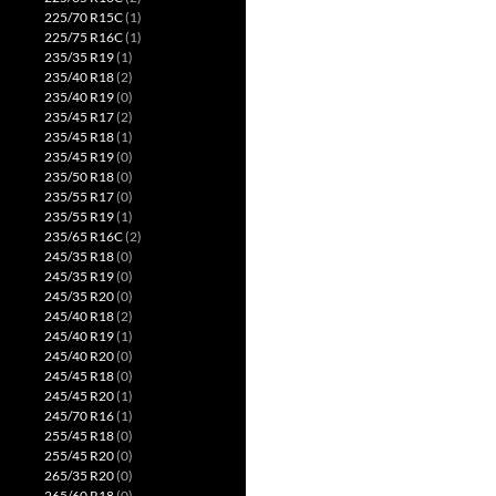
225/70 R15C
(1)
225/75 R16C
(1)
235/35 R19
(1)
235/40 R18
(2)
235/40 R19
(0)
235/45 R17
(2)
235/45 R18
(1)
235/45 R19
(0)
235/50 R18
(0)
235/55 R17
(0)
235/55 R19
(1)
235/65 R16C
(2)
245/35 R18
(0)
245/35 R19
(0)
245/35 R20
(0)
245/40 R18
(2)
245/40 R19
(1)
245/40 R20
(0)
245/45 R18
(0)
245/45 R20
(1)
245/70 R16
(1)
255/45 R18
(0)
255/45 R20
(0)
265/35 R20
(0)
265/60 R18
(0)