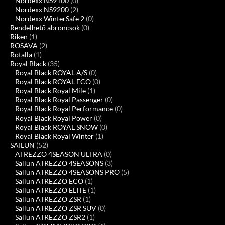
Nordexx NS9100
(0)
Nordexx NS9200
(2)
Nordexx WinterSafe 2
(0)
Rendelhető abroncsok
(0)
Riken
(1)
ROSAVA
(2)
Rotalla
(1)
Royal Black
(35)
Royal Black ROYAL A/S
(0)
Royal Black ROYAL ECO
(0)
Royal Black Royal Mile
(1)
Royal Black Royal Passenger
(0)
Royal Black Royal Performance
(0)
Royal Black Royal Power
(0)
Royal Black ROYAL SNOW
(0)
Royal Black Royal Winter
(1)
SAILUN
(52)
ATREZZO 4SEASON ULTRA
(0)
Sailun ATREZZO 4SEASONS
(3)
Sailun ATREZZO 4SEASONS PRO
(5)
Sailun ATREZZO ECO
(1)
Sailun ATREZZO ELITE
(1)
Sailun ATREZZO ZSR
(1)
Sailun ATREZZO ZSR SUV
(0)
Sailun ATREZZO ZSR2
(1)