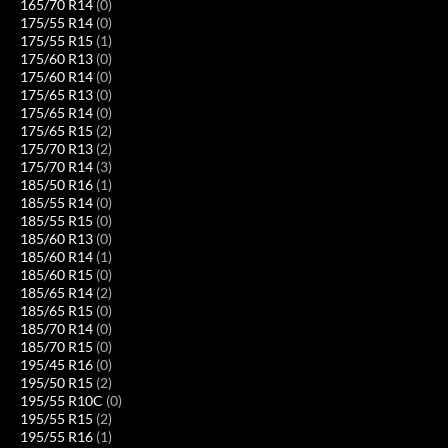
165/70 R14
(0)
175/55 R14
(0)
175/55 R15
(1)
175/60 R13
(0)
175/60 R14
(0)
175/65 R13
(0)
175/65 R14
(0)
175/65 R15
(2)
175/70 R13
(2)
175/70 R14
(3)
185/50 R16
(1)
185/55 R14
(0)
185/55 R15
(0)
185/60 R13
(0)
185/60 R14
(1)
185/60 R15
(0)
185/65 R14
(2)
185/65 R15
(0)
185/70 R14
(0)
185/70 R15
(0)
195/45 R16
(0)
195/50 R15
(2)
195/55 R10C
(0)
195/55 R15
(2)
195/55 R16
(1)