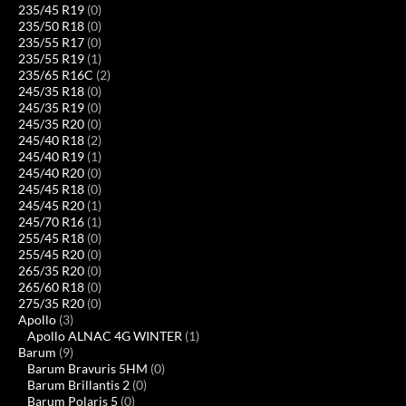
235/45 R19
(0)
235/50 R18
(0)
235/55 R17
(0)
235/55 R19
(1)
235/65 R16C
(2)
245/35 R18
(0)
245/35 R19
(0)
245/35 R20
(0)
245/40 R18
(2)
245/40 R19
(1)
245/40 R20
(0)
245/45 R18
(0)
245/45 R20
(1)
245/70 R16
(1)
255/45 R18
(0)
255/45 R20
(0)
265/35 R20
(0)
265/60 R18
(0)
275/35 R20
(0)
Apollo
(3)
Apollo ALNAC 4G WINTER
(1)
Barum
(9)
Barum Bravuris 5HM
(0)
Barum Brillantis 2
(0)
Barum Polaris 5
(0)