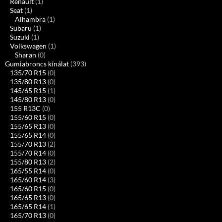
Renault
(1)
Seat
(1)
Alhambra
(1)
Subaru
(1)
Suzuki
(1)
Volkswagen
(1)
Sharan
(0)
Gumiabroncs kínálat
(393)
135/70 R15
(0)
135/80 R13
(0)
145/65 R15
(1)
145/80 R13
(0)
155 R13C
(0)
155/60 R15
(0)
155/65 R13
(0)
155/65 R14
(0)
155/70 R13
(2)
155/70 R14
(0)
155/80 R13
(2)
165/55 R14
(0)
165/60 R14
(3)
165/60 R15
(0)
165/65 R13
(0)
165/65 R14
(1)
165/70 R13
(0)