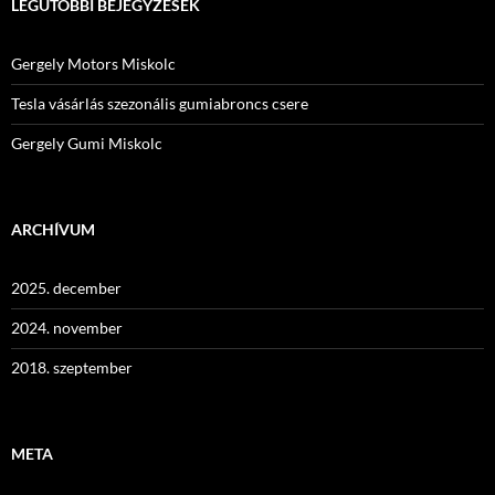
LEGUTÓBBI BEJEGYZÉSEK
Gergely Motors Miskolc
Tesla vásárlás szezonális gumiabroncs csere
Gergely Gumi Miskolc
ARCHÍVUM
2025. december
2024. november
2018. szeptember
META