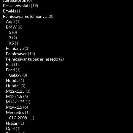
Agregátorok
(0)
Beszerzés alatt
(19)
Emelés
(1)
Felnicsavar és felnianya
(20)
Audi
(1)
BMW
(6)
5
(0)
7
(2)
X5
(1)
Felnianya
(3)
Felnicsavar
(14)
Felnicsavar kupak és leszedő
(2)
Fiat
(1)
Ford
(1)
Galaxy
(0)
Honda
(1)
Hundai
(0)
M12x1.25
(3)
M12x1.5
(6)
M14x1.25
(1)
M14x1.5
(6)
Mercedes
(1)
CLC 2008-
(1)
Nissan
(1)
Opel
(1)