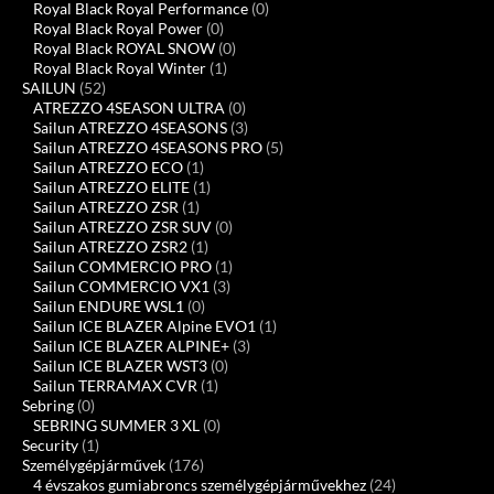
Royal Black Royal Performance
(0)
Royal Black Royal Power
(0)
Royal Black ROYAL SNOW
(0)
Royal Black Royal Winter
(1)
SAILUN
(52)
ATREZZO 4SEASON ULTRA
(0)
Sailun ATREZZO 4SEASONS
(3)
Sailun ATREZZO 4SEASONS PRO
(5)
Sailun ATREZZO ECO
(1)
Sailun ATREZZO ELITE
(1)
Sailun ATREZZO ZSR
(1)
Sailun ATREZZO ZSR SUV
(0)
Sailun ATREZZO ZSR2
(1)
Sailun COMMERCIO PRO
(1)
Sailun COMMERCIO VX1
(3)
Sailun ENDURE WSL1
(0)
Sailun ICE BLAZER Alpine EVO1
(1)
Sailun ICE BLAZER ALPINE+
(3)
Sailun ICE BLAZER WST3
(0)
Sailun TERRAMAX CVR
(1)
Sebring
(0)
SEBRING SUMMER 3 XL
(0)
Security
(1)
Személygépjárművek
(176)
4 évszakos gumiabroncs személygépjárművekhez
(24)