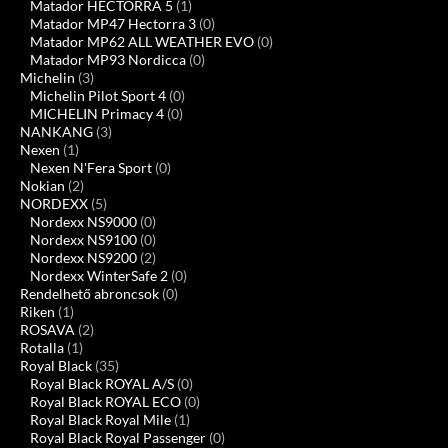
Matador HECTORRA 5
(1)
Matador MP47 Hectorra 3
(0)
Matador MP62 ALL WEATHER EVO
(0)
Matador MP93 Nordicca
(0)
Michelin
(3)
Michelin Pilot Sport 4
(0)
MICHELIN Primacy 4
(0)
NANKANG
(3)
Nexen
(1)
Nexen N'Fera Sport
(0)
Nokian
(2)
NORDEXX
(5)
Nordexx NS9000
(0)
Nordexx NS9100
(0)
Nordexx NS9200
(2)
Nordexx WinterSafe 2
(0)
Rendelhető abroncsok
(0)
Riken
(1)
ROSAVA
(2)
Rotalla
(1)
Royal Black
(35)
Royal Black ROYAL A/S
(0)
Royal Black ROYAL ECO
(0)
Royal Black Royal Mile
(1)
Royal Black Royal Passenger
(0)