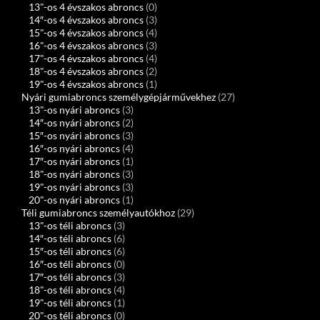
13"-os 4 évszakos abroncs
(0)
14″-os 4 évszakos abroncs
(3)
15"-os 4 évszakos abroncs
(4)
16"-os 4 évszakos abroncs
(3)
17"-os 4 évszakos abroncs
(4)
18"-os 4 évszakos abroncs
(2)
19"-os 4 évszakos abroncs
(1)
Nyári gumiabroncs személygépjárművekhez
(27)
13"-os nyári abroncs
(3)
14″-os nyári abroncs
(2)
15″-os nyári abroncs
(3)
16″-os nyári abroncs
(4)
17″-os nyári abroncs
(1)
18"-os nyári abroncs
(3)
19"-os nyári abroncs
(3)
20"-os nyári abroncs
(1)
Téli gumiabroncs személyautókhoz
(29)
13"-os téli abroncs
(3)
14″-os téli abroncs
(6)
15″-os téli abroncs
(6)
16″-os téli abroncs
(0)
17″-os téli abroncs
(3)
18"-os téli abroncs
(4)
19"-os téli abroncs
(1)
20"-os téli abroncs
(0)