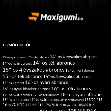
TERMÉK CÍMKÉK
14″-os 4 évszakos abroncs
13"-os nyári abroncs
13"-os téli abroncs
14″-os téli abroncs
14″-os nyári abroncs
15"-os 4 évszakos abroncs
15"-os nyári abroncs
15"-os téli abroncs
16"-os 4 évszakos abroncs
16"-os nyári abroncs
16"-os kisteher
16″-os téli abroncs
16"-os nyári kisteher abroncs
18"-os nyári abroncs
17″-os nyári abroncs
17″-os téli abroncs
18"-os téli abroncs
19"-os nyári abroncs
155/70 R13
20"-os nyári abroncs
165/70 R14
175/65 R14
175/70 R14
185/65 R14
185/60 R14