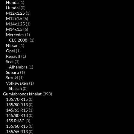
Honda
(1)
Hundai
(0)
M12x1.25
(3)
M12x1.5
(6)
M14x1.25
(1)
M14x1.5
(6)
Mercedes
(1)
CLC 2008-
(1)
Nissan
(1)
Opel
(1)
Renault
(1)
Seat
(1)
Alhambra
(1)
Subaru
(1)
Suzuki
(1)
Volkswagen
(1)
Sharan
(0)
Gumiabroncs kínálat
(393)
135/70 R15
(0)
135/80 R13
(0)
145/65 R15
(1)
145/80 R13
(0)
155 R13C
(0)
155/60 R15
(0)
155/65 R13
(0)