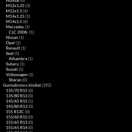
Hundai
(0)
M12x1.25
(3)
M12x1.5
(6)
M14x1.25
(1)
M14x1.5
(6)
Mercedes
(1)
CLC 2008-
(1)
Nissan
(1)
Opel
(1)
Renault
(1)
Seat
(1)
Alhambra
(1)
Subaru
(1)
Suzuki
(1)
Volkswagen
(1)
Sharan
(0)
Gumiabroncs kínálat
(392)
135/70 R15
(0)
135/80 R13
(0)
145/65 R15
(1)
145/80 R13
(0)
155 R13C
(0)
155/60 R15
(0)
155/65 R13
(0)
155/65 R14
(0)