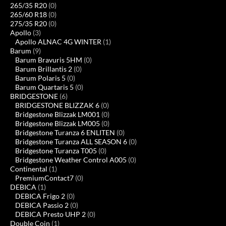
265/35 R20
(0)
265/60 R18
(0)
275/35 R20
(0)
Apollo
(3)
Apollo ALNAC 4G WINTER
(1)
Barum
(9)
Barum Bravuris 5HM
(0)
Barum Brillantis 2
(0)
Barum Polaris 5
(0)
Barum Quartaris 5
(0)
BRIDGESTONE
(6)
BRIDGESTONE BLIZZAK 6
(0)
Bridgestone Blizzak LM001
(0)
Bridgestone Blizzak LM005
(0)
Bridgestone Turanza 6 ENLITEN
(0)
Bridgestone Turanza ALL SEASON 6
(0)
Bridgestone Turanza T005
(0)
Bridgestone Weather Control A005
(0)
Continental
(1)
PremiumContact7
(0)
DEBICA
(1)
DEBICA Frigo 2
(0)
DEBICA Passio 2
(0)
DEBICA Presto UHP 2
(0)
Double Coin
(1)