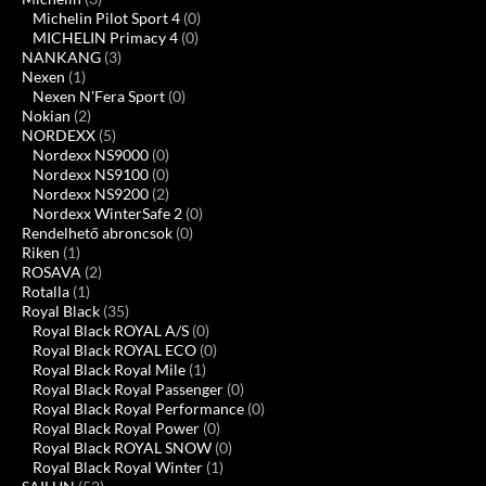
Michelin Pilot Sport 4
(0)
MICHELIN Primacy 4
(0)
NANKANG
(3)
Nexen
(1)
Nexen N'Fera Sport
(0)
Nokian
(2)
NORDEXX
(5)
Nordexx NS9000
(0)
Nordexx NS9100
(0)
Nordexx NS9200
(2)
Nordexx WinterSafe 2
(0)
Rendelhető abroncsok
(0)
Riken
(1)
ROSAVA
(2)
Rotalla
(1)
Royal Black
(35)
Royal Black ROYAL A/S
(0)
Royal Black ROYAL ECO
(0)
Royal Black Royal Mile
(1)
Royal Black Royal Passenger
(0)
Royal Black Royal Performance
(0)
Royal Black Royal Power
(0)
Royal Black ROYAL SNOW
(0)
Royal Black Royal Winter
(1)