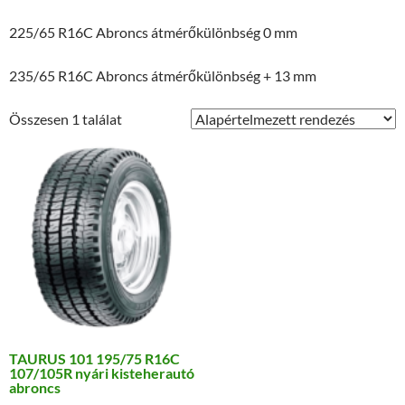
225/65 R16C Abroncs átmérőkülönbség 0 mm
235/65 R16C Abroncs átmérőkülönbség + 13 mm
Összesen 1 találat
TAURUS 101 195/75 R16C
107/105R nyári kisteherautó
abroncs