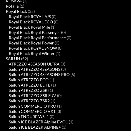
ROSAVA
(2)
Rotalla
(1)
Royal Black
(35)
Royal Black ROYAL A/S
(0)
Royal Black ROYAL ECO
(0)
Royal Black Royal Mile
(1)
Royal Black Royal Passenger
(0)
Royal Black Royal Performance
(0)
Royal Black Royal Power
(0)
Royal Black ROYAL SNOW
(0)
Royal Black Royal Winter
(1)
SAILUN
(52)
ATREZZO 4SEASON ULTRA
(0)
Sailun ATREZZO 4SEASONS
(3)
Sailun ATREZZO 4SEASONS PRO
(5)
Sailun ATREZZO ECO
(1)
Sailun ATREZZO ELITE
(1)
Sailun ATREZZO ZSR
(1)
Sailun ATREZZO ZSR SUV
(0)
Sailun ATREZZO ZSR2
(1)
Sailun COMMERCIO PRO
(1)
Sailun COMMERCIO VX1
(3)
Sailun ENDURE WSL1
(0)
Sailun ICE BLAZER Alpine EVO1
(1)
Sailun ICE BLAZER ALPINE+
(3)