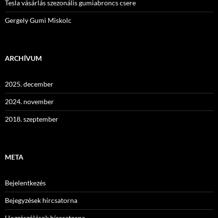
Tesla vásárlás szezonális gumiabroncs csere
Gergely Gumi Miskolc
ARCHÍVUM
2025. december
2024. november
2018. szeptember
META
Bejelentkezés
Bejegyzések hírcsatorna
Hozzászólások hírcsatorna