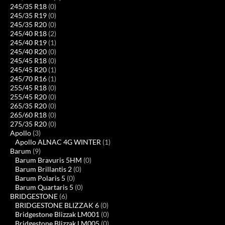
245/35 R18
(0)
245/35 R19
(0)
245/35 R20
(0)
245/40 R18
(2)
245/40 R19
(1)
245/40 R20
(0)
245/45 R18
(0)
245/45 R20
(1)
245/70 R16
(1)
255/45 R18
(0)
255/45 R20
(0)
265/35 R20
(0)
265/60 R18
(0)
275/35 R20
(0)
Apollo
(3)
Apollo ALNAC 4G WINTER
(1)
Barum
(9)
Barum Bravuris 5HM
(0)
Barum Brillantis 2
(0)
Barum Polaris 5
(0)
Barum Quartaris 5
(0)
BRIDGESTONE
(6)
BRIDGESTONE BLIZZAK 6
(0)
Bridgestone Blizzak LM001
(0)
Bridgestone Blizzak LM005
(0)