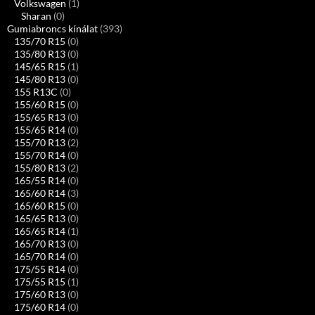
Volkswagen
(1)
Sharan
(0)
Gumiabroncs kínálat
(393)
135/70 R15
(0)
135/80 R13
(0)
145/65 R15
(1)
145/80 R13
(0)
155 R13C
(0)
155/60 R15
(0)
155/65 R13
(0)
155/65 R14
(0)
155/70 R13
(2)
155/70 R14
(0)
155/80 R13
(2)
165/55 R14
(0)
165/60 R14
(3)
165/60 R15
(0)
165/65 R13
(0)
165/65 R14
(1)
165/70 R13
(0)
165/70 R14
(0)
175/55 R14
(0)
175/55 R15
(1)
175/60 R13
(0)
175/60 R14
(0)