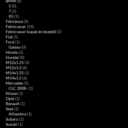
BMW
(6)
5
(0)
7
(2)
X5
(1)
Felnianya
(3)
Felnicsavar
(14)
Felnicsavar kupak és leszedő
(2)
Fiat
(1)
Ford
(1)
Galaxy
(0)
Honda
(1)
Hundai
(0)
M12x1.25
(3)
M12x1.5
(6)
M14x1.25
(1)
M14x1.5
(6)
Mercedes
(1)
CLC 2008-
(1)
Nissan
(1)
Opel
(1)
Renault
(1)
Seat
(1)
Alhambra
(1)
Subaru
(1)
Suzuki
(1)