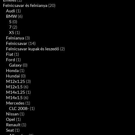
Felnicsavar és felnianya
(20)
Audi
(1)
BMW
(6)
5
(0)
7
(2)
X5
(1)
Felnianya
(3)
Felnicsavar
(14)
Felnicsavar kupak és leszedő
(2)
Fiat
(1)
Ford
(1)
Galaxy
(0)
Honda
(1)
Hundai
(0)
M12x1.25
(3)
M12x1.5
(6)
M14x1.25
(1)
M14x1.5
(6)
Mercedes
(1)
CLC 2008-
(1)
Nissan
(1)
Opel
(1)
Renault
(1)
Seat
(1)