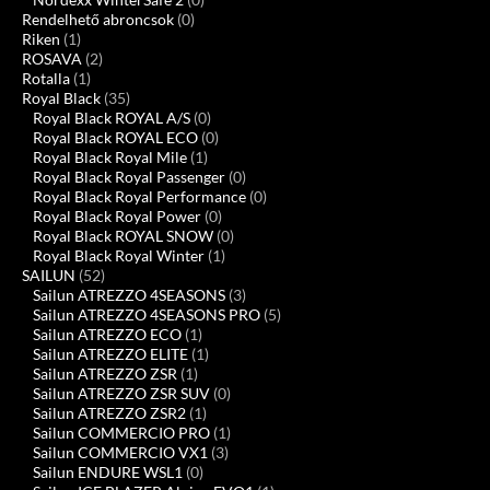
Rendelhető abroncsok
(0)
Riken
(1)
ROSAVA
(2)
Rotalla
(1)
Royal Black
(35)
Royal Black ROYAL A/S
(0)
Royal Black ROYAL ECO
(0)
Royal Black Royal Mile
(1)
Royal Black Royal Passenger
(0)
Royal Black Royal Performance
(0)
Royal Black Royal Power
(0)
Royal Black ROYAL SNOW
(0)
Royal Black Royal Winter
(1)
SAILUN
(52)
Sailun ATREZZO 4SEASONS
(3)
Sailun ATREZZO 4SEASONS PRO
(5)
Sailun ATREZZO ECO
(1)
Sailun ATREZZO ELITE
(1)
Sailun ATREZZO ZSR
(1)
Sailun ATREZZO ZSR SUV
(0)
Sailun ATREZZO ZSR2
(1)
Sailun COMMERCIO PRO
(1)
Sailun COMMERCIO VX1
(3)
Sailun ENDURE WSL1
(0)