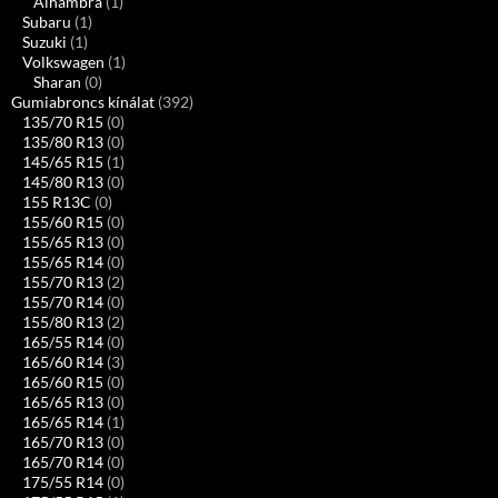
Alhambra
(1)
Subaru
(1)
Suzuki
(1)
Volkswagen
(1)
Sharan
(0)
Gumiabroncs kínálat
(392)
135/70 R15
(0)
135/80 R13
(0)
145/65 R15
(1)
145/80 R13
(0)
155 R13C
(0)
155/60 R15
(0)
155/65 R13
(0)
155/65 R14
(0)
155/70 R13
(2)
155/70 R14
(0)
155/80 R13
(2)
165/55 R14
(0)
165/60 R14
(3)
165/60 R15
(0)
165/65 R13
(0)
165/65 R14
(1)
165/70 R13
(0)
165/70 R14
(0)
175/55 R14
(0)