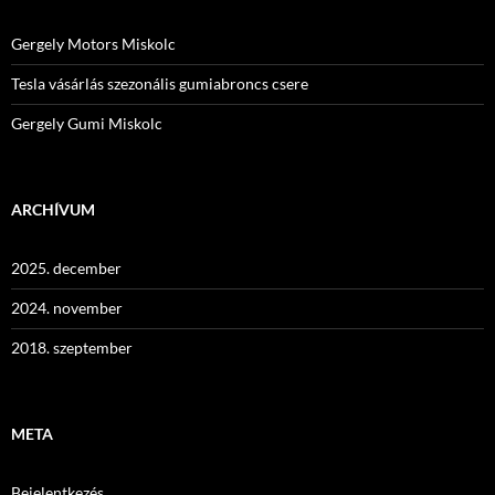
Gergely Motors Miskolc
Tesla vásárlás szezonális gumiabroncs csere
Gergely Gumi Miskolc
ARCHÍVUM
2025. december
2024. november
2018. szeptember
META
Bejelentkezés