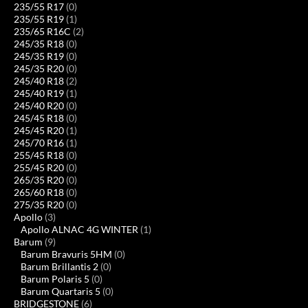
235/55 R17
(0)
235/55 R19
(1)
235/65 R16C
(2)
245/35 R18
(0)
245/35 R19
(0)
245/35 R20
(0)
245/40 R18
(2)
245/40 R19
(1)
245/40 R20
(0)
245/45 R18
(0)
245/45 R20
(1)
245/70 R16
(1)
255/45 R18
(0)
255/45 R20
(0)
265/35 R20
(0)
265/60 R18
(0)
275/35 R20
(0)
Apollo
(3)
Apollo ALNAC 4G WINTER
(1)
Barum
(9)
Barum Bravuris 5HM
(0)
Barum Brillantis 2
(0)
Barum Polaris 5
(0)
Barum Quartaris 5
(0)
BRIDGESTONE
(6)