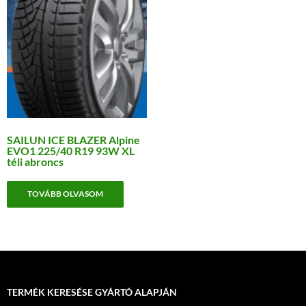
SAILUN ICE BLAZER Alpine
EVO1 225/40 R19 93W XL
téli abroncs
TOVÁBB OLVASOM
TERMÉK KERESÉSE GYÁRTÓ ALAPJÁN