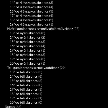
14″-os 4 évszakos abroncs
(3)
15"-os 4 évszakos abroncs
(4)
16"-os 4 évszakos abroncs
(3)
17"-os 4 évszakos abroncs
(4)
18"-os 4 évszakos abroncs
(2)
19"-os 4 évszakos abroncs
(1)
Nyári gumiabroncs személygépjárművekhez
(27)
13"-os nyári abroncs
(3)
14″-os nyári abroncs
(2)
15″-os nyári abroncs
(3)
16″-os nyári abroncs
(4)
17″-os nyári abroncs
(1)
18"-os nyári abroncs
(3)
19"-os nyári abroncs
(3)
20"-os nyári abroncs
(1)
Téli gumiabroncs személyautókhoz
(29)
13"-os téli abroncs
(3)
14″-os téli abroncs
(6)
15″-os téli abroncs
(6)
16″-os téli abroncs
(0)
17″-os téli abroncs
(3)
18"-os téli abroncs
(4)
19"-os téli abroncs
(1)
20"-os téli abroncs
(0)
Taurus
(83)