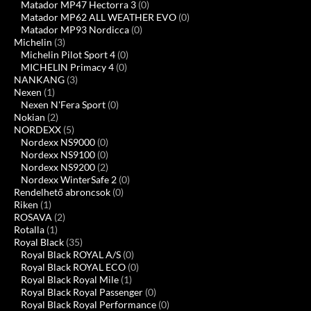
Matador MP47 Hectorra 3
(0)
Matador MP62 ALL WEATHER EVO
(0)
Matador MP93 Nordicca
(0)
Michelin
(3)
Michelin Pilot Sport 4
(0)
MICHELIN Primacy 4
(0)
NANKANG
(3)
Nexen
(1)
Nexen N'Fera Sport
(0)
Nokian
(2)
NORDEXX
(5)
Nordexx NS9000
(0)
Nordexx NS9100
(0)
Nordexx NS9200
(2)
Nordexx WinterSafe 2
(0)
Rendelhető abroncsok
(0)
Riken
(1)
ROSAVA
(2)
Rotalla
(1)
Royal Black
(35)
Royal Black ROYAL A/S
(0)
Royal Black ROYAL ECO
(0)
Royal Black Royal Mile
(1)
Royal Black Royal Passenger
(0)
Royal Black Royal Performance
(0)