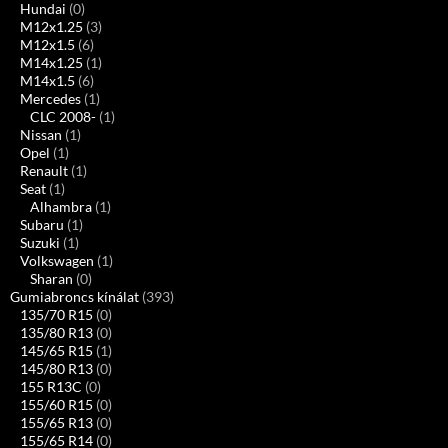
Hundai
(0)
M12x1.25
(3)
M12x1.5
(6)
M14x1.25
(1)
M14x1.5
(6)
Mercedes
(1)
CLC 2008-
(1)
Nissan
(1)
Opel
(1)
Renault
(1)
Seat
(1)
Alhambra
(1)
Subaru
(1)
Suzuki
(1)
Volkswagen
(1)
Sharan
(0)
Gumiabroncs kínálat
(393)
135/70 R15
(0)
135/80 R13
(0)
145/65 R15
(1)
145/80 R13
(0)
155 R13C
(0)
155/60 R15
(0)
155/65 R13
(0)
155/65 R14
(0)