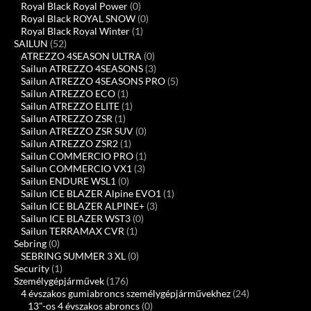
Royal Black Royal Power
(0)
Royal Black ROYAL SNOW
(0)
Royal Black Royal Winter
(1)
SAILUN
(52)
ATREZZO 4SEASON ULTRA
(0)
Sailun ATREZZO 4SEASONS
(3)
Sailun ATREZZO 4SEASONS PRO
(5)
Sailun ATREZZO ECO
(1)
Sailun ATREZZO ELITE
(1)
Sailun ATREZZO ZSR
(1)
Sailun ATREZZO ZSR SUV
(0)
Sailun ATREZZO ZSR2
(1)
Sailun COMMERCIO PRO
(1)
Sailun COMMERCIO VX1
(3)
Sailun ENDURE WSL1
(0)
Sailun ICE BLAZER Alpine EVO1
(1)
Sailun ICE BLAZER ALPINE+
(3)
Sailun ICE BLAZER WST3
(0)
Sailun TERRAMAX CVR
(1)
Sebring
(0)
SEBRING SUMMER 3 XL
(0)
Security
(1)
Személygépjárművek
(176)
4 évszakos gumiabroncs személygépjárművekhez
(24)
13"-os 4 évszakos abroncs
(0)