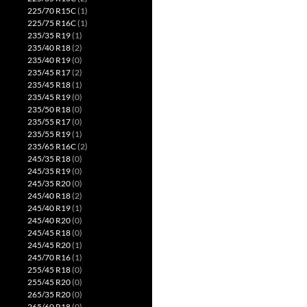
225/70 R15C
(1)
225/75 R16C
(1)
235/35 R19
(1)
235/40 R18
(2)
235/40 R19
(0)
235/45 R17
(2)
235/45 R18
(1)
235/45 R19
(0)
235/50 R18
(0)
235/55 R17
(0)
235/55 R19
(1)
235/65 R16C
(2)
245/35 R18
(0)
245/35 R19
(0)
245/35 R20
(0)
245/40 R18
(2)
245/40 R19
(1)
245/40 R20
(0)
245/45 R18
(0)
245/45 R20
(1)
245/70 R16
(1)
255/45 R18
(0)
255/45 R20
(0)
265/35 R20
(0)
265/60 R18
(0)