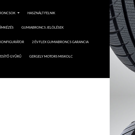
BRONCSOK
HASZNÁLT FELNIK
ÍMKÉZÉS
GUMIABRONCS JELÖLÉSEK
 KONFIGURÁTOR
2 ÉV FLEX GUMIABRONCS GARANCIA
ESÍTŐ GYŰRŰ
GERGELY MOTORS MISKOLC