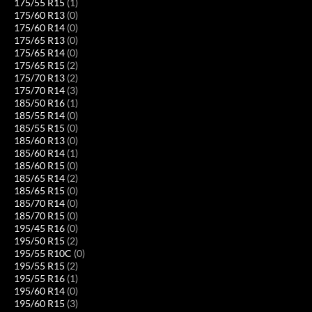
175/55 R15
(1)
175/60 R13
(0)
175/60 R14
(0)
175/65 R13
(0)
175/65 R14
(0)
175/65 R15
(2)
175/70 R13
(2)
175/70 R14
(3)
185/50 R16
(1)
185/55 R14
(0)
185/55 R15
(0)
185/60 R13
(0)
185/60 R14
(1)
185/60 R15
(0)
185/65 R14
(2)
185/65 R15
(0)
185/70 R14
(0)
185/70 R15
(0)
195/45 R16
(0)
195/50 R15
(2)
195/55 R10C
(0)
195/55 R15
(2)
195/55 R16
(1)
195/60 R14
(0)
195/60 R15
(3)