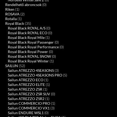
Rendelhető abroncsok
(0)
Riken
(1)
ROSAVA
(2)
Rotalla
(1)
Royal Black
(35)
Royal Black ROYAL A/S
(0)
Royal Black ROYAL ECO
(0)
Royal Black Royal Mile
(1)
Royal Black Royal Passenger
(0)
Royal Black Royal Performance
(0)
Royal Black Royal Power
(0)
Royal Black ROYAL SNOW
(0)
Royal Black Royal Winter
(1)
SAILUN
(52)
Sailun ATREZZO 4SEASONS
(3)
Sailun ATREZZO 4SEASONS PRO
(5)
Sailun ATREZZO ECO
(1)
Sailun ATREZZO ELITE
(1)
Sailun ATREZZO ZSR
(1)
Sailun ATREZZO ZSR SUV
(0)
Sailun ATREZZO ZSR2
(1)
Sailun COMMERCIO PRO
(1)
Sailun COMMERCIO VX1
(3)
Sailun ENDURE WSL1
(0)