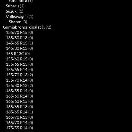
Alhambra
(1)
Subaru
(1)
Suzuki
(1)
Volkswagen
(1)
Sharan
(0)
Gumiabroncs kínálat
(392)
135/70 R15
(0)
135/80 R13
(0)
145/65 R15
(1)
145/80 R13
(0)
155 R13C
(0)
155/60 R15
(0)
155/65 R13
(0)
155/65 R14
(0)
155/70 R13
(2)
155/70 R14
(0)
155/80 R13
(2)
165/55 R14
(0)
165/60 R14
(3)
165/60 R15
(0)
165/65 R13
(0)
165/65 R14
(1)
165/70 R13
(0)
165/70 R14
(0)
175/55 R14
(0)