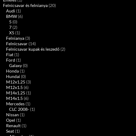
Felnicsavar és felnianya
(20)
Audi
(1)
BMW
(6)
5
(0)
7
(2)
X5
(1)
Felnianya
(3)
Felnicsavar
(14)
Felnicsavar kupak és leszedő
(2)
Fiat
(1)
Ford
(1)
Galaxy
(0)
Honda
(1)
Hundai
(0)
M12x1.25
(3)
M12x1.5
(6)
M14x1.25
(1)
M14x1.5
(6)
Mercedes
(1)
CLC 2008-
(1)
Nissan
(1)
Opel
(1)
Renault
(1)
Seat
(1)