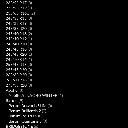
235/55 R17
(0)
235/55 R19
(1)
235/65 R16C
(2)
245/35 R18
(0)
245/35 R19
(0)
245/35 R20
(0)
245/40 R18
(2)
245/40 R19
(1)
245/40 R20
(0)
245/45 R18
(0)
245/45 R20
(1)
245/70 R16
(1)
255/45 R18
(0)
255/45 R20
(0)
265/35 R20
(0)
265/60 R18
(0)
275/35 R20
(0)
Apollo
(3)
Apollo ALNAC 4G WINTER
(1)
Barum
(9)
Barum Bravuris 5HM
(0)
Barum Brillantis 2
(0)
Barum Polaris 5
(0)
Barum Quartaris 5
(0)
BRIDGESTONE
(6)