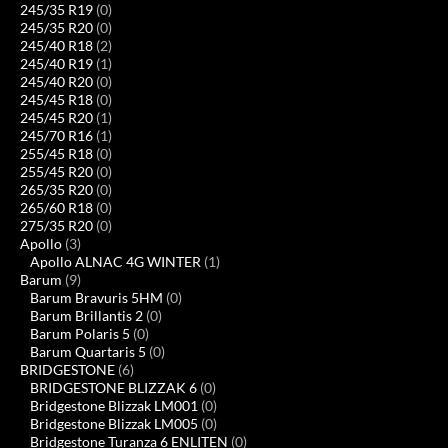
245/35 R19
(0)
245/35 R20
(0)
245/40 R18
(2)
245/40 R19
(1)
245/40 R20
(0)
245/45 R18
(0)
245/45 R20
(1)
245/70 R16
(1)
255/45 R18
(0)
255/45 R20
(0)
265/35 R20
(0)
265/60 R18
(0)
275/35 R20
(0)
Apollo
(3)
Apollo ALNAC 4G WINTER
(1)
Barum
(9)
Barum Bravuris 5HM
(0)
Barum Brillantis 2
(0)
Barum Polaris 5
(0)
Barum Quartaris 5
(0)
BRIDGESTONE
(6)
BRIDGESTONE BLIZZAK 6
(0)
Bridgestone Blizzak LM001
(0)
Bridgestone Blizzak LM005
(0)
Bridgestone Turanza 6 ENLITEN
(0)