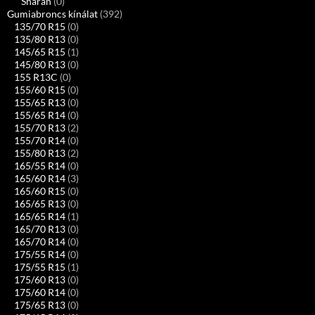
Sharan
(0)
Gumiabroncs kínálat
(392)
135/70 R15
(0)
135/80 R13
(0)
145/65 R15
(1)
145/80 R13
(0)
155 R13C
(0)
155/60 R15
(0)
155/65 R13
(0)
155/65 R14
(0)
155/70 R13
(2)
155/70 R14
(0)
155/80 R13
(2)
165/55 R14
(0)
165/60 R14
(3)
165/60 R15
(0)
165/65 R13
(0)
165/65 R14
(1)
165/70 R13
(0)
165/70 R14
(0)
175/55 R14
(0)
175/55 R15
(1)
175/60 R13
(0)
175/60 R14
(0)
175/65 R13
(0)