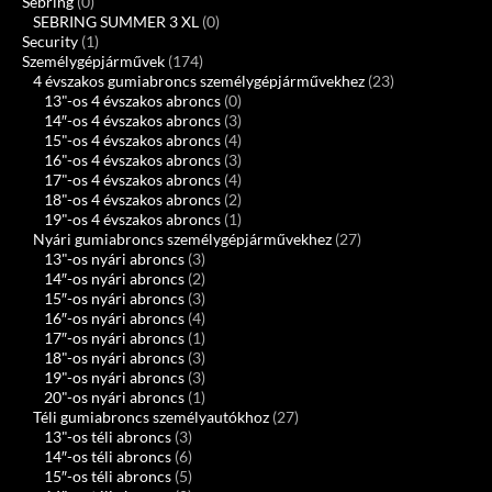
Sebring
(0)
SEBRING SUMMER 3 XL
(0)
Security
(1)
Személygépjárművek
(174)
4 évszakos gumiabroncs személygépjárművekhez
(23)
13"-os 4 évszakos abroncs
(0)
14″-os 4 évszakos abroncs
(3)
15"-os 4 évszakos abroncs
(4)
16"-os 4 évszakos abroncs
(3)
17"-os 4 évszakos abroncs
(4)
18"-os 4 évszakos abroncs
(2)
19"-os 4 évszakos abroncs
(1)
Nyári gumiabroncs személygépjárművekhez
(27)
13"-os nyári abroncs
(3)
14″-os nyári abroncs
(2)
15″-os nyári abroncs
(3)
16″-os nyári abroncs
(4)
17″-os nyári abroncs
(1)
18"-os nyári abroncs
(3)
19"-os nyári abroncs
(3)
20"-os nyári abroncs
(1)
Téli gumiabroncs személyautókhoz
(27)
13"-os téli abroncs
(3)
14″-os téli abroncs
(6)
15″-os téli abroncs
(5)