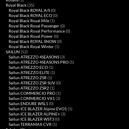
Royal Black
(35)
Royal Black ROYAL A/S
(0)
Royal Black ROYAL ECO
(0)
Royal Black Royal Mile
(1)
Royal Black Royal Passenger
(0)
Royal Black Royal Performance
(0)
Royal Black Royal Power
(0)
Royal Black ROYAL SNOW
(0)
Royal Black Royal Winter
(1)
SAILUN
(52)
Sailun ATREZZO 4SEASONS
(3)
Sailun ATREZZO 4SEASONS PRO
(5)
Sailun ATREZZO ECO
(1)
Sailun ATREZZO ELITE
(1)
Sailun ATREZZO ZSR
(1)
Sailun ATREZZO ZSR SUV
(0)
Sailun ATREZZO ZSR2
(1)
Sailun COMMERCIO PRO
(1)
Sailun COMMERCIO VX1
(3)
Sailun ENDURE WSL1
(0)
Sailun ICE BLAZER Alpine EVO1
(1)
Sailun ICE BLAZER ALPINE+
(3)
Sailun ICE BLAZER WST3
(0)
Sailun TERRAMAX CVR
(1)