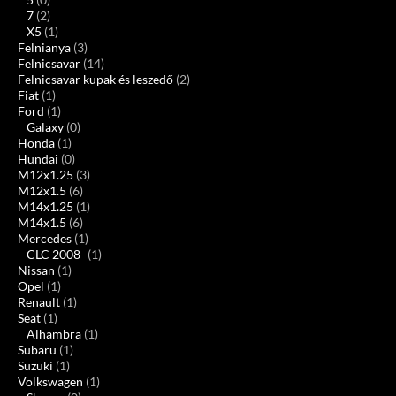
7
(2)
X5
(1)
Felnianya
(3)
Felnicsavar
(14)
Felnicsavar kupak és leszedő
(2)
Fiat
(1)
Ford
(1)
Galaxy
(0)
Honda
(1)
Hundai
(0)
M12x1.25
(3)
M12x1.5
(6)
M14x1.25
(1)
M14x1.5
(6)
Mercedes
(1)
CLC 2008-
(1)
Nissan
(1)
Opel
(1)
Renault
(1)
Seat
(1)
Alhambra
(1)
Subaru
(1)
Suzuki
(1)
Volkswagen
(1)