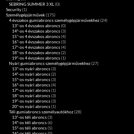
SEBRING SUMMER 3 XL
(0)
Security
(1)
Személygépjárművek
(175)
4 évszakos gumiabroncs személygépjárművekhez
(24)
13"-os 4 évszakos abroncs
(0)
14″-os 4 évszakos abroncs
(3)
15"-os 4 évszakos abroncs
(4)
16"-os 4 évszakos abroncs
(3)
17"-os 4 évszakos abroncs
(4)
18"-os 4 évszakos abroncs
(2)
19"-os 4 évszakos abroncs
(1)
Nyári gumiabroncs személygépjárművekhez
(27)
13"-os nyári abroncs
(3)
14″-os nyári abroncs
(2)
15″-os nyári abroncs
(3)
16″-os nyári abroncs
(4)
17″-os nyári abroncs
(1)
18"-os nyári abroncs
(3)
19"-os nyári abroncs
(3)
20"-os nyári abroncs
(1)
Téli gumiabroncs személyautókhoz
(28)
13"-os téli abroncs
(3)
14″-os téli abroncs
(6)
15″-os téli abroncs
(5)
16″-os téli abroncs
(0)