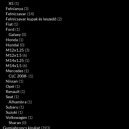
X5
(1)
Felnianya
(3)
Felnicsavar
(14)
Felnicsavar kupak és leszedő
(2)
Fiat
(1)
Ford
(1)
Galaxy
(0)
Honda
(1)
Hundai
(0)
M12x1.25
(3)
M12x1.5
(6)
M14x1.25
(1)
M14x1.5
(6)
Mercedes
(1)
CLC 2008-
(1)
Nissan
(1)
Opel
(1)
Renault
(1)
Seat
(1)
Alhambra
(1)
Subaru
(1)
Suzuki
(1)
Volkswagen
(1)
Sharan
(0)
Gumiabroncs kínálat
(393)