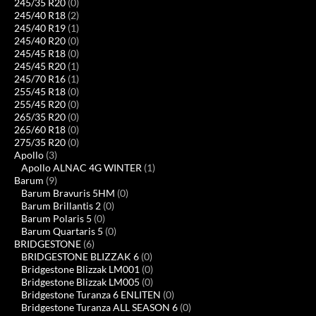
245/35 R20
(0)
245/40 R18
(2)
245/40 R19
(1)
245/40 R20
(0)
245/45 R18
(0)
245/45 R20
(1)
245/70 R16
(1)
255/45 R18
(0)
255/45 R20
(0)
265/35 R20
(0)
265/60 R18
(0)
275/35 R20
(0)
Apollo
(3)
Apollo ALNAC 4G WINTER
(1)
Barum
(9)
Barum Bravuris 5HM
(0)
Barum Brillantis 2
(0)
Barum Polaris 5
(0)
Barum Quartaris 5
(0)
BRIDGESTONE
(6)
BRIDGESTONE BLIZZAK 6
(0)
Bridgestone Blizzak LM001
(0)
Bridgestone Blizzak LM005
(0)
Bridgestone Turanza 6 ENLITEN
(0)
Bridgestone Turanza ALL SEASON 6
(0)