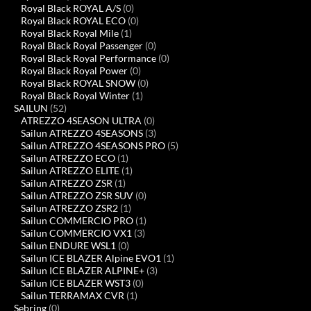
Royal Black ROYAL A/S
(0)
Royal Black ROYAL ECO
(0)
Royal Black Royal Mile
(1)
Royal Black Royal Passenger
(0)
Royal Black Royal Performance
(0)
Royal Black Royal Power
(0)
Royal Black ROYAL SNOW
(0)
Royal Black Royal Winter
(1)
SAILUN
(52)
ATREZZO 4SEASON ULTRA
(0)
Sailun ATREZZO 4SEASONS
(3)
Sailun ATREZZO 4SEASONS PRO
(5)
Sailun ATREZZO ECO
(1)
Sailun ATREZZO ELITE
(1)
Sailun ATREZZO ZSR
(1)
Sailun ATREZZO ZSR SUV
(0)
Sailun ATREZZO ZSR2
(1)
Sailun COMMERCIO PRO
(1)
Sailun COMMERCIO VX1
(3)
Sailun ENDURE WSL1
(0)
Sailun ICE BLAZER Alpine EVO1
(1)
Sailun ICE BLAZER ALPINE+
(3)
Sailun ICE BLAZER WST3
(0)
Sailun TERRAMAX CVR
(1)
Sebring
(0)