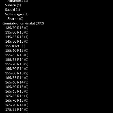
Alhambra
(1)
Subaru
(1)
Suzuki
(1)
Volkswagen
(1)
Sharan
(0)
Gumiabroncs kínálat
(392)
135/70 R15
(0)
135/80 R13
(0)
145/65 R15
(1)
145/80 R13
(0)
155 R13C
(0)
155/60 R15
(0)
155/65 R13
(0)
155/65 R14
(0)
155/70 R13
(2)
155/70 R14
(0)
155/80 R13
(2)
165/55 R14
(0)
165/60 R14
(3)
165/60 R15
(0)
165/65 R13
(0)
165/65 R14
(1)
165/70 R13
(0)
165/70 R14
(0)
175/55 R14
(0)