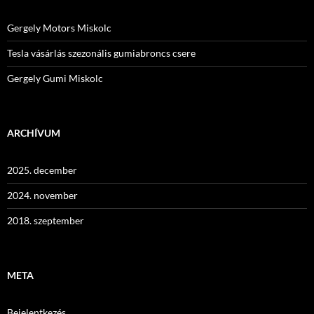
Gergely Motors Miskolc
Tesla vásárlás szezonális gumiabroncs csere
Gergely Gumi Miskolc
ARCHÍVUM
2025. december
2024. november
2018. szeptember
META
Bejelentkezés