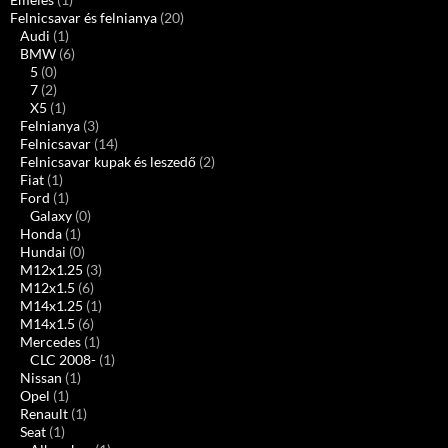
Felnicsavar és felnianya
(20)
Audi
(1)
BMW
(6)
5
(0)
7
(2)
X5
(1)
Felnianya
(3)
Felnicsavar
(14)
Felnicsavar kupak és leszedő
(2)
Fiat
(1)
Ford
(1)
Galaxy
(0)
Honda
(1)
Hundai
(0)
M12x1.25
(3)
M12x1.5
(6)
M14x1.25
(1)
M14x1.5
(6)
Mercedes
(1)
CLC 2008-
(1)
Nissan
(1)
Opel
(1)
Renault
(1)
Seat
(1)