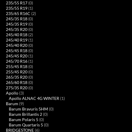
235/55 R17
(0)
235/55 R19
(1)
235/65 R16C
(2)
245/35 R18
(0)
245/35 R19
(0)
245/35 R20
(0)
245/40 R18
(2)
245/40 R19
(1)
245/40 R20
(0)
245/45 R18
(0)
245/45 R20
(1)
245/70 R16
(1)
255/45 R18
(0)
255/45 R20
(0)
265/35 R20
(0)
265/60 R18
(0)
275/35 R20
(0)
Apollo
(3)
Apollo ALNAC 4G WINTER
(1)
Barum
(9)
Barum Bravuris 5HM
(0)
Barum Brillantis 2
(0)
Barum Polaris 5
(0)
Barum Quartaris 5
(0)
BRIDGESTONE
(6)