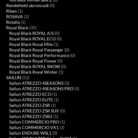
Rendelhető abroncsok
(0)
Riken
(1)
ROSAVA
(2)
Rotalla
(1)
Royal Black
(35)
Royal Black ROYAL A/S
(0)
Royal Black ROYAL ECO
(0)
Royal Black Royal Mile
(1)
Royal Black Royal Passenger
(0)
Royal Black Royal Performance
(0)
Royal Black Royal Power
(0)
Royal Black ROYAL SNOW
(0)
Royal Black Royal Winter
(1)
SAILUN
(52)
Sailun ATREZZO 4SEASONS
(3)
Sailun ATREZZO 4SEASONS PRO
(5)
Sailun ATREZZO ECO
(1)
Sailun ATREZZO ELITE
(1)
Sailun ATREZZO ZSR
(1)
Sailun ATREZZO ZSR SUV
(0)
Sailun ATREZZO ZSR2
(1)
Sailun COMMERCIO PRO
(1)
Sailun COMMERCIO VX1
(3)
Sailun ENDURE WSL1
(0)