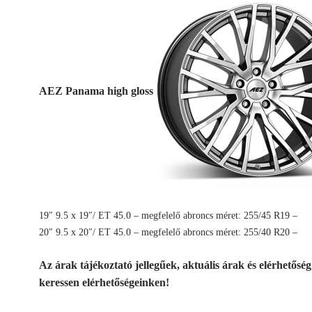
AEZ Panama high gloss
19″ 9.5 x 19″/ ET 45.0 – megfelelő abroncs méret: 255/45 R19 –
20″ 9.5 x 20″/ ET 45.0 – megfelelő abroncs méret: 255/40 R20 –
Az árak tájékoztató jellegűek, aktuális árak és elérhetősé
keressen elérhetőségeinken!