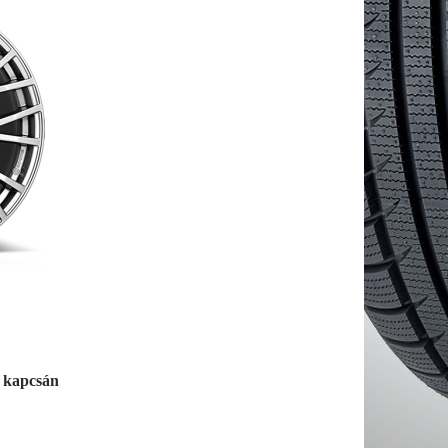
g kapcsán