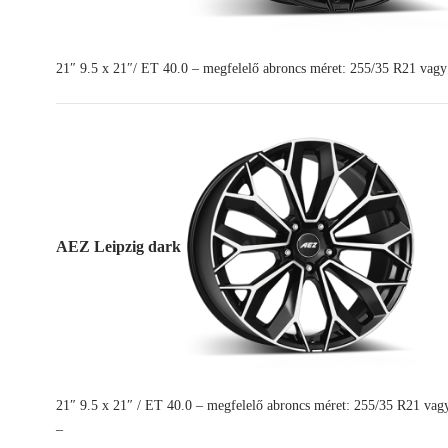
21″ 9.5 x 21″/ ET 40.0 – megfelelő abroncs méret: 255/35 R21 vag
AEZ Leipzig dark
21″ 9.5 x 21″ / ET 40.0 – megfelelő abroncs méret: 255/35 R21 va
–