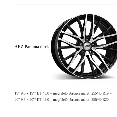
AEZ Panama dark
19″ 9.5 x 19″/ ET 45.0 – megfelelő abroncs méret: 255/45 R19 –
20″ 9.5 x 20″/ ET 45.0 – megfelelő abroncs méret: 255/40 R20 –