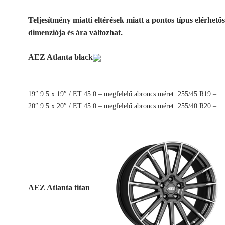
Teljesítmény miatti eltérések miatt a pontos típus elérhetős
dimenziója és ára változhat.
AEZ
Atlanta black
19″ 9.5 x 19″ / ET 45.0 – megfelelő abroncs méret: 255/45 R19 –
20″ 9.5 x 20″ / ET 45.0 – megfelelő abroncs méret: 255/40 R20 –
AEZ Atlanta titan