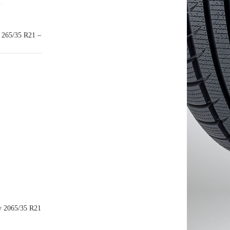
y 265/35 R21 –
gy 2065/35 R21