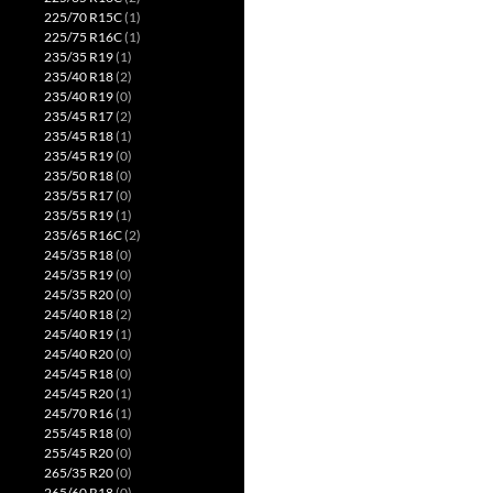
225/70 R15C
(1)
225/75 R16C
(1)
235/35 R19
(1)
235/40 R18
(2)
235/40 R19
(0)
235/45 R17
(2)
235/45 R18
(1)
235/45 R19
(0)
235/50 R18
(0)
235/55 R17
(0)
235/55 R19
(1)
235/65 R16C
(2)
245/35 R18
(0)
245/35 R19
(0)
245/35 R20
(0)
245/40 R18
(2)
245/40 R19
(1)
245/40 R20
(0)
245/45 R18
(0)
245/45 R20
(1)
245/70 R16
(1)
255/45 R18
(0)
255/45 R20
(0)
265/35 R20
(0)
265/60 R18
(0)