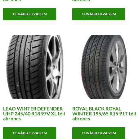
TOVÁBB OLVASOM
TOVÁBB OLVASOM
LEAO WINTER DEFENDER
ROYAL BLACK ROYAL
UHP 245/40 R18 97V XL téli
WINTER 195/65 R15 91T téli
abroncs
abroncs
TOVÁBB OLVASOM
TOVÁBB OLVASOM