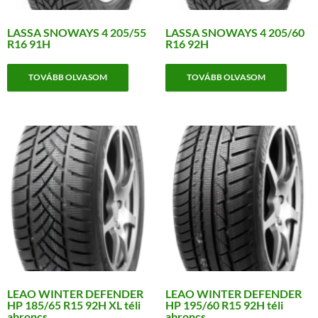
LASSA SNOWAYS 4 205/55
LASSA SNOWAYS 4 205/60
R16 91H
R16 92H
TOVÁBB OLVASOM
TOVÁBB OLVASOM
LEAO WINTER DEFENDER
LEAO WINTER DEFENDER
HP 185/65 R15 92H XL téli
HP 195/60 R15 92H téli
abroncs
abroncs