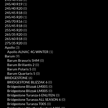
245/40 R19
(1)
245/40 R20
(0)
245/45 R18
(0)
245/45 R20
(1)
245/70 R16
(1)
255/45 R18
(0)
255/45 R20
(0)
265/35 R20
(0)
265/60 R18
(0)
275/35 R20
(0)
Apollo
(3)
Apollo ALNAC 4G WINTER
(1)
Barum
(9)
Barum Bravuris 5HM
(0)
Barum Brillantis 2
(0)
Barum Polaris 5
(0)
Barum Quartaris 5
(0)
BRIDGESTONE
(6)
BRIDGESTONE BLIZZAK 6
(0)
Bridgestone Blizzak LM001
(0)
Bridgestone Blizzak LM005
(0)
Bridgestone Turanza 6 ENLITEN
(0)
Bridgestone Turanza ALL SEASON 6
(0)
Bridgestone Turanza T005
(0)