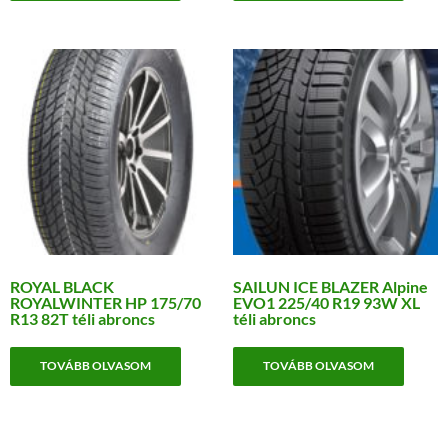
ROYAL BLACK
SAILUN ICE BLAZER Alpine
ROYALWINTER HP 175/70
EVO1 225/40 R19 93W XL
R13 82T téli abroncs
téli abroncs
TOVÁBB OLVASOM
TOVÁBB OLVASOM