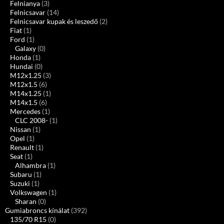
Felnianya
(3)
Felnicsavar
(14)
Felnicsavar kupak és leszedő
(2)
Fiat
(1)
Ford
(1)
Galaxy
(0)
Honda
(1)
Hundai
(0)
M12x1.25
(3)
M12x1.5
(6)
M14x1.25
(1)
M14x1.5
(6)
Mercedes
(1)
CLC 2008-
(1)
Nissan
(1)
Opel
(1)
Renault
(1)
Seat
(1)
Alhambra
(1)
Subaru
(1)
Suzuki
(1)
Volkswagen
(1)
Sharan
(0)
Gumiabroncs kínálat
(392)
135/70 R15
(0)