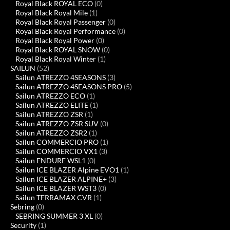
Royal Black ROYAL ECO
(0)
Royal Black Royal Mile
(1)
Royal Black Royal Passenger
(0)
Royal Black Royal Performance
(0)
Royal Black Royal Power
(0)
Royal Black ROYAL SNOW
(0)
Royal Black Royal Winter
(1)
SAILUN
(52)
Sailun ATREZZO 4SEASONS
(3)
Sailun ATREZZO 4SEASONS PRO
(5)
Sailun ATREZZO ECO
(1)
Sailun ATREZZO ELITE
(1)
Sailun ATREZZO ZSR
(1)
Sailun ATREZZO ZSR SUV
(0)
Sailun ATREZZO ZSR2
(1)
Sailun COMMERCIO PRO
(1)
Sailun COMMERCIO VX1
(3)
Sailun ENDURE WSL1
(0)
Sailun ICE BLAZER Alpine EVO1
(1)
Sailun ICE BLAZER ALPINE+
(3)
Sailun ICE BLAZER WST3
(0)
Sailun TERRAMAX CVR
(1)
Sebring
(0)
SEBRING SUMMER 3 XL
(0)
Security
(1)