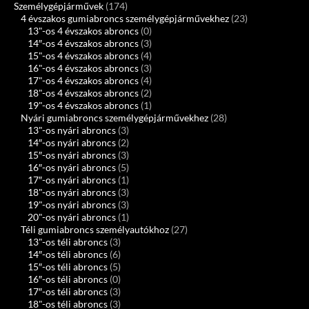
Személygépjárművek
(174)
4 évszakos gumiabroncs személygépjárművekhez
(23)
13"-os 4 évszakos abroncs
(0)
14″-os 4 évszakos abroncs
(3)
15"-os 4 évszakos abroncs
(4)
16"-os 4 évszakos abroncs
(3)
17"-os 4 évszakos abroncs
(4)
18"-os 4 évszakos abroncs
(2)
19"-os 4 évszakos abroncs
(1)
Nyári gumiabroncs személygépjárművekhez
(28)
13"-os nyári abroncs
(3)
14″-os nyári abroncs
(2)
15″-os nyári abroncs
(3)
16″-os nyári abroncs
(5)
17″-os nyári abroncs
(1)
18"-os nyári abroncs
(3)
19"-os nyári abroncs
(3)
20"-os nyári abroncs
(1)
Téli gumiabroncs személyautókhoz
(27)
13"-os téli abroncs
(3)
14″-os téli abroncs
(6)
15″-os téli abroncs
(5)
16″-os téli abroncs
(0)
17″-os téli abroncs
(3)
18"-os téli abroncs
(3)