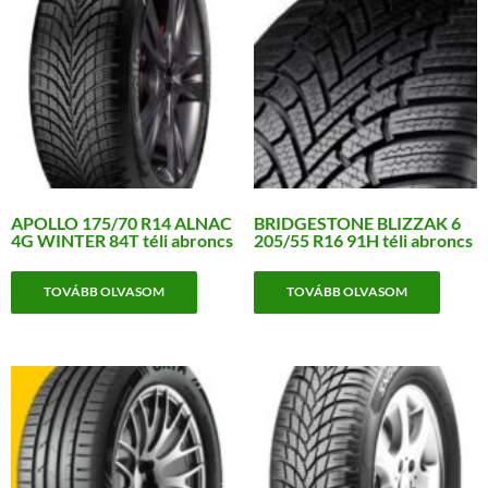
APOLLO 175/70 R14 ALNAC
BRIDGESTONE BLIZZAK 6
4G WINTER 84T téli abroncs
205/55 R16 91H téli abroncs
TOVÁBB OLVASOM
TOVÁBB OLVASOM