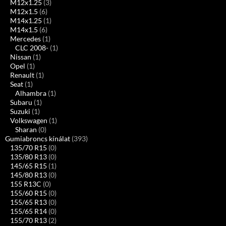
M12x1.25
(3)
M12x1.5
(6)
M14x1.25
(1)
M14x1.5
(6)
Mercedes
(1)
CLC 2008-
(1)
Nissan
(1)
Opel
(1)
Renault
(1)
Seat
(1)
Alhambra
(1)
Subaru
(1)
Suzuki
(1)
Volkswagen
(1)
Sharan
(0)
Gumiabroncs kínálat
(393)
135/70 R15
(0)
135/80 R13
(0)
145/65 R15
(1)
145/80 R13
(0)
155 R13C
(0)
155/60 R15
(0)
155/65 R13
(0)
155/65 R14
(0)
155/70 R13
(2)