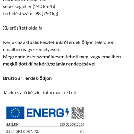
sebességjel: V (240 km/h)
terhelési szám: 98 (750 kg)
XL-erősített oldalfal
Kérjük az aktuális készletünkről érdeklődjön telefonon,
emailben vagy személyesen.
Megrendelését személyesen teheti meg, vagy emailben
megküldött díjbekérő/számla rendezésével.
Bruttó ár: érdeklődjön
Tájékoztató készlet információ: 0 db