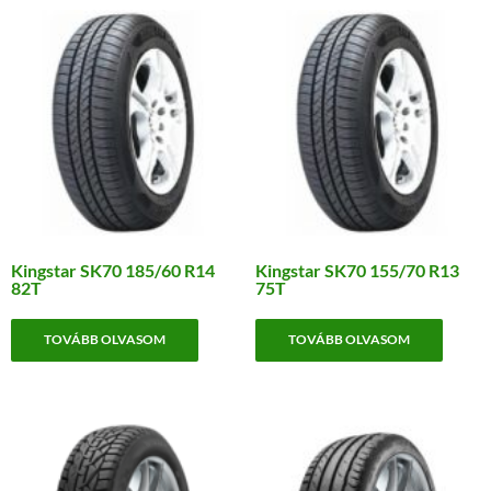
Kingstar SK70 185/60 R14
Kingstar SK70 155/70 R13
82T
75T
TOVÁBB OLVASOM
TOVÁBB OLVASOM