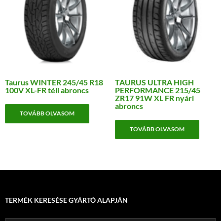
Taurus WINTER 245/45 R18
TAURUS ULTRA HIGH
100V XL-FR téli abroncs
PERFORMANCE 215/45
ZR17 91W XL FR nyári
abroncs
TOVÁBB OLVASOM
TOVÁBB OLVASOM
TERMÉK KERESÉSE GYÁRTÓ ALAPJÁN