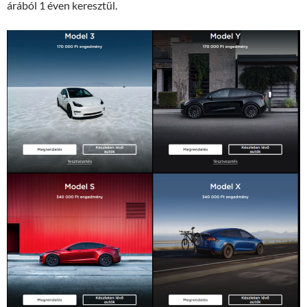
árából 1 éven keresztül.