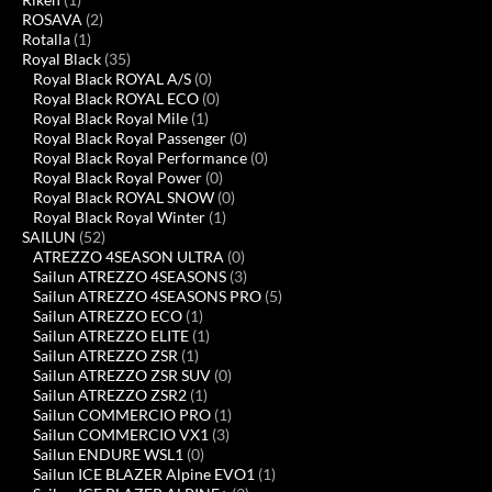
ROSAVA
(2)
Rotalla
(1)
Royal Black
(35)
Royal Black ROYAL A/S
(0)
Royal Black ROYAL ECO
(0)
Royal Black Royal Mile
(1)
Royal Black Royal Passenger
(0)
Royal Black Royal Performance
(0)
Royal Black Royal Power
(0)
Royal Black ROYAL SNOW
(0)
Royal Black Royal Winter
(1)
SAILUN
(52)
ATREZZO 4SEASON ULTRA
(0)
Sailun ATREZZO 4SEASONS
(3)
Sailun ATREZZO 4SEASONS PRO
(5)
Sailun ATREZZO ECO
(1)
Sailun ATREZZO ELITE
(1)
Sailun ATREZZO ZSR
(1)
Sailun ATREZZO ZSR SUV
(0)
Sailun ATREZZO ZSR2
(1)
Sailun COMMERCIO PRO
(1)
Sailun COMMERCIO VX1
(3)
Sailun ENDURE WSL1
(0)
Sailun ICE BLAZER Alpine EVO1
(1)