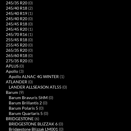
245/35 R20
(0)
245/40 R18
(2)
245/40 R19
(1)
245/40 R20
(0)
245/45 R18
(0)
245/45 R20
(1)
245/70 R16
(1)
255/45 R18
(0)
255/45 R20
(0)
265/35 R20
(0)
265/60 R18
(0)
275/35 R20
(0)
APLUS
(0)
Apollo
(3)
Apollo ALNAC 4G WINTER
(1)
ATLANDER
(0)
LANDER ALLSEASON ATL55
(0)
Barum
(9)
Barum Bravuris 5HM
(0)
Barum Brillantis 2
(0)
Barum Polaris 5
(0)
Barum Quartaris 5
(0)
BRIDGESTONE
(6)
BRIDGESTONE BLIZZAK 6
(0)
Bridgestone Blizzak LM001
(0)