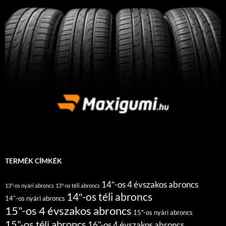
TERMÉK CÍMKÉK
14″-os 4 évszakos abroncs
13"-os nyári abroncs
13"-os téli abroncs
14″-os téli abroncs
14″-os nyári abroncs
15"-os 4 évszakos abroncs
15"-os nyári abroncs
15"-os téli abroncs
16"-os 4 évszakos abroncs