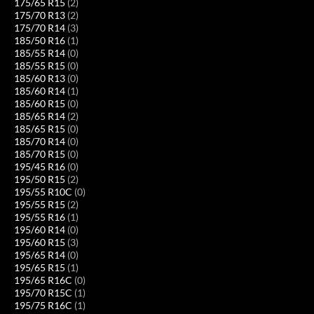
175/65 R15
(2)
175/70 R13
(2)
175/70 R14
(3)
185/50 R16
(1)
185/55 R14
(0)
185/55 R15
(0)
185/60 R13
(0)
185/60 R14
(1)
185/60 R15
(0)
185/65 R14
(2)
185/65 R15
(0)
185/70 R14
(0)
185/70 R15
(0)
195/45 R16
(0)
195/50 R15
(2)
195/55 R10C
(0)
195/55 R15
(2)
195/55 R16
(1)
195/60 R14
(0)
195/60 R15
(3)
195/65 R14
(0)
195/65 R15
(1)
195/65 R16C
(0)
195/70 R15C
(1)
195/75 R16C
(1)