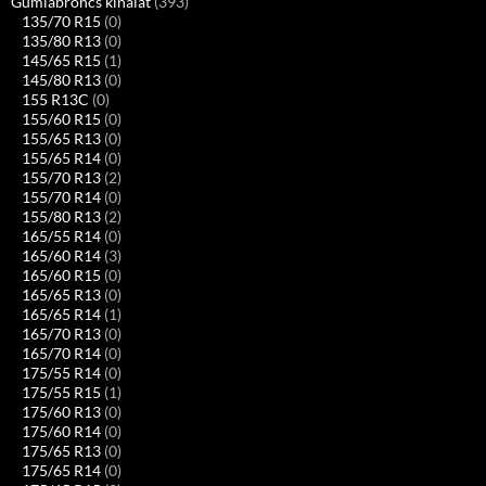
Gumiabroncs kínálat
(393)
135/70 R15
(0)
135/80 R13
(0)
145/65 R15
(1)
145/80 R13
(0)
155 R13C
(0)
155/60 R15
(0)
155/65 R13
(0)
155/65 R14
(0)
155/70 R13
(2)
155/70 R14
(0)
155/80 R13
(2)
165/55 R14
(0)
165/60 R14
(3)
165/60 R15
(0)
165/65 R13
(0)
165/65 R14
(1)
165/70 R13
(0)
165/70 R14
(0)
175/55 R14
(0)
175/55 R15
(1)
175/60 R13
(0)
175/60 R14
(0)
175/65 R13
(0)
175/65 R14
(0)