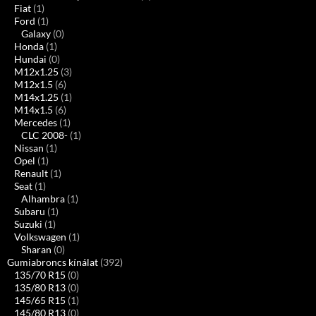
Fiat
(1)
Ford
(1)
Galaxy
(0)
Honda
(1)
Hundai
(0)
M12x1.25
(3)
M12x1.5
(6)
M14x1.25
(1)
M14x1.5
(6)
Mercedes
(1)
CLC 2008-
(1)
Nissan
(1)
Opel
(1)
Renault
(1)
Seat
(1)
Alhambra
(1)
Subaru
(1)
Suzuki
(1)
Volkswagen
(1)
Sharan
(0)
Gumiabroncs kínálat
(392)
135/70 R15
(0)
135/80 R13
(0)
145/65 R15
(1)
145/80 R13
(0)