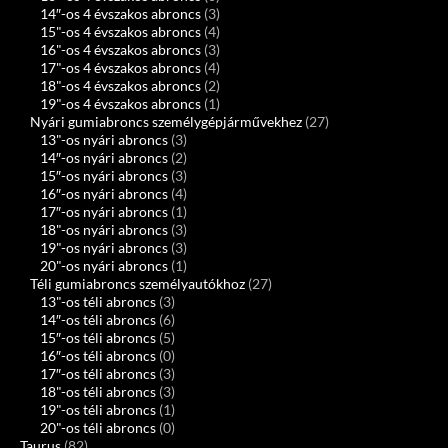
14″-os 4 évszakos abroncs
(3)
15"-os 4 évszakos abroncs
(4)
16"-os 4 évszakos abroncs
(3)
17"-os 4 évszakos abroncs
(4)
18"-os 4 évszakos abroncs
(2)
19"-os 4 évszakos abroncs
(1)
Nyári gumiabroncs személygépjárművekhez
(27)
13"-os nyári abroncs
(3)
14″-os nyári abroncs
(2)
15″-os nyári abroncs
(3)
16″-os nyári abroncs
(4)
17″-os nyári abroncs
(1)
18"-os nyári abroncs
(3)
19"-os nyári abroncs
(3)
20"-os nyári abroncs
(1)
Téli gumiabroncs személyautókhoz
(27)
13"-os téli abroncs
(3)
14″-os téli abroncs
(6)
15″-os téli abroncs
(5)
16″-os téli abroncs
(0)
17″-os téli abroncs
(3)
18"-os téli abroncs
(3)
19"-os téli abroncs
(1)
20"-os téli abroncs
(0)
Taurus
(82)