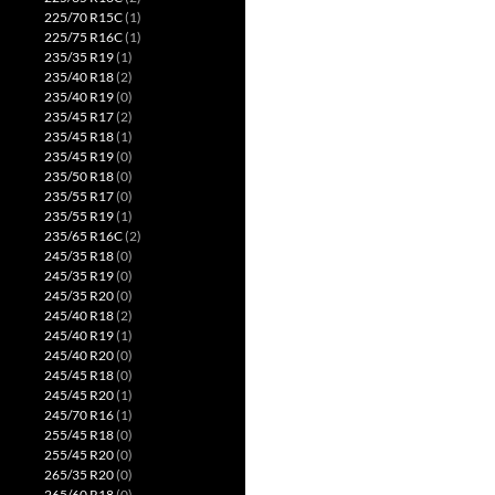
225/70 R15C
(1)
225/75 R16C
(1)
235/35 R19
(1)
235/40 R18
(2)
235/40 R19
(0)
235/45 R17
(2)
235/45 R18
(1)
235/45 R19
(0)
235/50 R18
(0)
235/55 R17
(0)
235/55 R19
(1)
235/65 R16C
(2)
245/35 R18
(0)
245/35 R19
(0)
245/35 R20
(0)
245/40 R18
(2)
245/40 R19
(1)
245/40 R20
(0)
245/45 R18
(0)
245/45 R20
(1)
245/70 R16
(1)
255/45 R18
(0)
255/45 R20
(0)
265/35 R20
(0)
265/60 R18
(0)