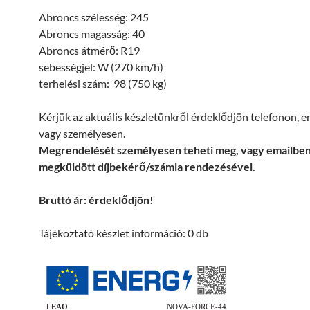
Abroncs szélesség: 245
Abroncs magasság: 40
Abroncs átmérő: R19
sebességjel: W (270 km/h)
terhelési szám: 98 (750 kg)
Kérjük az aktuális készletünkről érdeklődjön telefonon, 
vagy személyesen.
Megrendelését személyesen teheti meg, vagy emailbe
megküldött díjbekérő/számla rendezésével.
Bruttó ár: érdeklődjön!
Tájékoztató készlet információ: 0 db