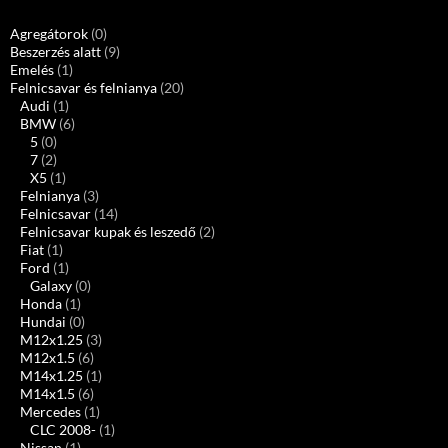
Agregátorok
(0)
Beszerzés alatt
(9)
Emelés
(1)
Felnicsavar és felnianya
(20)
Audi
(1)
BMW
(6)
5
(0)
7
(2)
X5
(1)
Felnianya
(3)
Felnicsavar
(14)
Felnicsavar kupak és leszedő
(2)
Fiat
(1)
Ford
(1)
Galaxy
(0)
Honda
(1)
Hundai
(0)
M12x1.25
(3)
M12x1.5
(6)
M14x1.25
(1)
M14x1.5
(6)
Mercedes
(1)
CLC 2008-
(1)
Nissan
(1)