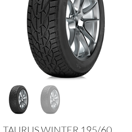
TAURUS WINTER 195/60