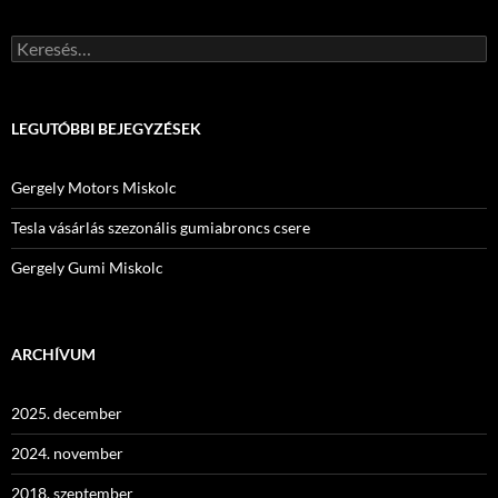
Keresés:
LEGUTÓBBI BEJEGYZÉSEK
Gergely Motors Miskolc
Tesla vásárlás szezonális gumiabroncs csere
Gergely Gumi Miskolc
ARCHÍVUM
2025. december
2024. november
2018. szeptember