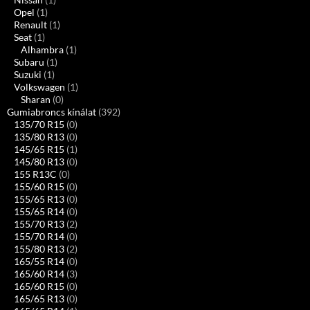
Opel
(1)
Renault
(1)
Seat
(1)
Alhambra
(1)
Subaru
(1)
Suzuki
(1)
Volkswagen
(1)
Sharan
(0)
Gumiabroncs kínálat
(392)
135/70 R15
(0)
135/80 R13
(0)
145/65 R15
(1)
145/80 R13
(0)
155 R13C
(0)
155/60 R15
(0)
155/65 R13
(0)
155/65 R14
(0)
155/70 R13
(2)
155/70 R14
(0)
155/80 R13
(2)
165/55 R14
(0)
165/60 R14
(3)
165/60 R15
(0)
165/65 R13
(0)