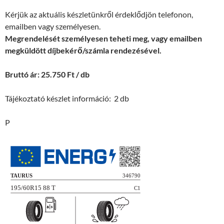
Kérjük az aktuális készletünkről érdeklődjön telefonon,
emailben vagy személyesen.
Megrendelését személyesen teheti meg, vagy emailben
megküldött díjbekérő/számla rendezésével.
Bruttó ár: 25.750 Ft / db
Tájékoztató készlet információ: 2 db
P