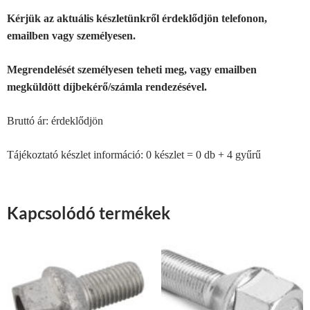
Kérjük az aktuális készletünkről érdeklődjön telefonon,
emailben vagy személyesen.
Megrendelését személyesen teheti meg, vagy emailben
megküldött díjbekérő/számla rendezésével.
Bruttó ár: érdeklődjön
Tájékoztató készlet információ: 0 készlet = 0 db + 4 gyűrű
Kapcsolódó termékek