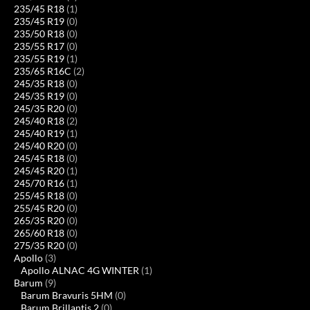
235/45 R18
(1)
235/45 R19
(0)
235/50 R18
(0)
235/55 R17
(0)
235/55 R19
(1)
235/65 R16C
(2)
245/35 R18
(0)
245/35 R19
(0)
245/35 R20
(0)
245/40 R18
(2)
245/40 R19
(1)
245/40 R20
(0)
245/45 R18
(0)
245/45 R20
(1)
245/70 R16
(1)
255/45 R18
(0)
255/45 R20
(0)
265/35 R20
(0)
265/60 R18
(0)
275/35 R20
(0)
Apollo
(3)
Apollo ALNAC 4G WINTER
(1)
Barum
(9)
Barum Bravuris 5HM
(0)
Barum Brillantis 2
(0)