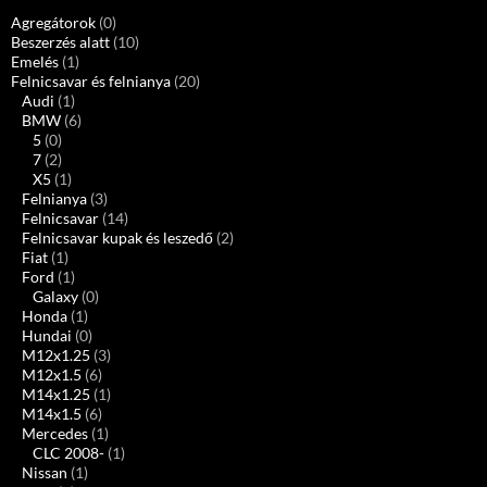
Agregátorok
(0)
Beszerzés alatt
(10)
Emelés
(1)
Felnicsavar és felnianya
(20)
Audi
(1)
BMW
(6)
5
(0)
7
(2)
X5
(1)
Felnianya
(3)
Felnicsavar
(14)
Felnicsavar kupak és leszedő
(2)
Fiat
(1)
Ford
(1)
Galaxy
(0)
Honda
(1)
Hundai
(0)
M12x1.25
(3)
M12x1.5
(6)
M14x1.25
(1)
M14x1.5
(6)
Mercedes
(1)
CLC 2008-
(1)
Nissan
(1)