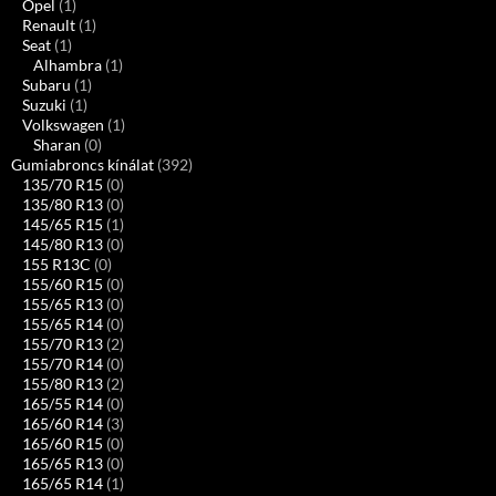
Opel
(1)
Renault
(1)
Seat
(1)
Alhambra
(1)
Subaru
(1)
Suzuki
(1)
Volkswagen
(1)
Sharan
(0)
Gumiabroncs kínálat
(392)
135/70 R15
(0)
135/80 R13
(0)
145/65 R15
(1)
145/80 R13
(0)
155 R13C
(0)
155/60 R15
(0)
155/65 R13
(0)
155/65 R14
(0)
155/70 R13
(2)
155/70 R14
(0)
155/80 R13
(2)
165/55 R14
(0)
165/60 R14
(3)
165/60 R15
(0)
165/65 R13
(0)
165/65 R14
(1)