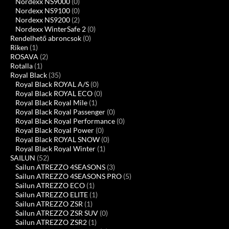
Nordexx NS9000
(0)
Nordexx NS9100
(0)
Nordexx NS9200
(2)
Nordexx WinterSafe 2
(0)
Rendelhető abroncsok
(0)
Riken
(1)
ROSAVA
(2)
Rotalla
(1)
Royal Black
(35)
Royal Black ROYAL A/S
(0)
Royal Black ROYAL ECO
(0)
Royal Black Royal Mile
(1)
Royal Black Royal Passenger
(0)
Royal Black Royal Performance
(0)
Royal Black Royal Power
(0)
Royal Black ROYAL SNOW
(0)
Royal Black Royal Winter
(1)
SAILUN
(52)
Sailun ATREZZO 4SEASONS
(3)
Sailun ATREZZO 4SEASONS PRO
(5)
Sailun ATREZZO ECO
(1)
Sailun ATREZZO ELITE
(1)
Sailun ATREZZO ZSR
(1)
Sailun ATREZZO ZSR SUV
(0)
Sailun ATREZZO ZSR2
(1)