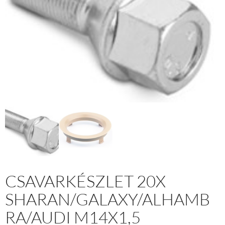
CSAVARKÉSZLET 20X
SHARAN/GALAXY/ALHAMB
RA/AUDI M14X1,5