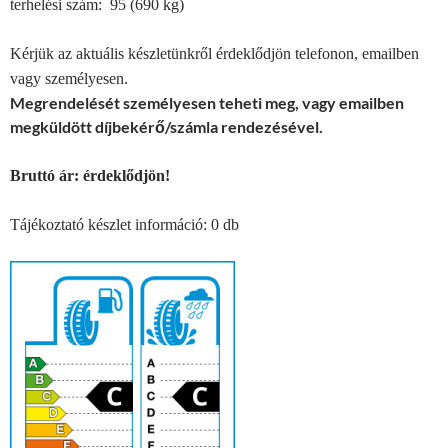
terhelési szám: 95 (690 kg)
Kérjük az aktuális készletünkről érdeklődjön telefonon, emailben
vagy személyesen.
Megrendelését személyesen teheti meg, vagy emailben
megküldött díjbekérő/számla rendezésével.
Bruttó ár: érdeklődjön!
Tájékoztató készlet információ: 0 db