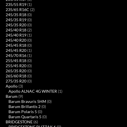
235/55 R19
(1)
235/65 R16C
(2)
245/35 R18
(0)
245/35 R19
(0)
245/35 R20
(0)
245/40 R18
(2)
245/40 R19
(1)
245/40 R20
(0)
245/45 R18
(0)
245/45 R20
(1)
245/70 R16
(1)
255/45 R18
(0)
255/45 R20
(0)
265/35 R20
(0)
265/60 R18
(0)
275/35 R20
(0)
Apollo
(3)
Apollo ALNAC 4G WINTER
(1)
Barum
(9)
Barum Bravuris 5HM
(0)
Barum Brillantis 2
(0)
Barum Polaris 5
(0)
Barum Quartaris 5
(0)
BRIDGESTONE
(6)
BRIDGESTONE BLIZZAK 6
(0)