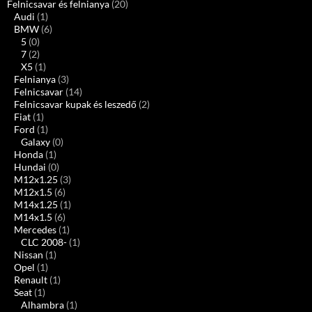
Felnicsavar és felnianya
(20)
Audi
(1)
BMW
(6)
5
(0)
7
(2)
X5
(1)
Felnianya
(3)
Felnicsavar
(14)
Felnicsavar kupak és leszedő
(2)
Fiat
(1)
Ford
(1)
Galaxy
(0)
Honda
(1)
Hundai
(0)
M12x1.25
(3)
M12x1.5
(6)
M14x1.25
(1)
M14x1.5
(6)
Mercedes
(1)
CLC 2008-
(1)
Nissan
(1)
Opel
(1)
Renault
(1)
Seat
(1)
Alhambra
(1)