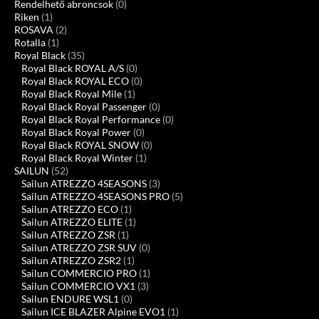
Rendelhető abroncsok
(0)
Riken
(1)
ROSAVA
(2)
Rotalla
(1)
Royal Black
(35)
Royal Black ROYAL A/S
(0)
Royal Black ROYAL ECO
(0)
Royal Black Royal Mile
(1)
Royal Black Royal Passenger
(0)
Royal Black Royal Performance
(0)
Royal Black Royal Power
(0)
Royal Black ROYAL SNOW
(0)
Royal Black Royal Winter
(1)
SAILUN
(52)
Sailun ATREZZO 4SEASONS
(3)
Sailun ATREZZO 4SEASONS PRO
(5)
Sailun ATREZZO ECO
(1)
Sailun ATREZZO ELITE
(1)
Sailun ATREZZO ZSR
(1)
Sailun ATREZZO ZSR SUV
(0)
Sailun ATREZZO ZSR2
(1)
Sailun COMMERCIO PRO
(1)
Sailun COMMERCIO VX1
(3)
Sailun ENDURE WSL1
(0)
Sailun ICE BLAZER Alpine EVO1
(1)