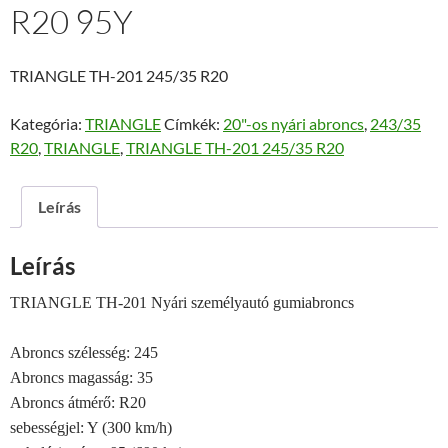
R20 95Y
TRIANGLE TH-201 245/35 R20
Kategória:
TRIANGLE
Címkék:
20"-os nyári abroncs
,
243/35
R20
,
TRIANGLE
,
TRIANGLE TH-201 245/35 R20
Leírás
Leírás
TRIANGLE TH-201 Nyári személyautó gumiabroncs
Abroncs szélesség: 245
Abroncs magasság: 35
Abroncs átmérő: R20
sebességjel: Y (300 km/h)