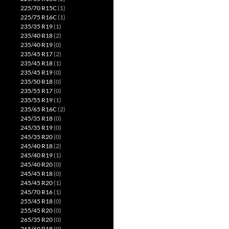
225/70 R15C
(1)
225/75 R16C
(1)
235/35 R19
(1)
235/40 R18
(2)
235/40 R19
(0)
235/45 R17
(2)
235/45 R18
(1)
235/45 R19
(0)
235/50 R18
(0)
235/55 R17
(0)
235/55 R19
(1)
235/65 R16C
(2)
245/35 R18
(0)
245/35 R19
(0)
245/35 R20
(0)
245/40 R18
(2)
245/40 R19
(1)
245/40 R20
(0)
245/45 R18
(0)
245/45 R20
(1)
245/70 R16
(1)
255/45 R18
(0)
255/45 R20
(0)
265/35 R20
(0)
265/60 R18
(0)