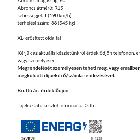
Abroncs magasság: 60
Abroncs átmérő: R15
sebességjel: T (190 km/h)
terhelési szám: 88 (545 kg)
XL- erősített oldalfal
Kérjük az aktuális készletünkről érdeklődjön telefonon, 
vagy személyesen.
Megrendelését személyesen teheti meg, vagy emailbe
megküldött díjbekérő/számla rendezésével.
Bruttó ár: érdeklődjön
Tájékoztató készlet információ: 0 db