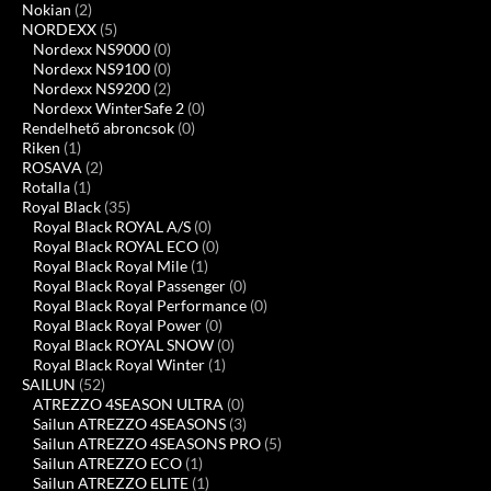
Nokian
(2)
NORDEXX
(5)
Nordexx NS9000
(0)
Nordexx NS9100
(0)
Nordexx NS9200
(2)
Nordexx WinterSafe 2
(0)
Rendelhető abroncsok
(0)
Riken
(1)
ROSAVA
(2)
Rotalla
(1)
Royal Black
(35)
Royal Black ROYAL A/S
(0)
Royal Black ROYAL ECO
(0)
Royal Black Royal Mile
(1)
Royal Black Royal Passenger
(0)
Royal Black Royal Performance
(0)
Royal Black Royal Power
(0)
Royal Black ROYAL SNOW
(0)
Royal Black Royal Winter
(1)
SAILUN
(52)
ATREZZO 4SEASON ULTRA
(0)
Sailun ATREZZO 4SEASONS
(3)
Sailun ATREZZO 4SEASONS PRO
(5)
Sailun ATREZZO ECO
(1)
Sailun ATREZZO ELITE
(1)