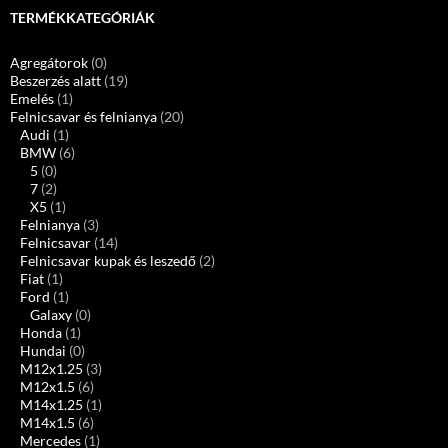
TERMÉKKATEGÓRIÁK
Agregátorok
(0)
Beszerzés alatt
(19)
Emelés
(1)
Felnicsavar és felnianya
(20)
Audi
(1)
BMW
(6)
5
(0)
7
(2)
X5
(1)
Felnianya
(3)
Felnicsavar
(14)
Felnicsavar kupak és leszedő
(2)
Fiat
(1)
Ford
(1)
Galaxy
(0)
Honda
(1)
Hundai
(0)
M12x1.25
(3)
M12x1.5
(6)
M14x1.25
(1)
M14x1.5
(6)
Mercedes
(1)