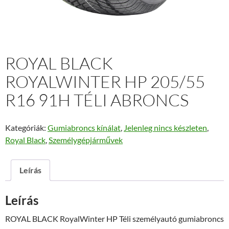
ROYAL BLACK
ROYALWINTER HP 205/55
R16 91H TÉLI ABRONCS
Kategóriák:
Gumiabroncs kínálat
,
Jelenleg nincs készleten
,
Royal Black
,
Személygépjárművek
Leírás
Leírás
ROYAL BLACK RoyalWinter HP Téli személyautó gumiabroncs