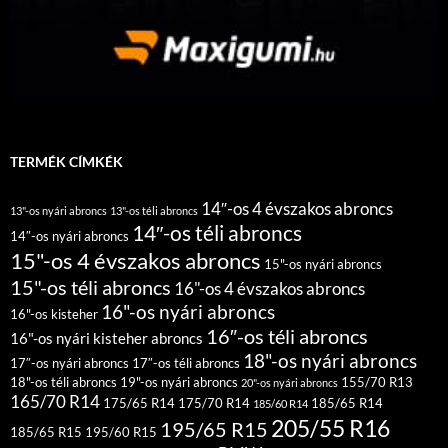
TERMÉK CÍMKÉK
14″-os 4 évszakos abroncs
13"-os nyári abroncs
13"-os téli abroncs
14″-os téli abroncs
14″-os nyári abroncs
15"-os 4 évszakos abroncs
15"-os nyári abroncs
15"-os téli abroncs
16"-os 4 évszakos abroncs
16"-os nyári abroncs
16"-os kisteher
16″-os téli abroncs
16"-os nyári kisteher abroncs
18"-os nyári abroncs
17″-os nyári abroncs
17″-os téli abroncs
18"-os téli abroncs
19"-os nyári abroncs
155/70 R13
20"-os nyári abroncs
165/70 R14
175/65 R14
175/70 R14
185/65 R14
185/60 R14
205/55 R16
195/65 R15
185/65 R15
195/60 R15