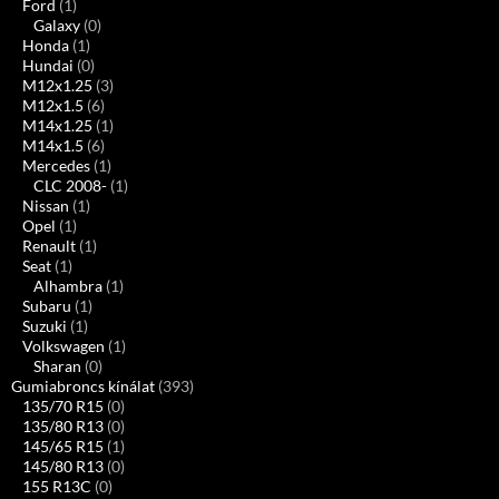
Ford
(1)
Galaxy
(0)
Honda
(1)
Hundai
(0)
M12x1.25
(3)
M12x1.5
(6)
M14x1.25
(1)
M14x1.5
(6)
Mercedes
(1)
CLC 2008-
(1)
Nissan
(1)
Opel
(1)
Renault
(1)
Seat
(1)
Alhambra
(1)
Subaru
(1)
Suzuki
(1)
Volkswagen
(1)
Sharan
(0)
Gumiabroncs kínálat
(393)
135/70 R15
(0)
135/80 R13
(0)
145/65 R15
(1)
145/80 R13
(0)
155 R13C
(0)