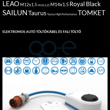
LEAO
Royal Black
M14x1.5
M12x1.5
M12x1.25
SAILUN
TOMKET
Taurus
Taurus High Performance
ELEKTROMOS AUTÓ TÖLTŐKÁBEL ÉS FALI TÖLTŐ