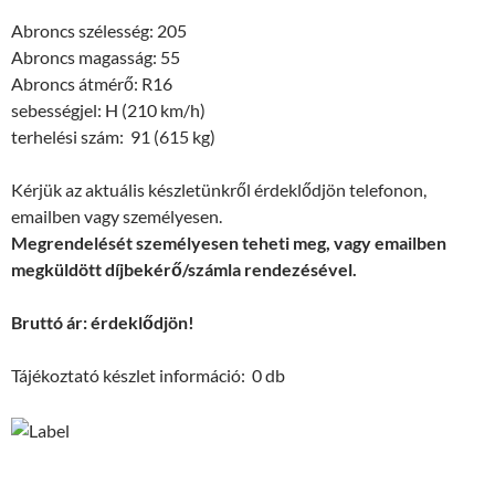
Abroncs szélesség: 205
Abroncs magasság: 55
Abroncs átmérő: R16
sebességjel: H (210 km/h)
terhelési szám: 91 (615 kg)
Kérjük az aktuális készletünkről érdeklődjön telefonon,
emailben vagy személyesen.
Megrendelését személyesen teheti meg, vagy emailben
megküldött díjbekérő/számla rendezésével.
Bruttó ár: érdeklődjön!
Tájékoztató készlet információ: 0 db