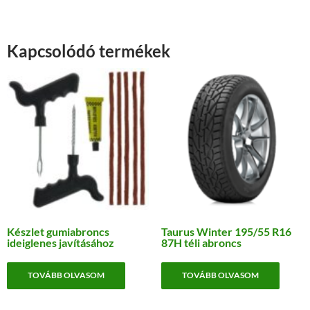
Kapcsolódó termékek
Készlet gumiabroncs
Taurus Winter 195/55 R16
ideiglenes javításához
87H téli abroncs
TOVÁBB OLVASOM
TOVÁBB OLVASOM