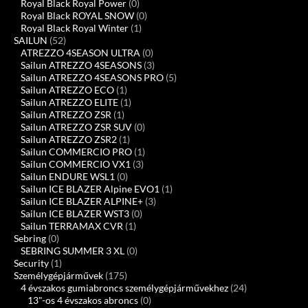
Royal Black Royal Power
(0)
Royal Black ROYAL SNOW
(0)
Royal Black Royal Winter
(1)
SAILUN
(52)
ATREZZO 4SEASON ULTRA
(0)
Sailun ATREZZO 4SEASONS
(3)
Sailun ATREZZO 4SEASONS PRO
(5)
Sailun ATREZZO ECO
(1)
Sailun ATREZZO ELITE
(1)
Sailun ATREZZO ZSR
(1)
Sailun ATREZZO ZSR SUV
(0)
Sailun ATREZZO ZSR2
(1)
Sailun COMMERCIO PRO
(1)
Sailun COMMERCIO VX1
(3)
Sailun ENDURE WSL1
(0)
Sailun ICE BLAZER Alpine EVO1
(1)
Sailun ICE BLAZER ALPINE+
(3)
Sailun ICE BLAZER WST3
(0)
Sailun TERRAMAX CVR
(1)
Sebring
(0)
SEBRING SUMMER 3 XL
(0)
Security
(1)
Személygépjárművek
(175)
4 évszakos gumiabroncs személygépjárművekhez
(24)
13"-os 4 évszakos abroncs
(0)