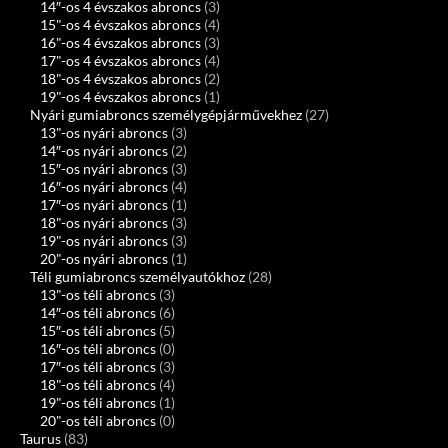
14″-os 4 évszakos abroncs
(3)
15"-os 4 évszakos abroncs
(4)
16"-os 4 évszakos abroncs
(3)
17"-os 4 évszakos abroncs
(4)
18"-os 4 évszakos abroncs
(2)
19"-os 4 évszakos abroncs
(1)
Nyári gumiabroncs személygépjárművekhez
(27)
13"-os nyári abroncs
(3)
14″-os nyári abroncs
(2)
15″-os nyári abroncs
(3)
16″-os nyári abroncs
(4)
17″-os nyári abroncs
(1)
18"-os nyári abroncs
(3)
19"-os nyári abroncs
(3)
20"-os nyári abroncs
(1)
Téli gumiabroncs személyautókhoz
(28)
13"-os téli abroncs
(3)
14″-os téli abroncs
(6)
15″-os téli abroncs
(5)
16″-os téli abroncs
(0)
17″-os téli abroncs
(3)
18"-os téli abroncs
(4)
19"-os téli abroncs
(1)
20"-os téli abroncs
(0)
Taurus
(83)