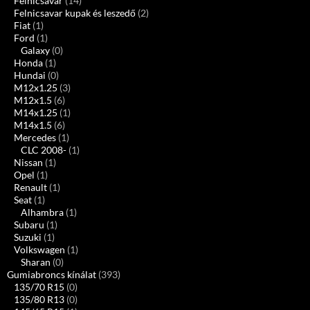
Felnicsavar
(14)
Felnicsavar kupak és leszedő
(2)
Fiat
(1)
Ford
(1)
Galaxy
(0)
Honda
(1)
Hundai
(0)
M12x1.25
(3)
M12x1.5
(6)
M14x1.25
(1)
M14x1.5
(6)
Mercedes
(1)
CLC 2008-
(1)
Nissan
(1)
Opel
(1)
Renault
(1)
Seat
(1)
Alhambra
(1)
Subaru
(1)
Suzuki
(1)
Volkswagen
(1)
Sharan
(0)
Gumiabroncs kínálat
(393)
135/70 R15
(0)
135/80 R13
(0)