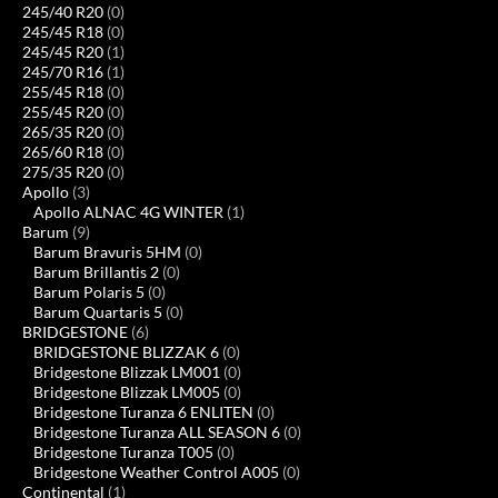
245/40 R20
(0)
245/45 R18
(0)
245/45 R20
(1)
245/70 R16
(1)
255/45 R18
(0)
255/45 R20
(0)
265/35 R20
(0)
265/60 R18
(0)
275/35 R20
(0)
Apollo
(3)
Apollo ALNAC 4G WINTER
(1)
Barum
(9)
Barum Bravuris 5HM
(0)
Barum Brillantis 2
(0)
Barum Polaris 5
(0)
Barum Quartaris 5
(0)
BRIDGESTONE
(6)
BRIDGESTONE BLIZZAK 6
(0)
Bridgestone Blizzak LM001
(0)
Bridgestone Blizzak LM005
(0)
Bridgestone Turanza 6 ENLITEN
(0)
Bridgestone Turanza ALL SEASON 6
(0)
Bridgestone Turanza T005
(0)
Bridgestone Weather Control A005
(0)
Continental
(1)