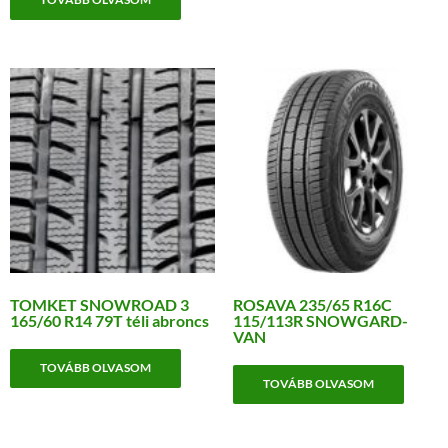
TOMKET SNOWROAD 3
ROSAVA 235/65 R16C
165/60 R14 79T téli abroncs
115/113R SNOWGARD-
VAN
TOVÁBB OLVASOM
TOVÁBB OLVASOM