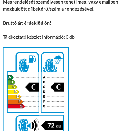
Megrendelését személyesen teheti meg, vagy emailben
megküldött díjbekérő/számla rendezésével.
Bruttó ár: érdeklődjön!
Tájékoztató készlet információ: 0 db