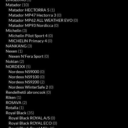
Matador
(10)
Matador HECTORRA 5
(1)
Matador MP47 Hectorra 3
(0)
Matador MP62 ALL WEATHER EVO
(0)
Matador MP93 Nordicca
(0)
Michelin
(3)
Michelin Pilot Sport 4
(0)
MICHELIN Primacy 4
(0)
NANKANG
(3)
Nexen
(1)
Nexen N'Fera Sport
(0)
Nokian
(2)
NORDEXX
(5)
Nordexx NS9000
(0)
Nordexx NS9100
(0)
Nordexx NS9200
(2)
Nordexx WinterSafe 2
(0)
Rendelhető abroncsok
(0)
Riken
(1)
ROSAVA
(2)
Rotalla
(1)
Royal Black
(35)
Royal Black ROYAL A/S
(0)
Royal Black ROYAL ECO
(0)