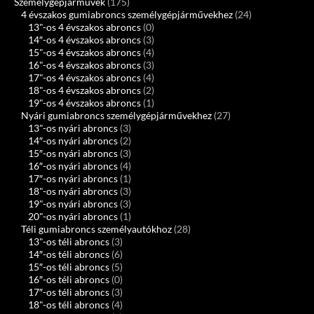
Személygépjárművek
(175)
4 évszakos gumiabroncs személygépjárművekhez
(24)
13"-os 4 évszakos abroncs
(0)
14″-os 4 évszakos abroncs
(3)
15"-os 4 évszakos abroncs
(4)
16"-os 4 évszakos abroncs
(3)
17"-os 4 évszakos abroncs
(4)
18"-os 4 évszakos abroncs
(2)
19"-os 4 évszakos abroncs
(1)
Nyári gumiabroncs személygépjárművekhez
(27)
13"-os nyári abroncs
(3)
14″-os nyári abroncs
(2)
15″-os nyári abroncs
(3)
16″-os nyári abroncs
(4)
17″-os nyári abroncs
(1)
18"-os nyári abroncs
(3)
19"-os nyári abroncs
(3)
20"-os nyári abroncs
(1)
Téli gumiabroncs személyautókhoz
(28)
13"-os téli abroncs
(3)
14″-os téli abroncs
(6)
15″-os téli abroncs
(5)
16″-os téli abroncs
(0)
17″-os téli abroncs
(3)
18"-os téli abroncs
(4)