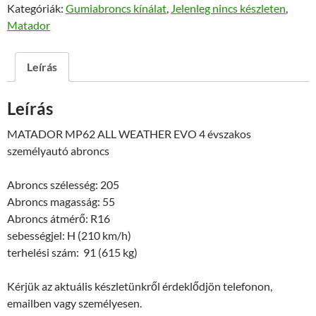
Kategóriák:
Gumiabroncs kínálat
,
Jelenleg nincs készleten
,
Matador
Leírás
Leírás
MATADOR MP62 ALL WEATHER EVO 4 évszakos
személyautó abroncs
Abroncs szélesség: 205
Abroncs magasság: 55
Abroncs átmérő: R16
sebességjel: H (210 km/h)
terhelési szám: 91 (615 kg)
Kérjük az aktuális készletünkről érdeklődjön telefonon,
emailben vagy személyesen.