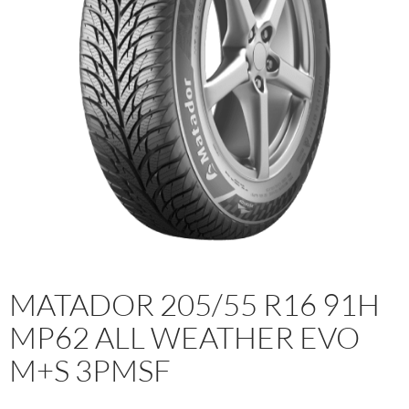
MATADOR 205/55 R16 91H
MP62 ALL WEATHER EVO
M+S 3PMSF