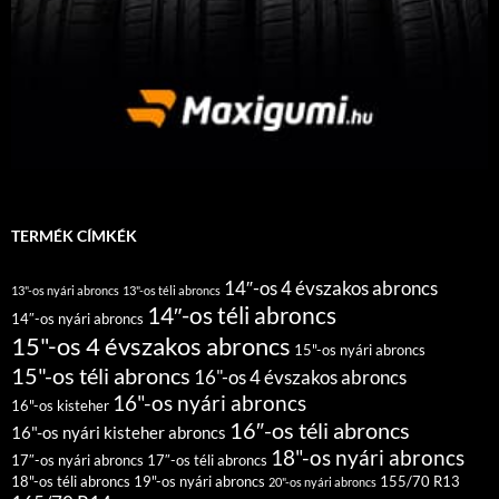
TERMÉK CÍMKÉK
14″-os 4 évszakos abroncs
13"-os nyári abroncs
13"-os téli abroncs
14″-os téli abroncs
14″-os nyári abroncs
15"-os 4 évszakos abroncs
15"-os nyári abroncs
15"-os téli abroncs
16"-os 4 évszakos abroncs
16"-os nyári abroncs
16"-os kisteher
16″-os téli abroncs
16"-os nyári kisteher abroncs
18"-os nyári abroncs
17″-os nyári abroncs
17″-os téli abroncs
18"-os téli abroncs
19"-os nyári abroncs
155/70 R13
20"-os nyári abroncs