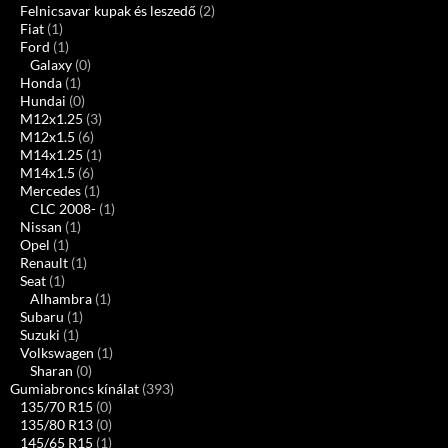
Felnicsavar kupak és leszedő
(2)
Fiat
(1)
Ford
(1)
Galaxy
(0)
Honda
(1)
Hundai
(0)
M12x1.25
(3)
M12x1.5
(6)
M14x1.25
(1)
M14x1.5
(6)
Mercedes
(1)
CLC 2008-
(1)
Nissan
(1)
Opel
(1)
Renault
(1)
Seat
(1)
Alhambra
(1)
Subaru
(1)
Suzuki
(1)
Volkswagen
(1)
Sharan
(0)
Gumiabroncs kínálat
(393)
135/70 R15
(0)
135/80 R13
(0)
145/65 R15
(1)