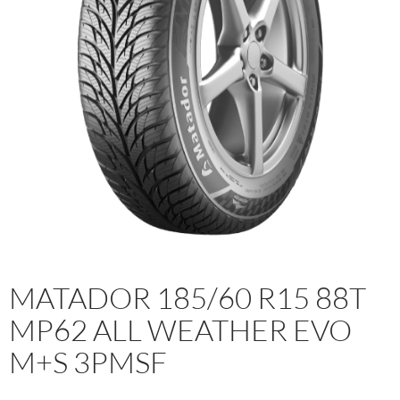
MATADOR 185/60 R15 88T
MP62 ALL WEATHER EVO
M+S 3PMSF