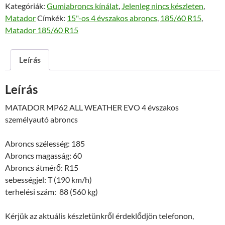
Kategóriák:
Gumiabroncs kínálat
,
Jelenleg nincs készleten
,
Matador
Címkék:
15"-os 4 évszakos abroncs
,
185/60 R15
,
Matador 185/60 R15
Leírás
Leírás
MATADOR MP62 ALL WEATHER EVO 4 évszakos
személyautó abroncs
Abroncs szélesség: 185
Abroncs magasság: 60
Abroncs átmérő: R15
sebességjel: T (190 km/h)
terhelési szám: 88 (560 kg)
Kérjük az aktuális készletünkről érdeklődjön telefonon,