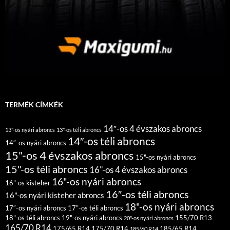
TERMÉK CÍMKÉK
14″-os 4 évszakos abroncs
13"-os nyári abroncs
13"-os téli abroncs
14″-os téli abroncs
14″-os nyári abroncs
15"-os 4 évszakos abroncs
15"-os nyári abroncs
15"-os téli abroncs
16"-os 4 évszakos abroncs
16"-os nyári abroncs
16"-os kisteher
16″-os téli abroncs
16"-os nyári kisteher abroncs
18"-os nyári abroncs
17″-os nyári abroncs
17″-os téli abroncs
18"-os téli abroncs
19"-os nyári abroncs
155/70 R13
20"-os nyári abroncs
165/70 R14
175/65 R14
175/70 R14
185/65 R14
185/60 R14