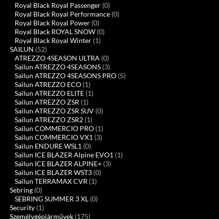
Royal Black Royal Passenger
(0)
Royal Black Royal Performance
(0)
Royal Black Royal Power
(0)
Royal Black ROYAL SNOW
(0)
Royal Black Royal Winter
(1)
SAILUN
(52)
ATREZZO 4SEASON ULTRA
(0)
Sailun ATREZZO 4SEASONS
(3)
Sailun ATREZZO 4SEASONS PRO
(5)
Sailun ATREZZO ECO
(1)
Sailun ATREZZO ELITE
(1)
Sailun ATREZZO ZSR
(1)
Sailun ATREZZO ZSR SUV
(0)
Sailun ATREZZO ZSR2
(1)
Sailun COMMERCIO PRO
(1)
Sailun COMMERCIO VX1
(3)
Sailun ENDURE WSL1
(0)
Sailun ICE BLAZER Alpine EVO1
(1)
Sailun ICE BLAZER ALPINE+
(3)
Sailun ICE BLAZER WST3
(0)
Sailun TERRAMAX CVR
(1)
Sebring
(0)
SEBRING SUMMER 3 XL
(0)
Security
(1)
Személygépjárművek
(175)