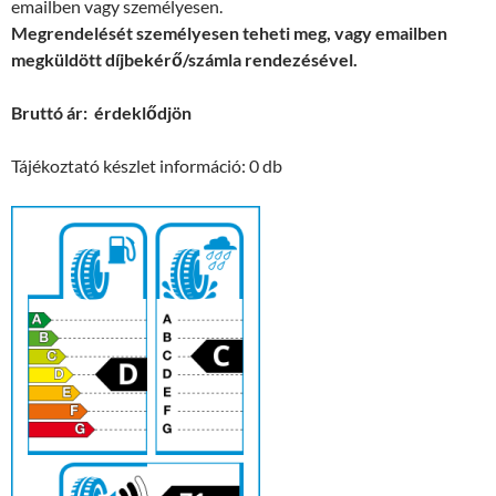
emailben vagy személyesen.
Megrendelését személyesen teheti meg, vagy emailben
megküldött díjbekérő/számla rendezésével.
Bruttó ár: érdeklődjön
Tájékoztató készlet információ: 0 db