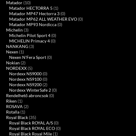
Matador
(10)
Matador HECTORRA 5
(1)
Matador MP47 Hectorra 3
(0)
Matador MP62 ALL WEATHER EVO
(0)
Matador MP93 Nordicca
(0)
Michelin
(3)
Michelin Pilot Sport 4
(0)
MICHELIN Primacy 4
(0)
NANKANG
(3)
Nexen
(1)
Nexen N'Fera Sport
(0)
Nokian
(2)
NORDEXX
(5)
Nordexx NS9000
(0)
Nordexx NS9100
(0)
Nordexx NS9200
(2)
Nordexx WinterSafe 2
(0)
Rendelhető abroncsok
(0)
Riken
(1)
ROSAVA
(2)
Rotalla
(1)
Royal Black
(35)
Royal Black ROYAL A/S
(0)
Royal Black ROYAL ECO
(0)
Royal Black Royal Mile
(1)