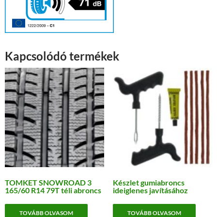
Kapcsolódó termékek
TOMKET SNOWROAD 3
Készlet gumiabroncs
165/60 R14 79T téli abroncs
ideiglenes javításához
TOVÁBB OLVASOM
TOVÁBB OLVASOM