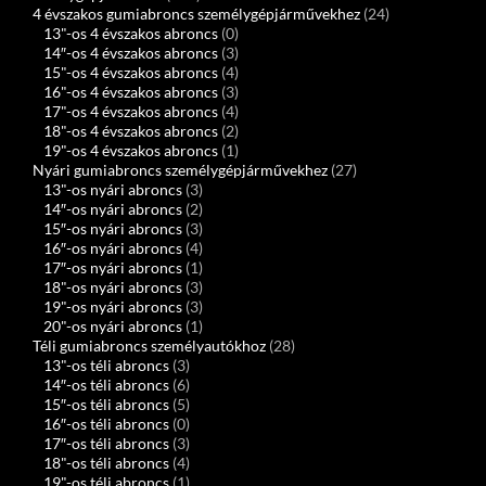
4 évszakos gumiabroncs személygépjárművekhez
(24)
13"-os 4 évszakos abroncs
(0)
14″-os 4 évszakos abroncs
(3)
15"-os 4 évszakos abroncs
(4)
16"-os 4 évszakos abroncs
(3)
17"-os 4 évszakos abroncs
(4)
18"-os 4 évszakos abroncs
(2)
19"-os 4 évszakos abroncs
(1)
Nyári gumiabroncs személygépjárművekhez
(27)
13"-os nyári abroncs
(3)
14″-os nyári abroncs
(2)
15″-os nyári abroncs
(3)
16″-os nyári abroncs
(4)
17″-os nyári abroncs
(1)
18"-os nyári abroncs
(3)
19"-os nyári abroncs
(3)
20"-os nyári abroncs
(1)
Téli gumiabroncs személyautókhoz
(28)
13"-os téli abroncs
(3)
14″-os téli abroncs
(6)
15″-os téli abroncs
(5)
16″-os téli abroncs
(0)
17″-os téli abroncs
(3)
18"-os téli abroncs
(4)
19"-os téli abroncs
(1)