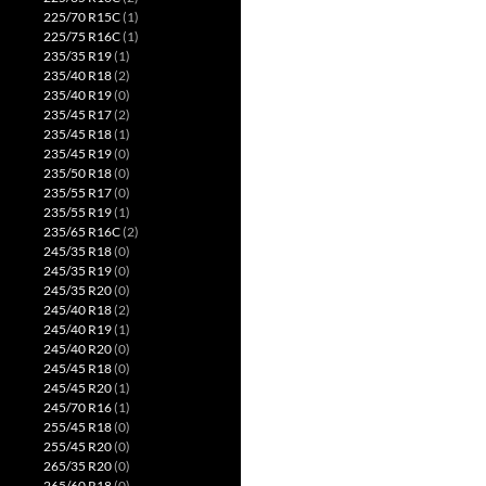
225/70 R15C
(1)
225/75 R16C
(1)
235/35 R19
(1)
235/40 R18
(2)
235/40 R19
(0)
235/45 R17
(2)
235/45 R18
(1)
235/45 R19
(0)
235/50 R18
(0)
235/55 R17
(0)
235/55 R19
(1)
235/65 R16C
(2)
245/35 R18
(0)
245/35 R19
(0)
245/35 R20
(0)
245/40 R18
(2)
245/40 R19
(1)
245/40 R20
(0)
245/45 R18
(0)
245/45 R20
(1)
245/70 R16
(1)
255/45 R18
(0)
255/45 R20
(0)
265/35 R20
(0)
265/60 R18
(0)