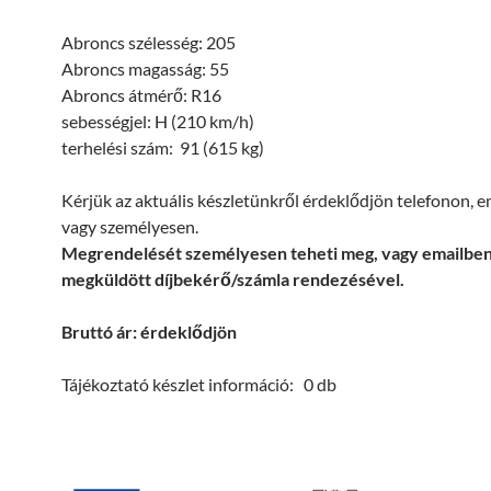
Abroncs szélesség: 205
Abroncs magasság: 55
Abroncs átmérő: R16
sebességjel: H (210 km/h)
terhelési szám: 91 (615 kg)
Kérjük az aktuális készletünkről érdeklődjön telefonon, 
vagy személyesen.
Megrendelését személyesen teheti meg, vagy emailbe
megküldött díjbekérő/számla rendezésével.
Bruttó ár: érdeklődjön
Tájékoztató készlet információ: 0 db