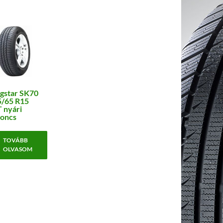
gstar SK70
5/65 R15
 nyári
oncs
TOVÁBB
OLVASOM