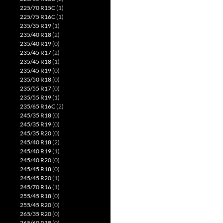
225/70 R15C
(1)
225/75 R16C
(1)
235/35 R19
(1)
235/40 R18
(2)
235/40 R19
(0)
235/45 R17
(2)
235/45 R18
(1)
235/45 R19
(0)
235/50 R18
(0)
235/55 R17
(0)
235/55 R19
(1)
235/65 R16C
(2)
245/35 R18
(0)
245/35 R19
(0)
245/35 R20
(0)
245/40 R18
(2)
245/40 R19
(1)
245/40 R20
(0)
245/45 R18
(0)
245/45 R20
(1)
245/70 R16
(1)
255/45 R18
(0)
255/45 R20
(0)
265/35 R20
(0)
265/60 R18
(0)