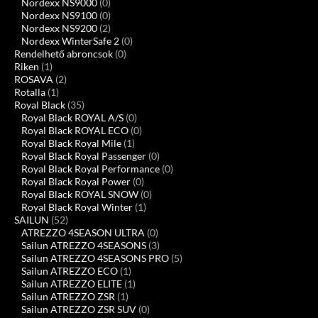
Nordexx NS9000
(0)
Nordexx NS9100
(0)
Nordexx NS9200
(2)
Nordexx WinterSafe 2
(0)
Rendelhető abroncsok
(0)
Riken
(1)
ROSAVA
(2)
Rotalla
(1)
Royal Black
(35)
Royal Black ROYAL A/S
(0)
Royal Black ROYAL ECO
(0)
Royal Black Royal Mile
(1)
Royal Black Royal Passenger
(0)
Royal Black Royal Performance
(0)
Royal Black Royal Power
(0)
Royal Black ROYAL SNOW
(0)
Royal Black Royal Winter
(1)
SAILUN
(52)
ATREZZO 4SEASON ULTRA
(0)
Sailun ATREZZO 4SEASONS
(3)
Sailun ATREZZO 4SEASONS PRO
(5)
Sailun ATREZZO ECO
(1)
Sailun ATREZZO ELITE
(1)
Sailun ATREZZO ZSR
(1)
Sailun ATREZZO ZSR SUV
(0)