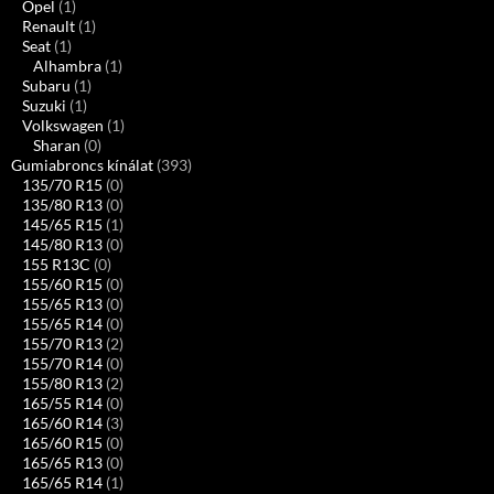
Opel
(1)
Renault
(1)
Seat
(1)
Alhambra
(1)
Subaru
(1)
Suzuki
(1)
Volkswagen
(1)
Sharan
(0)
Gumiabroncs kínálat
(393)
135/70 R15
(0)
135/80 R13
(0)
145/65 R15
(1)
145/80 R13
(0)
155 R13C
(0)
155/60 R15
(0)
155/65 R13
(0)
155/65 R14
(0)
155/70 R13
(2)
155/70 R14
(0)
155/80 R13
(2)
165/55 R14
(0)
165/60 R14
(3)
165/60 R15
(0)
165/65 R13
(0)
165/65 R14
(1)