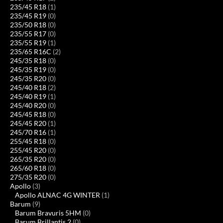
235/45 R18
(1)
235/45 R19
(0)
235/50 R18
(0)
235/55 R17
(0)
235/55 R19
(1)
235/65 R16C
(2)
245/35 R18
(0)
245/35 R19
(0)
245/35 R20
(0)
245/40 R18
(2)
245/40 R19
(1)
245/40 R20
(0)
245/45 R18
(0)
245/45 R20
(1)
245/70 R16
(1)
255/45 R18
(0)
255/45 R20
(0)
265/35 R20
(0)
265/60 R18
(0)
275/35 R20
(0)
Apollo
(3)
Apollo ALNAC 4G WINTER
(1)
Barum
(9)
Barum Bravuris 5HM
(0)
Barum Brillantis 2
(0)