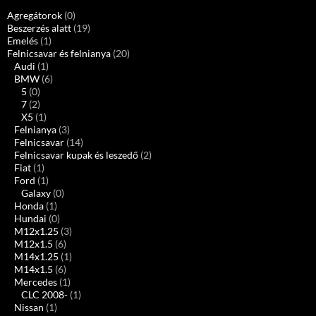
Agregátorok
(0)
Beszerzés alatt
(19)
Emelés
(1)
Felnicsavar és felnianya
(20)
Audi
(1)
BMW
(6)
5
(0)
7
(2)
X5
(1)
Felnianya
(3)
Felnicsavar
(14)
Felnicsavar kupak és leszedő
(2)
Fiat
(1)
Ford
(1)
Galaxy
(0)
Honda
(1)
Hundai
(0)
M12x1.25
(3)
M12x1.5
(6)
M14x1.25
(1)
M14x1.5
(6)
Mercedes
(1)
CLC 2008-
(1)
Nissan
(1)