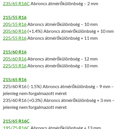
235/65 R16C
Abroncs átmérőkülönbség – 2 mm
215/55 R16
205/55 R16
Abroncs átmérőkülönbség – 10 mm
205/60 R16
(+1.4%) Abroncs átmérőkülönbség + 10 mm
225/55 R16
Abroncs átmérőkülönbség + 11 mm
215/60 R16
205/60 R16
Abroncs átmérőkülönbség – 12 mm
225/55 R16
Abroncs átmérőkülönbség – 10 mm
215/65 R16
225/60 R16 (-1.5%) Abroncs átmérőkülönbség – 9 mm –
jelenleg nem forgalmazott méret
235/60 R16 (+0.3%) Abroncs átmérőkülönbség + 3 mm –
jelenleg nem forgalmazott méret
215/65 R16C
195/75 R16C
Abroncs átmérőkülönbség + 13 mm