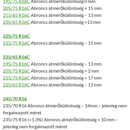
195/75 R16C
Abroncs átmérőkülönbség 0 mm
205/75 R16C
Abroncs átmérőkülönbség + 15 mm
215/65 R16C
Abroncs átmérőkülönbség – 13 mm
235/65 R16C
Abroncs átmérőkülönbség +13 mm
225/75 R16C
215/75 R16C
Abroncs átmérőkülönbség – 15 mm
235/65 R16C
195/75 R16C
Abroncs átmérőkülönbség – 13 mm
205/75 R16C
Abroncs átmérőkülönbség + 2 mm
215/75 R16C
Abroncs átmérőkülönbség + 17 mm
225/65 R16C
Abroncs átmérőkülönbség – 13 mm
245/70 R16
235/70 R16 Abroncs átmérőkülönbség – 14mm
–
jelenleg nem
forgalmazott méret
235/75 R16 (+1.3%) Abroncs átmérőkülönbség + 10 mm –
jelenleg nem forgalmazott méret