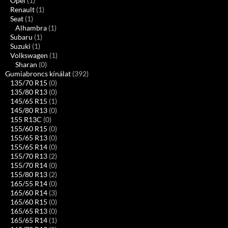
Opel
(1)
Renault
(1)
Seat
(1)
Alhambra
(1)
Subaru
(1)
Suzuki
(1)
Volkswagen
(1)
Sharan
(0)
Gumiabroncs kínálat
(392)
135/70 R15
(0)
135/80 R13
(0)
145/65 R15
(1)
145/80 R13
(0)
155 R13C
(0)
155/60 R15
(0)
155/65 R13
(0)
155/65 R14
(0)
155/70 R13
(2)
155/70 R14
(0)
155/80 R13
(2)
165/55 R14
(0)
165/60 R14
(3)
165/60 R15
(0)
165/65 R13
(0)
165/65 R14
(1)