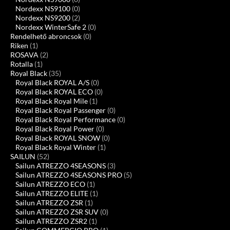
Nordexx NS9100
(0)
Nordexx NS9200
(2)
Nordexx WinterSafe 2
(0)
Rendelhető abroncsok
(0)
Riken
(1)
ROSAVA
(2)
Rotalla
(1)
Royal Black
(35)
Royal Black ROYAL A/S
(0)
Royal Black ROYAL ECO
(0)
Royal Black Royal Mile
(1)
Royal Black Royal Passenger
(0)
Royal Black Royal Performance
(0)
Royal Black Royal Power
(0)
Royal Black ROYAL SNOW
(0)
Royal Black Royal Winter
(1)
SAILUN
(52)
Sailun ATREZZO 4SEASONS
(3)
Sailun ATREZZO 4SEASONS PRO
(5)
Sailun ATREZZO ECO
(1)
Sailun ATREZZO ELITE
(1)
Sailun ATREZZO ZSR
(1)
Sailun ATREZZO ZSR SUV
(0)
Sailun ATREZZO ZSR2
(1)