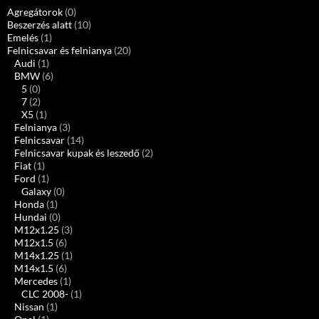
Agregátorok
(0)
Beszerzés alatt
(10)
Emelés
(1)
Felnicsavar és felnianya
(20)
Audi
(1)
BMW
(6)
5
(0)
7
(2)
X5
(1)
Felnianya
(3)
Felnicsavar
(14)
Felnicsavar kupak és leszedő
(2)
Fiat
(1)
Ford
(1)
Galaxy
(0)
Honda
(1)
Hundai
(0)
M12x1.25
(3)
M12x1.5
(6)
M14x1.25
(1)
M14x1.5
(6)
Mercedes
(1)
CLC 2008-
(1)
Nissan
(1)