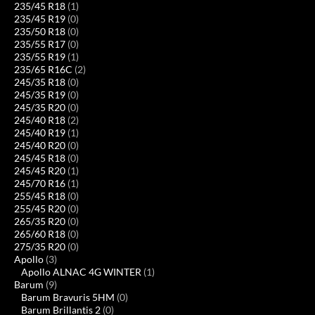
235/45 R18
(1)
235/45 R19
(0)
235/50 R18
(0)
235/55 R17
(0)
235/55 R19
(1)
235/65 R16C
(2)
245/35 R18
(0)
245/35 R19
(0)
245/35 R20
(0)
245/40 R18
(2)
245/40 R19
(1)
245/40 R20
(0)
245/45 R18
(0)
245/45 R20
(1)
245/70 R16
(1)
255/45 R18
(0)
255/45 R20
(0)
265/35 R20
(0)
265/60 R18
(0)
275/35 R20
(0)
Apollo
(3)
Apollo ALNAC 4G WINTER
(1)
Barum
(9)
Barum Bravuris 5HM
(0)
Barum Brillantis 2
(0)