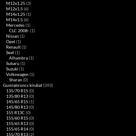
M12x1.25
(3)
M12x1.5
(6)
M14x1.25
(1)
M14x1.5
(6)
Mercedes
(1)
CLC 2008-
(1)
Nissan
(1)
Opel
(1)
Renault
(1)
Seat
(1)
Alhambra
(1)
Subaru
(1)
Suzuki
(1)
Volkswagen
(1)
Sharan
(0)
Gumiabroncs kínálat
(393)
135/70 R15
(0)
135/80 R13
(0)
145/65 R15
(1)
145/80 R13
(0)
155 R13C
(0)
155/60 R15
(0)
155/65 R13
(0)
155/65 R14
(0)
155/70 R13
(2)