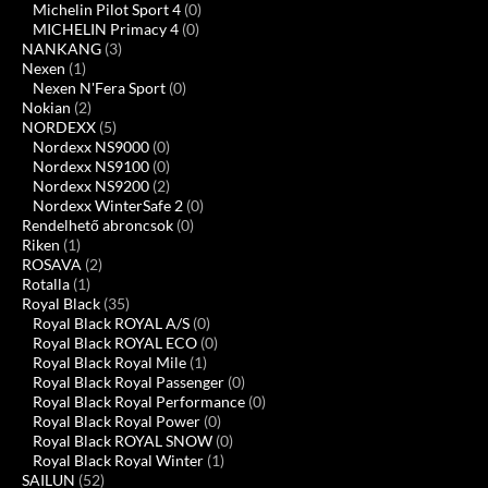
Michelin Pilot Sport 4
(0)
MICHELIN Primacy 4
(0)
NANKANG
(3)
Nexen
(1)
Nexen N'Fera Sport
(0)
Nokian
(2)
NORDEXX
(5)
Nordexx NS9000
(0)
Nordexx NS9100
(0)
Nordexx NS9200
(2)
Nordexx WinterSafe 2
(0)
Rendelhető abroncsok
(0)
Riken
(1)
ROSAVA
(2)
Rotalla
(1)
Royal Black
(35)
Royal Black ROYAL A/S
(0)
Royal Black ROYAL ECO
(0)
Royal Black Royal Mile
(1)
Royal Black Royal Passenger
(0)
Royal Black Royal Performance
(0)
Royal Black Royal Power
(0)
Royal Black ROYAL SNOW
(0)
Royal Black Royal Winter
(1)
SAILUN
(52)