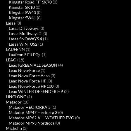
Kingstar Road FIT SK70
(0)
Kingstar SK10
(0)
Kingstar SW40
(0)
Kingstar SW41
(0)
Lassa
(8)
Lassa Driveways
(0)
Lassa Multiways 2
(0)
Lassa SNOWAYS 4
(1)
Lassa WINTUS2
(1)
LAUFENN
(1)
Laufenn S Fit EQ+
(1)
LEAO
(18)
Leao IGREEN ALL SEASON
(4)
Leao Nova-Force
(1)
Leao Nova-Force Acro
(3)
Leao Nova-Force HP
(0)
Leao Nova-Force HP100
(0)
Leao WINTER DEFENDER HP
(2)
LINGLONG
(1)
Matador
(10)
Matador HECTORRA 5
(1)
Matador MP47 Hectorra 3
(0)
Matador MP62 ALL WEATHER EVO
(0)
Matador MP93 Nordicca
(0)
Michelin
(3)