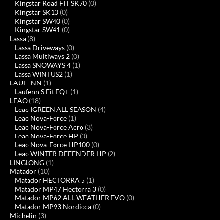
Kingstar Road FIT SK70
(0)
Kingstar SK10
(0)
Kingstar SW40
(0)
Kingstar SW41
(0)
Lassa
(8)
Lassa Driveways
(0)
Lassa Multiways 2
(0)
Lassa SNOWAYS 4
(1)
Lassa WINTUS2
(1)
LAUFENN
(1)
Laufenn S Fit EQ+
(1)
LEAO
(18)
Leao IGREEN ALL SEASON
(4)
Leao Nova-Force
(1)
Leao Nova-Force Acro
(3)
Leao Nova-Force HP
(0)
Leao Nova-Force HP100
(0)
Leao WINTER DEFENDER HP
(2)
LINGLONG
(1)
Matador
(10)
Matador HECTORRA 5
(1)
Matador MP47 Hectorra 3
(0)
Matador MP62 ALL WEATHER EVO
(0)
Matador MP93 Nordicca
(0)
Michelin
(3)