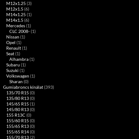
M12x1.25
(3)
M12x1.5
(6)
M14x1.25
(1)
M14x1.5
(6)
Mercedes
(1)
CLC 2008-
(1)
Nissan
(1)
Opel
(1)
Renault
(1)
Seat
(1)
Alhambra
(1)
Subaru
(1)
Suzuki
(1)
Volkswagen
(1)
Sharan
(0)
Gumiabroncs kínálat
(393)
135/70 R15
(0)
135/80 R13
(0)
145/65 R15
(1)
145/80 R13
(0)
155 R13C
(0)
155/60 R15
(0)
155/65 R13
(0)
155/65 R14
(0)
155/70 R13
(2)