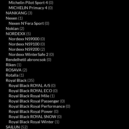
Michelin Pilot Sport 4
(0)
MICHELIN Primacy 4
(0)
NANKANG
(3)
Nexen
(1)
Nexen N'Fera Sport
(0)
Nokian
(2)
NORDEXX
(5)
Nordexx NS9000
(0)
Nordexx NS9100
(0)
Nordexx NS9200
(2)
Nordexx WinterSafe 2
(0)
Rendelhető abroncsok
(0)
Riken
(1)
ROSAVA
(2)
Rotalla
(1)
Royal Black
(35)
Royal Black ROYAL A/S
(0)
Royal Black ROYAL ECO
(0)
Royal Black Royal Mile
(1)
Royal Black Royal Passenger
(0)
Royal Black Royal Performance
(0)
Royal Black Royal Power
(0)
Royal Black ROYAL SNOW
(0)
Royal Black Royal Winter
(1)
SAILUN
(52)