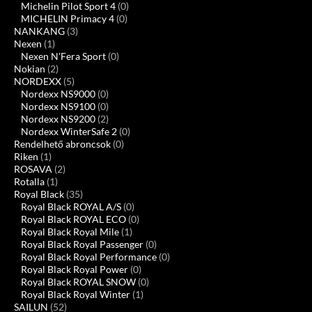
Michelin Pilot Sport 4
(0)
MICHELIN Primacy 4
(0)
NANKANG
(3)
Nexen
(1)
Nexen N'Fera Sport
(0)
Nokian
(2)
NORDEXX
(5)
Nordexx NS9000
(0)
Nordexx NS9100
(0)
Nordexx NS9200
(2)
Nordexx WinterSafe 2
(0)
Rendelhető abroncsok
(0)
Riken
(1)
ROSAVA
(2)
Rotalla
(1)
Royal Black
(35)
Royal Black ROYAL A/S
(0)
Royal Black ROYAL ECO
(0)
Royal Black Royal Mile
(1)
Royal Black Royal Passenger
(0)
Royal Black Royal Performance
(0)
Royal Black Royal Power
(0)
Royal Black ROYAL SNOW
(0)
Royal Black Royal Winter
(1)
SAILUN
(52)