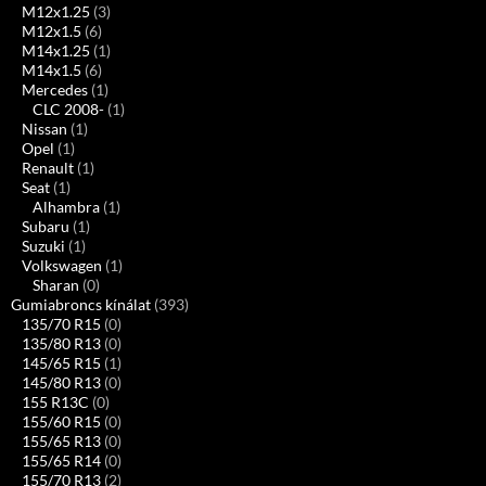
M12x1.25
(3)
M12x1.5
(6)
M14x1.25
(1)
M14x1.5
(6)
Mercedes
(1)
CLC 2008-
(1)
Nissan
(1)
Opel
(1)
Renault
(1)
Seat
(1)
Alhambra
(1)
Subaru
(1)
Suzuki
(1)
Volkswagen
(1)
Sharan
(0)
Gumiabroncs kínálat
(393)
135/70 R15
(0)
135/80 R13
(0)
145/65 R15
(1)
145/80 R13
(0)
155 R13C
(0)
155/60 R15
(0)
155/65 R13
(0)
155/65 R14
(0)
155/70 R13
(2)