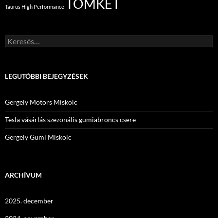
TOMKET
Taurus High Performance
Keresés:
LEGUTÓBBI BEJEGYZÉSEK
Gergely Motors Miskolc
Tesla vásárlás szezonális gumiabroncs csere
Gergely Gumi Miskolc
ARCHÍVUM
2025. december