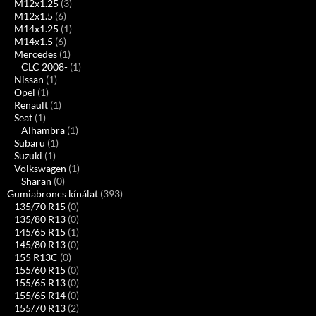
M12x1.25
(3)
M12x1.5
(6)
M14x1.25
(1)
M14x1.5
(6)
Mercedes
(1)
CLC 2008-
(1)
Nissan
(1)
Opel
(1)
Renault
(1)
Seat
(1)
Alhambra
(1)
Subaru
(1)
Suzuki
(1)
Volkswagen
(1)
Sharan
(0)
Gumiabroncs kínálat
(393)
135/70 R15
(0)
135/80 R13
(0)
145/65 R15
(1)
145/80 R13
(0)
155 R13C
(0)
155/60 R15
(0)
155/65 R13
(0)
155/65 R14
(0)
155/70 R13
(2)