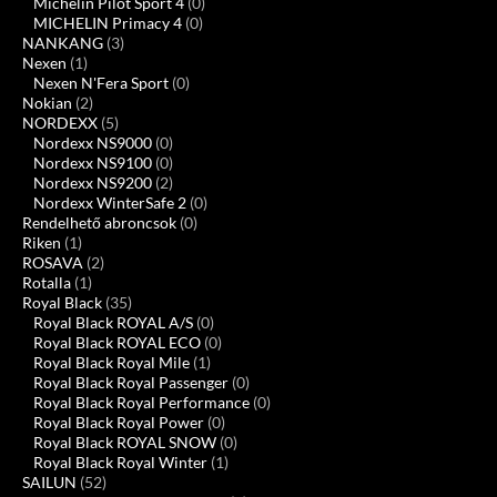
Michelin Pilot Sport 4
(0)
MICHELIN Primacy 4
(0)
NANKANG
(3)
Nexen
(1)
Nexen N'Fera Sport
(0)
Nokian
(2)
NORDEXX
(5)
Nordexx NS9000
(0)
Nordexx NS9100
(0)
Nordexx NS9200
(2)
Nordexx WinterSafe 2
(0)
Rendelhető abroncsok
(0)
Riken
(1)
ROSAVA
(2)
Rotalla
(1)
Royal Black
(35)
Royal Black ROYAL A/S
(0)
Royal Black ROYAL ECO
(0)
Royal Black Royal Mile
(1)
Royal Black Royal Passenger
(0)
Royal Black Royal Performance
(0)
Royal Black Royal Power
(0)
Royal Black ROYAL SNOW
(0)
Royal Black Royal Winter
(1)
SAILUN
(52)