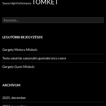
TOMKET
Taurus High Performance
Keresés:
LEGUTÓBBI BEJEGYZÉSEK
Gergely Motors Miskolc
Tesla vásárlás szezonális gumiabroncs csere
Gergely Gumi Miskolc
ARCHÍVUM
2025. december