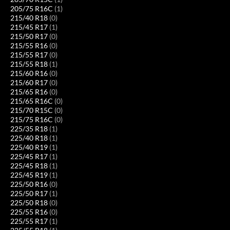
205/75 R16C
(1)
215/40 R18
(0)
215/45 R17
(1)
215/50 R17
(0)
215/55 R16
(0)
215/55 R17
(0)
215/55 R18
(1)
215/60 R16
(0)
215/60 R17
(0)
215/65 R16
(0)
215/65 R16C
(0)
215/70 R15C
(0)
215/75 R16C
(0)
225/35 R18
(1)
225/40 R18
(1)
225/40 R19
(1)
225/45 R17
(1)
225/45 R18
(1)
225/45 R19
(1)
225/50 R16
(0)
225/50 R17
(1)
225/50 R18
(0)
225/55 R16
(0)
225/55 R17
(1)