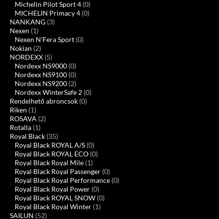
Michelin Pilot Sport 4
(0)
MICHELIN Primacy 4
(0)
NANKANG
(3)
Nexen
(1)
Nexen N'Fera Sport
(0)
Nokian
(2)
NORDEXX
(5)
Nordexx NS9000
(0)
Nordexx NS9100
(0)
Nordexx NS9200
(2)
Nordexx WinterSafe 2
(0)
Rendelhető abroncsok
(0)
Riken
(1)
ROSAVA
(2)
Rotalla
(1)
Royal Black
(35)
Royal Black ROYAL A/S
(0)
Royal Black ROYAL ECO
(0)
Royal Black Royal Mile
(1)
Royal Black Royal Passenger
(0)
Royal Black Royal Performance
(0)
Royal Black Royal Power
(0)
Royal Black ROYAL SNOW
(0)
Royal Black Royal Winter
(1)
SAILUN
(52)