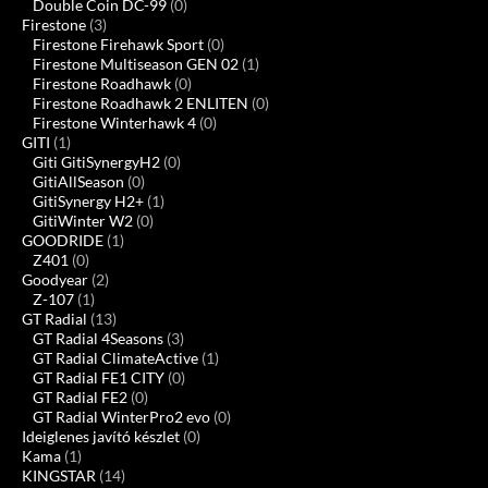
Double Coin DC-99
(0)
Firestone
(3)
Firestone Firehawk Sport
(0)
Firestone Multiseason GEN 02
(1)
Firestone Roadhawk
(0)
Firestone Roadhawk 2 ENLITEN
(0)
Firestone Winterhawk 4
(0)
GITI
(1)
Giti GitiSynergyH2
(0)
GitiAllSeason
(0)
GitiSynergy H2+
(1)
GitiWinter W2
(0)
GOODRIDE
(1)
Z401
(0)
Goodyear
(2)
Z-107
(1)
GT Radial
(13)
GT Radial 4Seasons
(3)
GT Radial ClimateActive
(1)
GT Radial FE1 CITY
(0)
GT Radial FE2
(0)
GT Radial WinterPro2 evo
(0)
Ideiglenes javító készlet
(0)
Kama
(1)
KINGSTAR
(14)