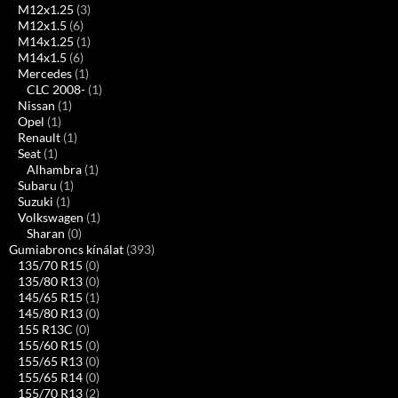
M12x1.25
(3)
M12x1.5
(6)
M14x1.25
(1)
M14x1.5
(6)
Mercedes
(1)
CLC 2008-
(1)
Nissan
(1)
Opel
(1)
Renault
(1)
Seat
(1)
Alhambra
(1)
Subaru
(1)
Suzuki
(1)
Volkswagen
(1)
Sharan
(0)
Gumiabroncs kínálat
(393)
135/70 R15
(0)
135/80 R13
(0)
145/65 R15
(1)
145/80 R13
(0)
155 R13C
(0)
155/60 R15
(0)
155/65 R13
(0)
155/65 R14
(0)
155/70 R13
(2)