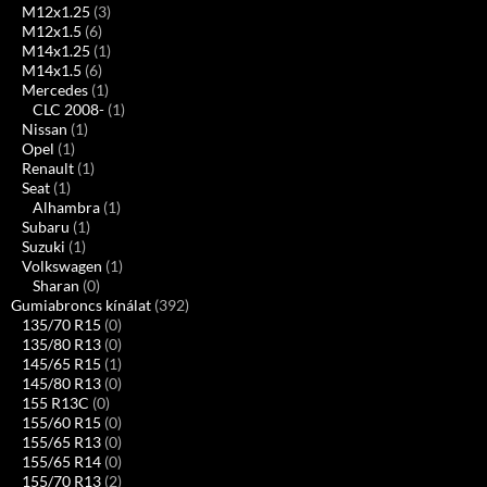
M12x1.25
(3)
M12x1.5
(6)
M14x1.25
(1)
M14x1.5
(6)
Mercedes
(1)
CLC 2008-
(1)
Nissan
(1)
Opel
(1)
Renault
(1)
Seat
(1)
Alhambra
(1)
Subaru
(1)
Suzuki
(1)
Volkswagen
(1)
Sharan
(0)
Gumiabroncs kínálat
(392)
135/70 R15
(0)
135/80 R13
(0)
145/65 R15
(1)
145/80 R13
(0)
155 R13C
(0)
155/60 R15
(0)
155/65 R13
(0)
155/65 R14
(0)
155/70 R13
(2)