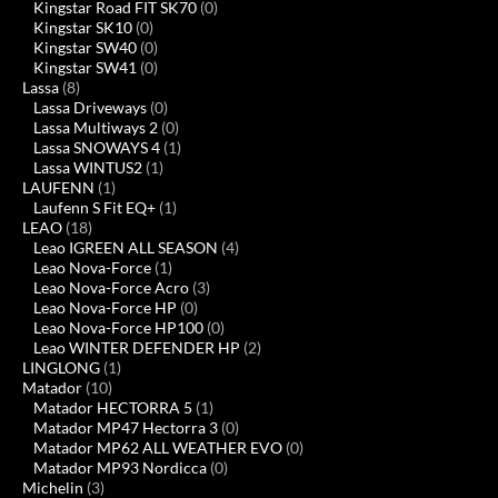
Kingstar Road FIT SK70
(0)
Kingstar SK10
(0)
Kingstar SW40
(0)
Kingstar SW41
(0)
Lassa
(8)
Lassa Driveways
(0)
Lassa Multiways 2
(0)
Lassa SNOWAYS 4
(1)
Lassa WINTUS2
(1)
LAUFENN
(1)
Laufenn S Fit EQ+
(1)
LEAO
(18)
Leao IGREEN ALL SEASON
(4)
Leao Nova-Force
(1)
Leao Nova-Force Acro
(3)
Leao Nova-Force HP
(0)
Leao Nova-Force HP100
(0)
Leao WINTER DEFENDER HP
(2)
LINGLONG
(1)
Matador
(10)
Matador HECTORRA 5
(1)
Matador MP47 Hectorra 3
(0)
Matador MP62 ALL WEATHER EVO
(0)
Matador MP93 Nordicca
(0)
Michelin
(3)