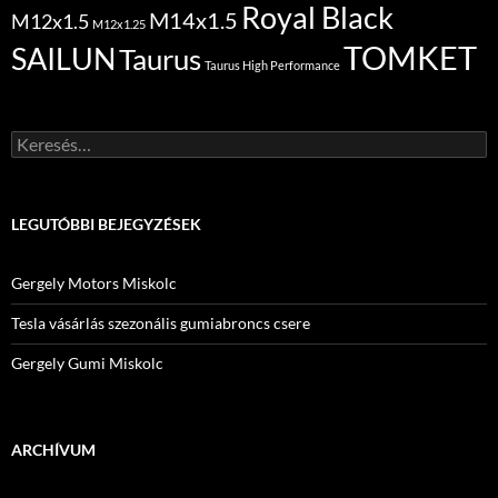
Royal Black
M14x1.5
M12x1.5
M12x1.25
TOMKET
SAILUN
Taurus
Taurus High Performance
Keresés:
LEGUTÓBBI BEJEGYZÉSEK
Gergely Motors Miskolc
Tesla vásárlás szezonális gumiabroncs csere
Gergely Gumi Miskolc
ARCHÍVUM