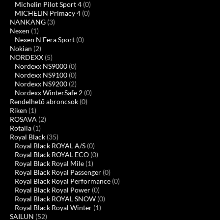
Michelin Pilot Sport 4
(0)
MICHELIN Primacy 4
(0)
NANKANG
(3)
Nexen
(1)
Nexen N'Fera Sport
(0)
Nokian
(2)
NORDEXX
(5)
Nordexx NS9000
(0)
Nordexx NS9100
(0)
Nordexx NS9200
(2)
Nordexx WinterSafe 2
(0)
Rendelhető abroncsok
(0)
Riken
(1)
ROSAVA
(2)
Rotalla
(1)
Royal Black
(35)
Royal Black ROYAL A/S
(0)
Royal Black ROYAL ECO
(0)
Royal Black Royal Mile
(1)
Royal Black Royal Passenger
(0)
Royal Black Royal Performance
(0)
Royal Black Royal Power
(0)
Royal Black ROYAL SNOW
(0)
Royal Black Royal Winter
(1)
SAILUN
(52)