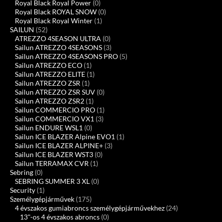
Royal Black Royal Power
(0)
Royal Black ROYAL SNOW
(0)
Royal Black Royal Winter
(1)
SAILUN
(52)
ATREZZO 4SEASON ULTRA
(0)
Sailun ATREZZO 4SEASONS
(3)
Sailun ATREZZO 4SEASONS PRO
(5)
Sailun ATREZZO ECO
(1)
Sailun ATREZZO ELITE
(1)
Sailun ATREZZO ZSR
(1)
Sailun ATREZZO ZSR SUV
(0)
Sailun ATREZZO ZSR2
(1)
Sailun COMMERCIO PRO
(1)
Sailun COMMERCIO VX1
(3)
Sailun ENDURE WSL1
(0)
Sailun ICE BLAZER Alpine EVO1
(1)
Sailun ICE BLAZER ALPINE+
(3)
Sailun ICE BLAZER WST3
(0)
Sailun TERRAMAX CVR
(1)
Sebring
(0)
SEBRING SUMMER 3 XL
(0)
Security
(1)
Személygépjárművek
(175)
4 évszakos gumiabroncs személygépjárművekhez
(24)
13"-os 4 évszakos abroncs
(0)