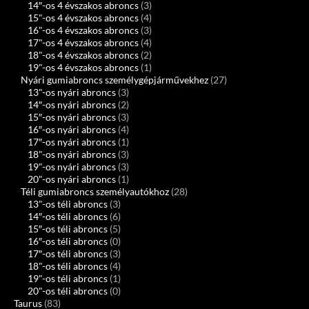
14″-os 4 évszakos abroncs
(3)
15"-os 4 évszakos abroncs
(4)
16"-os 4 évszakos abroncs
(3)
17"-os 4 évszakos abroncs
(4)
18"-os 4 évszakos abroncs
(2)
19"-os 4 évszakos abroncs
(1)
Nyári gumiabroncs személygépjárművekhez
(27)
13"-os nyári abroncs
(3)
14″-os nyári abroncs
(2)
15″-os nyári abroncs
(3)
16″-os nyári abroncs
(4)
17″-os nyári abroncs
(1)
18"-os nyári abroncs
(3)
19"-os nyári abroncs
(3)
20"-os nyári abroncs
(1)
Téli gumiabroncs személyautókhoz
(28)
13"-os téli abroncs
(3)
14″-os téli abroncs
(6)
15″-os téli abroncs
(5)
16″-os téli abroncs
(0)
17″-os téli abroncs
(3)
18"-os téli abroncs
(4)
19"-os téli abroncs
(1)
20"-os téli abroncs
(0)
Taurus
(83)