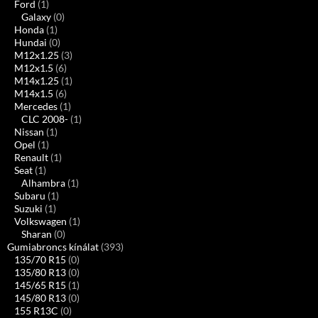
Ford
(1)
Galaxy
(0)
Honda
(1)
Hundai
(0)
M12x1.25
(3)
M12x1.5
(6)
M14x1.25
(1)
M14x1.5
(6)
Mercedes
(1)
CLC 2008-
(1)
Nissan
(1)
Opel
(1)
Renault
(1)
Seat
(1)
Alhambra
(1)
Subaru
(1)
Suzuki
(1)
Volkswagen
(1)
Sharan
(0)
Gumiabroncs kínálat
(393)
135/70 R15
(0)
135/80 R13
(0)
145/65 R15
(1)
145/80 R13
(0)
155 R13C
(0)