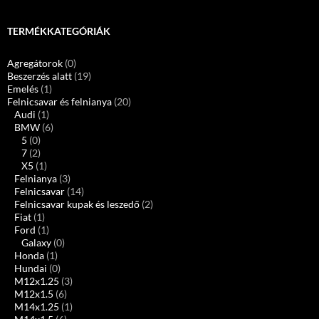
TERMÉKKATEGÓRIÁK
Agregátorok
(0)
Beszerzés alatt
(19)
Emelés
(1)
Felnicsavar és felnianya
(20)
Audi
(1)
BMW
(6)
5
(0)
7
(2)
X5
(1)
Felnianya
(3)
Felnicsavar
(14)
Felnicsavar kupak és leszedő
(2)
Fiat
(1)
Ford
(1)
Galaxy
(0)
Honda
(1)
Hundai
(0)
M12x1.25
(3)
M12x1.5
(6)
M14x1.25
(1)