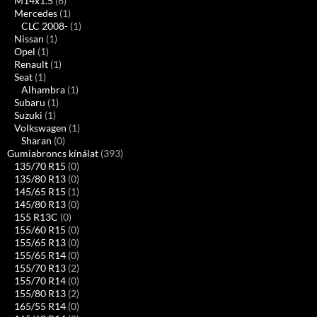
M14x1.5
(6)
Mercedes
(1)
CLC 2008-
(1)
Nissan
(1)
Opel
(1)
Renault
(1)
Seat
(1)
Alhambra
(1)
Subaru
(1)
Suzuki
(1)
Volkswagen
(1)
Sharan
(0)
Gumiabroncs kínálat
(393)
135/70 R15
(0)
135/80 R13
(0)
145/65 R15
(1)
145/80 R13
(0)
155 R13C
(0)
155/60 R15
(0)
155/65 R13
(0)
155/65 R14
(0)
155/70 R13
(2)
155/70 R14
(0)
155/80 R13
(2)
165/55 R14
(0)