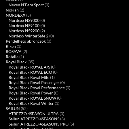
Nexen N'Fera Sport
(0)
Nokian
(2)
NORDEXX
(5)
Nordexx NS9000
(0)
Nordexx NS9100
(0)
Nordexx NS9200
(2)
Nordexx WinterSafe 2
(0)
Rendelhető abroncsok
(0)
Riken
(1)
ROSAVA
(2)
Rotalla
(1)
Royal Black
(35)
Royal Black ROYAL A/S
(0)
Royal Black ROYAL ECO
(0)
Royal Black Royal Mile
(1)
Royal Black Royal Passenger
(0)
Royal Black Royal Performance
(0)
Royal Black Royal Power
(0)
Royal Black ROYAL SNOW
(0)
Royal Black Royal Winter
(1)
SAILUN
(52)
ATREZZO 4SEASON ULTRA
(0)
Sailun ATREZZO 4SEASONS
(3)
Sailun ATREZZO 4SEASONS PRO
(5)